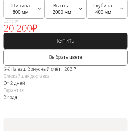
Ширина:
Высота:
Глубина:
800
мм
2000
мм
400
мм
Цена от
20 200
₽
КУПИТЬ
Выбрать цвета
На ваш бонусный счёт +202 ₽
Ближайшая доставка
От 2 дней
Гарантия
2 года