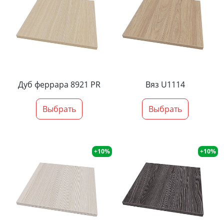
Дуб феррара 8921 PR
Вяз U1114
Выбрать
Выбрать
+10%
+10%