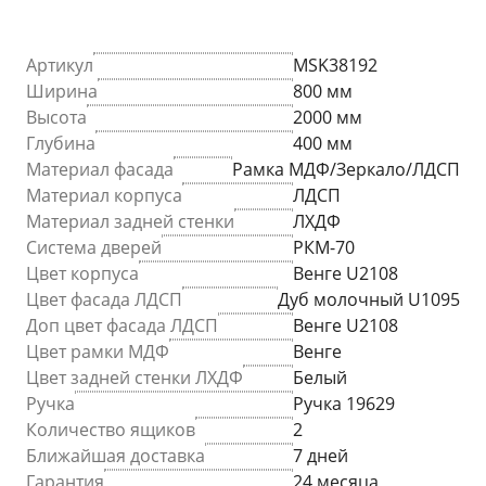
Артикул
MSK38192
Ширина
800 мм
Высота
2000 мм
Глубина
400 мм
Материал фасада
Рамка МДФ/Зеркало/ЛДСП
Материал корпуса
ЛДСП
Материал задней стенки
ЛХДФ
Система дверей
РКМ-70
Цвет корпуса
Венге U2108
Цвет фасада ЛДСП
Дуб молочный U1095
Доп цвет фасада ЛДСП
Венге U2108
Цвет рамки МДФ
Венге
Цвет задней стенки ЛХДФ
Белый
Ручка
Ручка 19629
Количество ящиков
2
Ближайшая доставка
7 дней
Гарантия
24 месяца