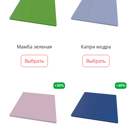
Мамба зеленая
Капри модра
Выбрать
Выбрать
+30%
+30%