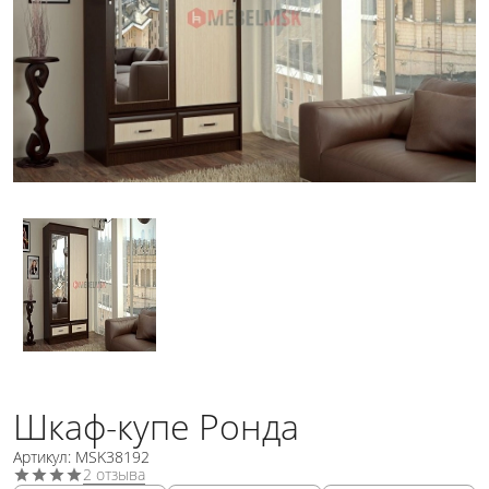
Шкаф-купе Ронда
Артикул: MSK38192
2 отзыва