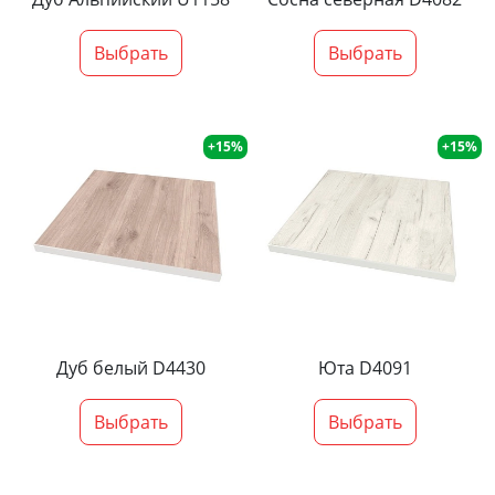
Выбрать
Выбрать
+15%
+15%
Дуб белый D4430
Юта D4091
Выбрать
Выбрать