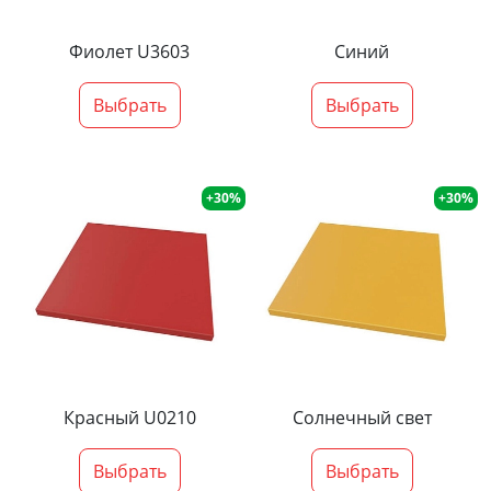
Фиолет U3603
Синий
Выбрать
Выбрать
+30%
+30%
Красный U0210
Солнечный свет
Выбрать
Выбрать