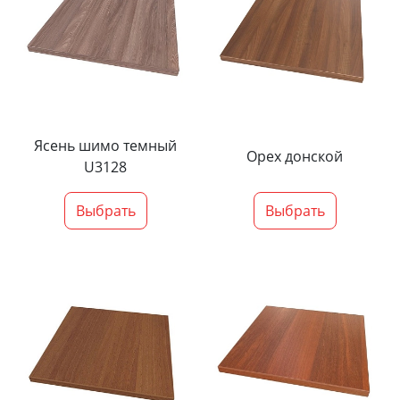
Ясень шимо темный
Орех донской
U3128
Выбрать
Выбрать