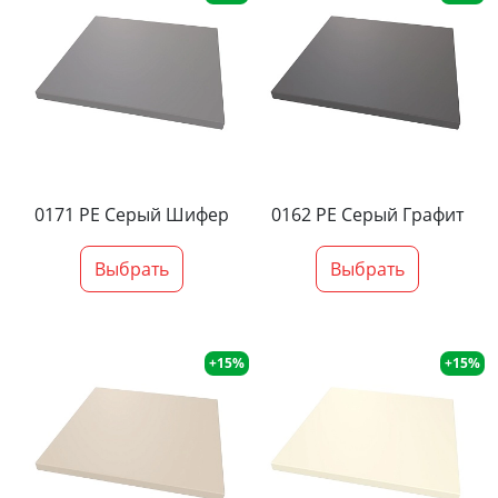
0171 PE Серый Шифер
0162 PE Серый Графит
Выбрать
Выбрать
+15%
+15%