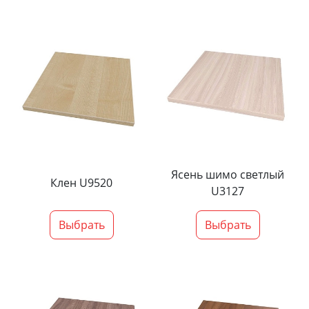
Ясень шимо светлый
Клен U9520
U3127
Выбрать
Выбрать