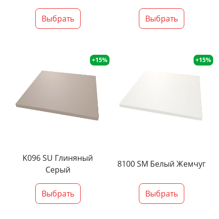
Выбрать
Выбрать
+15%
+15%
K096 SU Глиняный
8100 SM Белый Жемчуг
Серый
Выбрать
Выбрать