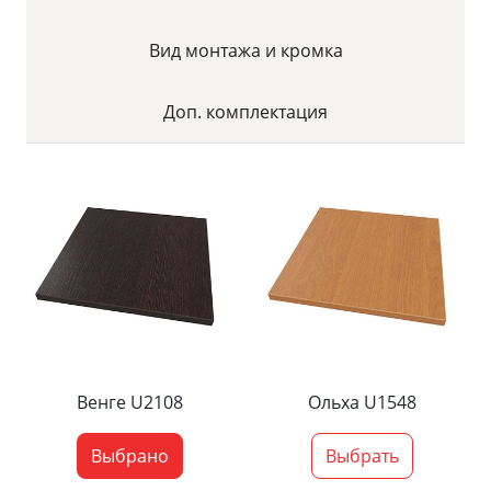
Вид монтажа и кромка
Доп. комплектация
Венге U2108
Ольха U1548
Выбрано
Выбрать