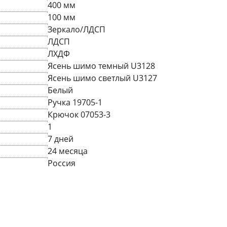
400 мм
100 мм
Зеркало/ЛДСП
ЛДСП
ЛХДФ
Ясень шимо темный U3128
Ясень шимо светлый U3127
Белый
Ручка 19705-1
Крючок 07053-3
1
7 дней
24 месяца
Россия