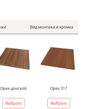
чки
Вид монтажа и кромка
Орех донской
Орех 317
Выбрать
Выбрать