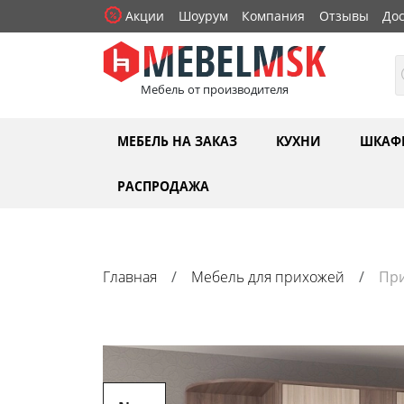
Акции
Шоурум
Компания
Отзывы
Дос
Мебель от производителя
МЕБЕЛЬ НА ЗАКАЗ
КУХНИ
ШКАФ
РАСПРОДАЖА
Главная
Мебель для прихожей
При