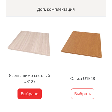
Доп. комплектация
Ясень шимо светлый
Ольха U1548
U3127
Выбрано
Выбрать