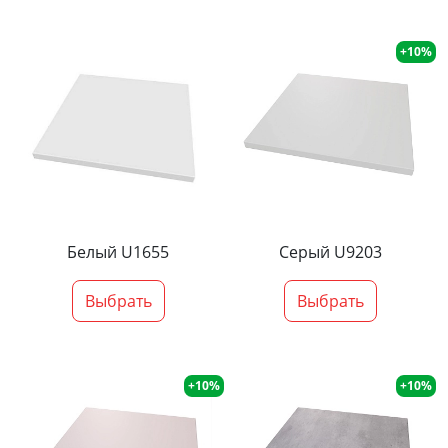
+10%
Белый U1655
Серый U9203
Выбрать
Выбрать
+10%
+10%