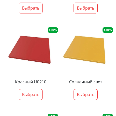
Выбрать
Выбрать
+30%
+30%
Красный U0210
Солнечный свет
Выбрать
Выбрать