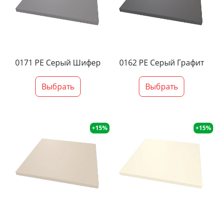
0171 PE Серый Шифер
0162 PE Серый Графит
Выбрать
Выбрать
+15%
+15%