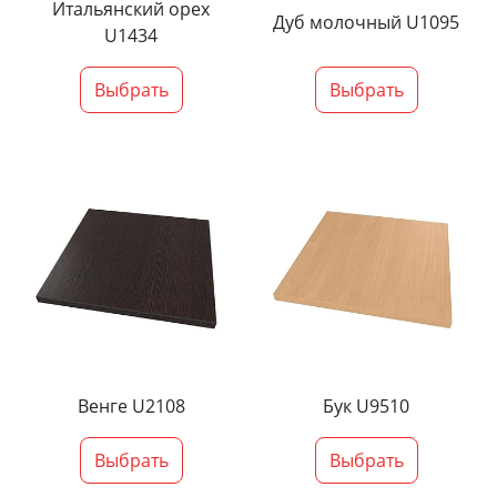
Итальянский орех
Дуб молочный U1095
U1434
Выбрать
Выбрать
Венге U2108
Бук U9510
Выбрать
Выбрать