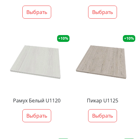
Выбрать
Выбрать
+10%
+10%
Рамух Белый U1120
Пикар U1125
Выбрать
Выбрать