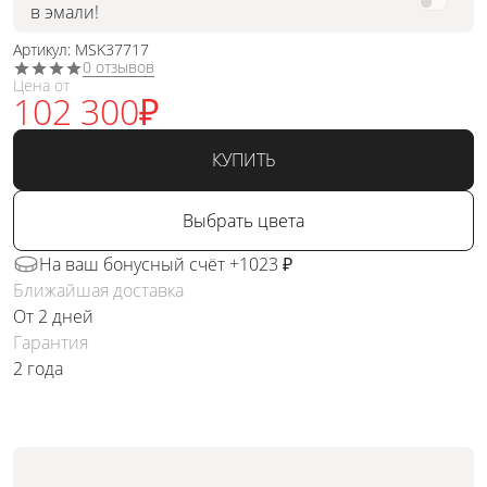
в эмали!
Артикул: MSK37717
0 отзывов
Цена от
102 300
₽
КУПИТЬ
Выбрать цвета
На ваш бонусный счёт +1023 ₽
Ближайшая доставка
От 2 дней
Гарантия
2 года