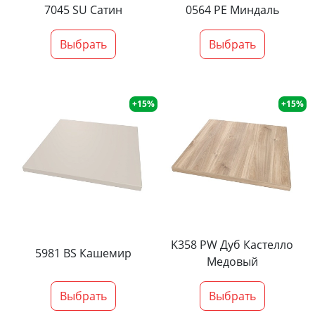
7045 SU Сатин
0564 PE Миндаль
Выбрать
Выбрать
+15%
+15%
K358 PW Дуб Кастелло
5981 BS Кашемир
Медовый
Выбрать
Выбрать