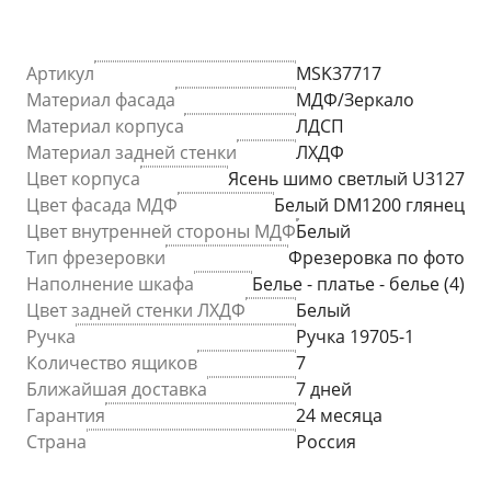
Артикул
MSK37717
Материал фасада
МДФ/Зеркало
Материал корпуса
ЛДСП
Материал задней стенки
ЛХДФ
Цвет корпуса
Ясень шимо светлый U3127
Цвет фасада МДФ
Белый DM1200 глянец
Цвет внутренней стороны МДФ
Белый
Тип фрезеровки
Фрезеровка по фото
Наполнение шкафа
Белье - платье - белье (4)
Цвет задней стенки ЛХДФ
Белый
Ручка
Ручка 19705-1
Количество ящиков
7
Ближайшая доставка
7 дней
Гарантия
24 месяца
Страна
Россия