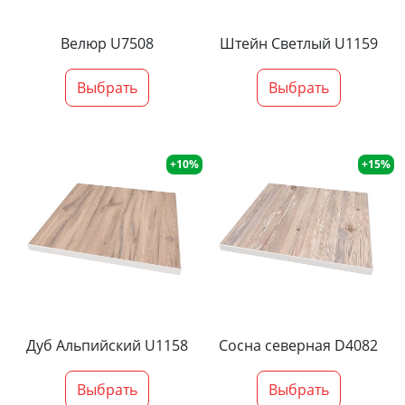
Велюр U7508
Штейн Светлый U1159
Выбрать
Выбрать
+10%
+15%
Дуб Альпийский U1158
Сосна северная D4082
Выбрать
Выбрать