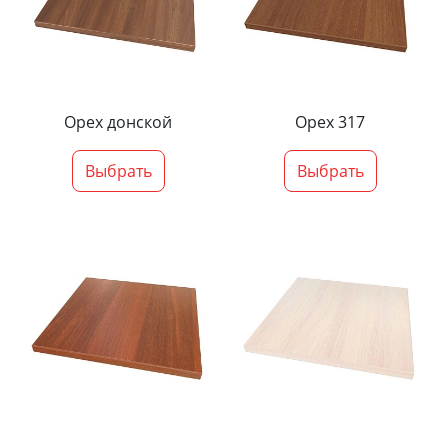
Орех донской
Орех 317
Выбрать
Выбрать