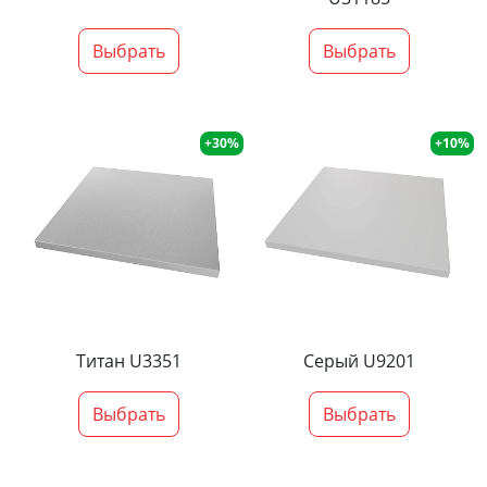
Выбрать
Выбрать
+30%
+10%
Титан U3351
Серый U9201
Выбрать
Выбрать