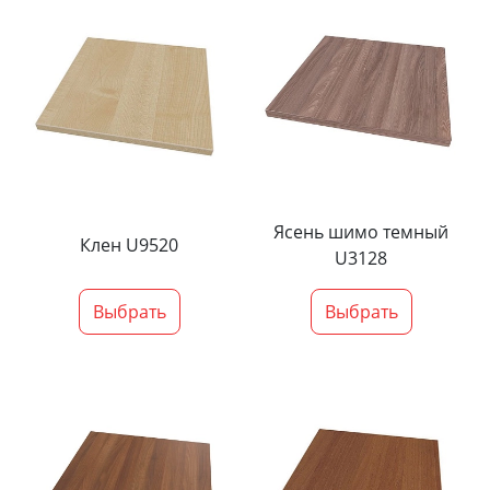
Ясень шимо темный
Клен U9520
U3128
Выбрать
Выбрать