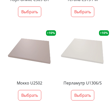
Выбрать
Выбрать
+10%
+10%
Мокко U2502
Перламутр U1306/S
Выбрать
Выбрать