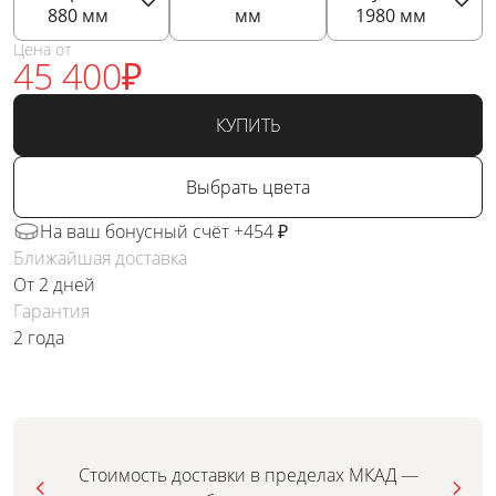
880
мм
мм
1980
мм
Цена от
45 400
₽
КУПИТЬ
Выбрать цвета
На ваш бонусный счёт +454 ₽
Ближайшая доставка
От 2 дней
Гарантия
2 года
Стоимость доставки в пределах МКАД —