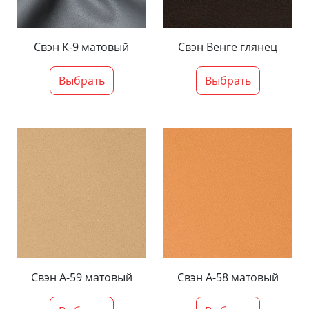
Свэн К-9 матовый
Свэн Венге глянец
Выбрать
Выбрать
Свэн А-59 матовый
Свэн А-58 матовый