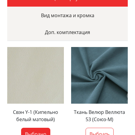
Вид монтажа и кромка
Доп. комплектация
Свэн Y-1 (Кипельно
Ткань Велюр Веллюта
белый матовый)
53 (Союз-М)
Выбрано
Выбрать