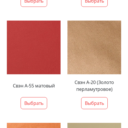
Выбрать
Выбрать
Свэн А-20 (Золото
Свэн А-55 матовый
перламутровое)
Выбрать
Выбрать