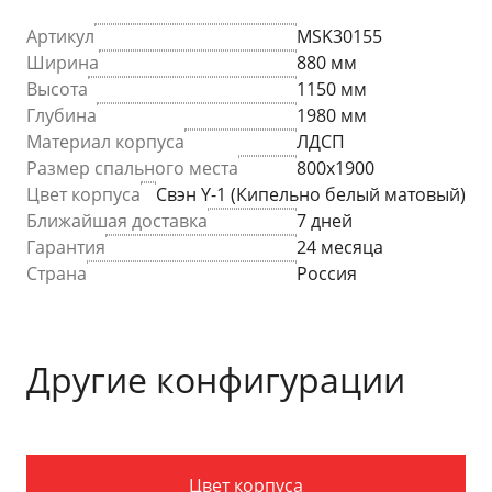
Артикул
MSK30155
Ширина
880 мм
Высота
1150 мм
Глубина
1980 мм
Материал корпуса
ЛДСП
Размер спального места
800х1900
Цвет корпуса
Свэн Y-1 (Кипельно белый матовый)
Ближайшая доставка
7 дней
Гарантия
24 месяца
Страна
Россия
Другие конфигурации
Цвет корпуса