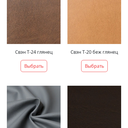
Свэн Т-24 глянец
Свэн Т-20 беж глянец
Выбрать
Выбрать