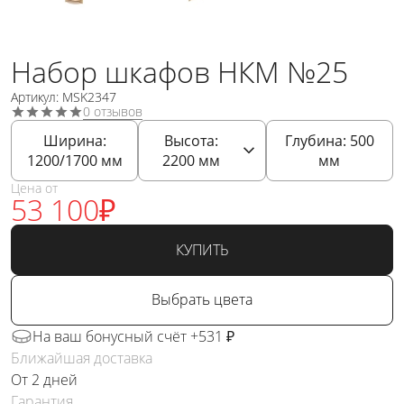
Набор шкафов НКМ №25
Артикул: MSK2347
0 отзывов
Ширина:
Высота:
Глубина:
500
1200/1700
мм
2200
мм
мм
Цена от
53 100
₽
КУПИТЬ
Выбрать цвета
На ваш бонусный счёт +531 ₽
Ближайшая доставка
От 2 дней
Гарантия