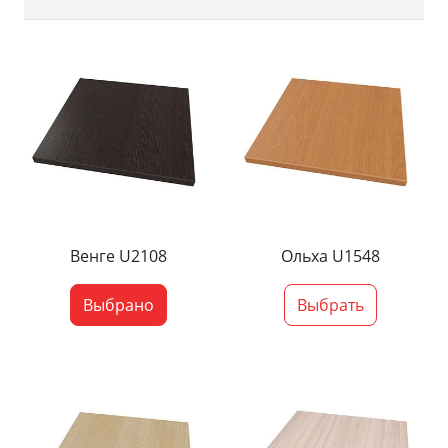
Венге U2108
Ольха U1548
Выбрано
Выбрать