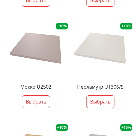
Выбрать
Выбрать
+10%
+10%
Мокко U2502
Перламутр U1306/S
Выбрать
Выбрать
+10%
+15%