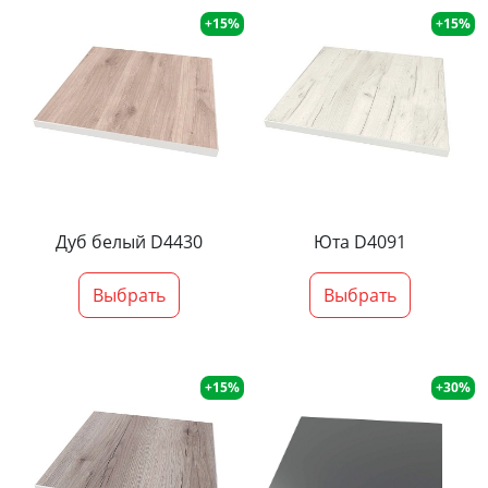
+15%
+15%
Дуб белый D4430
Юта D4091
Выбрать
Выбрать
+15%
+30%