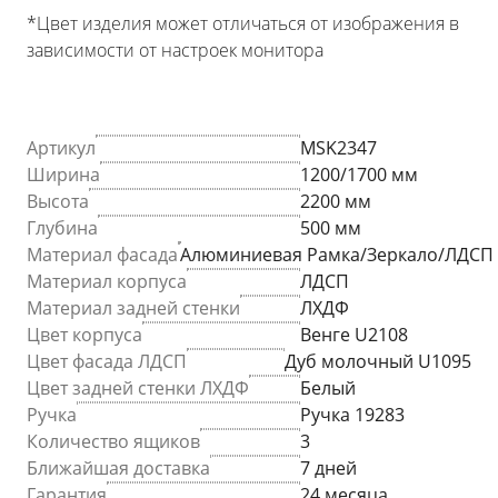
*Цвет изделия может отличаться от изображения в
зависимости от настроек монитора
Артикул
MSK2347
Ширина
1200/1700 мм
Высота
2200 мм
Глубина
500 мм
Материал фасада
Алюминиевая Рамка/Зеркало/ЛДСП
Материал корпуса
ЛДСП
Материал задней стенки
ЛХДФ
Цвет корпуса
Венге U2108
Цвет фасада ЛДСП
Дуб молочный U1095
Цвет задней стенки ЛХДФ
Белый
Ручка
Ручка 19283
Количество ящиков
3
Ближайшая доставка
7 дней
Гарантия
24 месяца