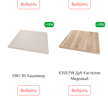
Выбрать
Выбрать
+15%
+15%
K358 PW Дуб Кастелло
5981 BS Кашемир
Медовый
Выбрать
Выбрать