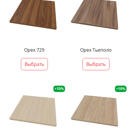
Орех 729
Орех Тьеполо
Выбрать
Выбрать
+10%
+10%