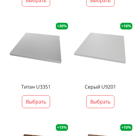
Выбрать
Выбрать
+30%
+10%
Титан U3351
Серый U9201
Выбрать
Выбрать
+15%
+10%