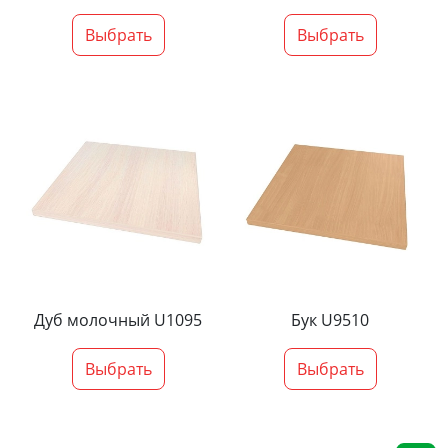
Выбрать
Выбрать
Дуб молочный U1095
Бук U9510
Выбрать
Выбрать