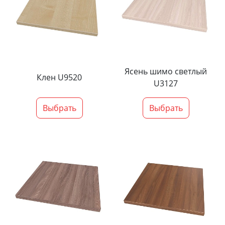
Ясень шимо светлый
Клен U9520
U3127
Выбрать
Выбрать