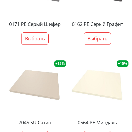
0171 PE Серый Шифер
0162 PE Серый Графит
Выбрать
Выбрать
+15%
+15%
7045 SU Сатин
0564 PE Миндаль