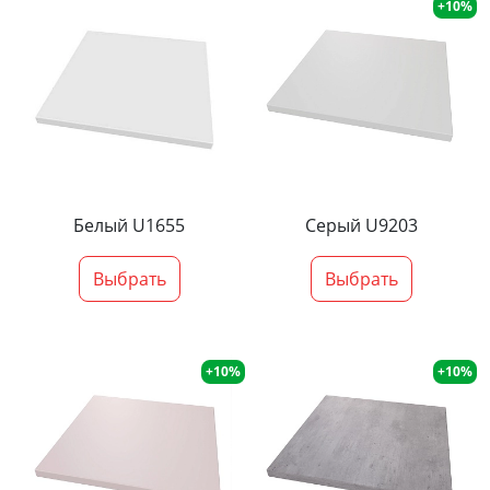
+10%
Белый U1655
Серый U9203
Выбрать
Выбрать
+10%
+10%