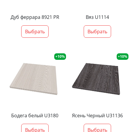
Дуб феррара 8921 PR
Вяз U1114
Выбрать
Выбрать
+10%
+10%
Бодега белый U3180
Ясень Черный U31136
Выбрать
Выбрать