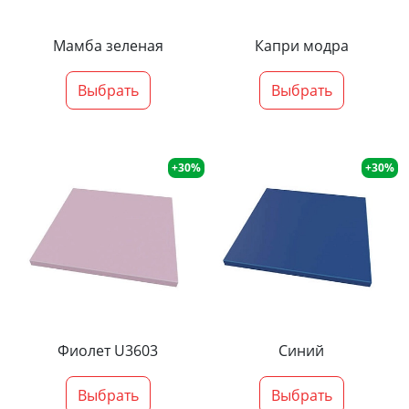
Мамба зеленая
Капри модра
Выбрать
Выбрать
+30%
+30%
Фиолет U3603
Синий
Выбрать
Выбрать