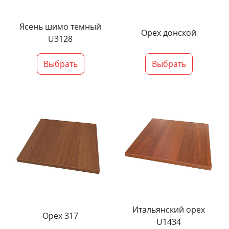
Ясень шимо темный
Орех донской
U3128
Выбрать
Выбрать
Итальянский орех
Орех 317
U1434