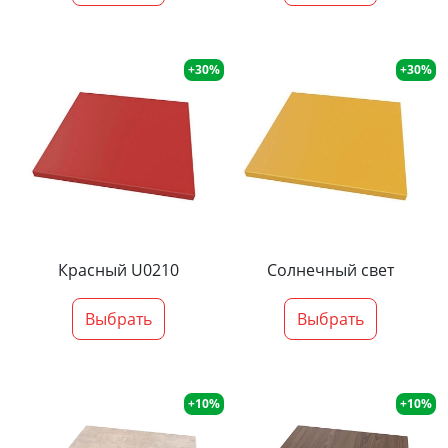
+30%
+30%
Красный U0210
Солнечный свет
Выбрать
Выбрать
+10%
+10%