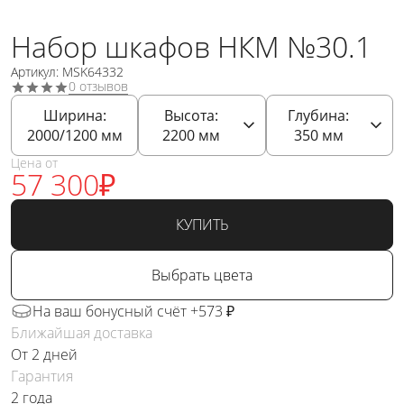
Набор шкафов НКМ №30.1
Артикул: MSK64332
0 отзывов
Ширина:
Высота:
Глубина:
2000/1200
мм
2200
мм
350
мм
Цена от
57 300
₽
КУПИТЬ
Выбрать цвета
На ваш бонусный счёт +573 ₽
Ближайшая доставка
От 2 дней
Гарантия
2 года