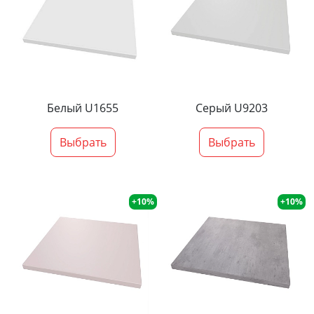
Белый U1655
Серый U9203
Выбрать
Выбрать
+10%
+10%