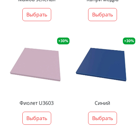
Выбрать
Выбрать
+30%
+30%
Фиолет U3603
Синий
Выбрать
Выбрать