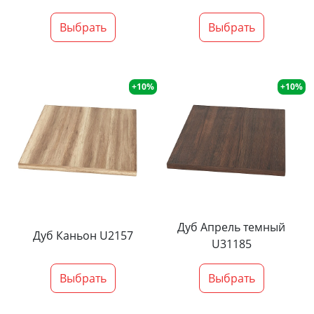
Выбрать
Выбрать
+10%
+10%
Дуб Апрель темный
Дуб Каньон U2157
U31185
Выбрать
Выбрать