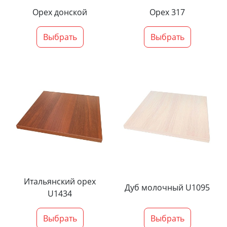
Орех донской
Орех 317
Выбрать
Выбрать
Итальянский орех
Дуб молочный U1095
U1434
Выбрать
Выбрать