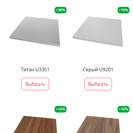
+30%
+10%
Титан U3351
Серый U9201
Выбрать
Выбрать
+15%
+10%