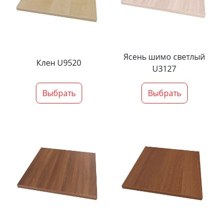
Ясень шимо светлый
Клен U9520
U3127
Выбрать
Выбрать