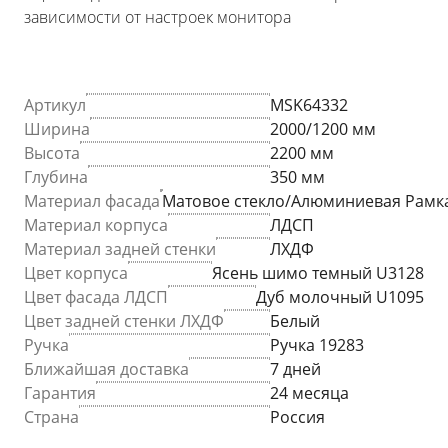
зависимости от настроек монитора
Артикул
MSK64332
Ширина
2000/1200 мм
Высота
2200 мм
Глубина
350 мм
Материал фасада
Матовое стекло/Алюминиевая Рамк
Материал корпуса
ЛДСП
Материал задней стенки
ЛХДФ
Цвет корпуса
Ясень шимо темный U3128
Цвет фасада ЛДСП
Дуб молочный U1095
Цвет задней стенки ЛХДФ
Белый
Ручка
Ручка 19283
Ближайшая доставка
7 дней
Гарантия
24 месяца
Страна
Россия