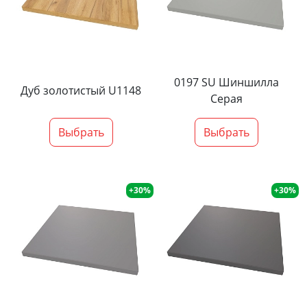
0197 SU Шиншилла
Дуб золотистый U1148
Серая
Выбрать
Выбрать
+30%
+30%