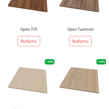
Орех 729
Орех Тьеполо
Выбрать
Выбрать
+10%
+10%