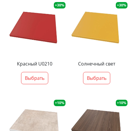
+30%
+30%
Красный U0210
Солнечный свет
Выбрать
Выбрать
+10%
+10%