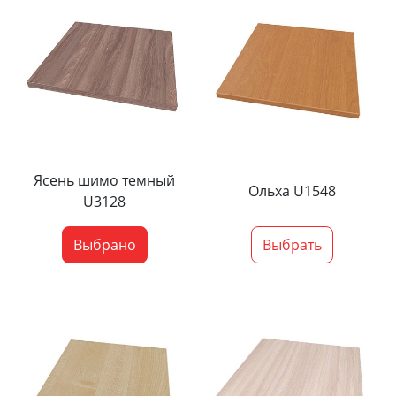
Ясень шимо темный
Ольха U1548
U3128
Выбрано
Выбрать