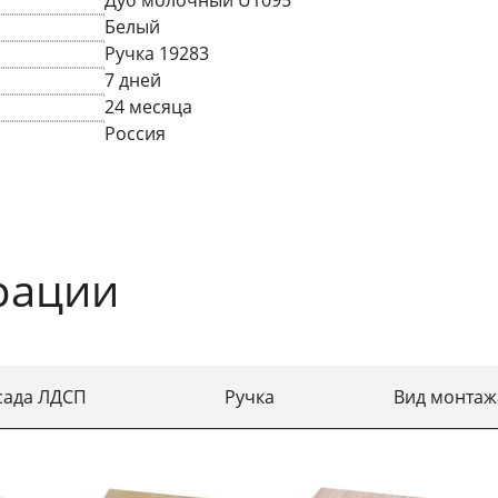
Дуб молочный U1095
Белый
Ручка 19283
7 дней
24 месяца
Россия
рации
сада ЛДСП
Ручка
Вид монтаж