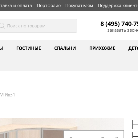
тавка и оплата
Портфолио
Покупателям
Поддержка клиент
8 (495) 740-7
заказать звон
Ы
ГОСТИНЫЕ
СПАЛЬНИ
ПРИХОЖИЕ
ДЕТ
КМ №31