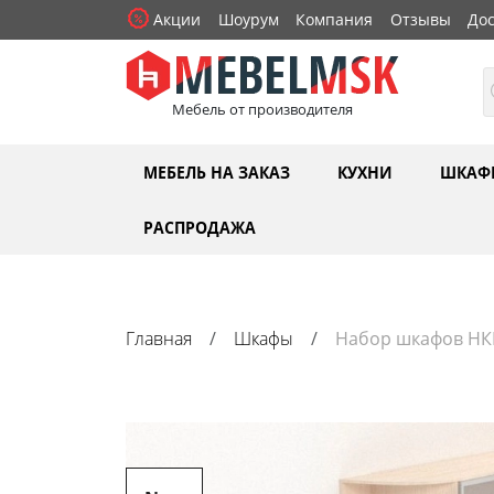
Акции
Шоурум
Компания
Отзывы
Дос
Мебель от производителя
МЕБЕЛЬ НА ЗАКАЗ
КУХНИ
ШКАФ
РАСПРОДАЖА
Главная
Шкафы
Набор шкафов Н