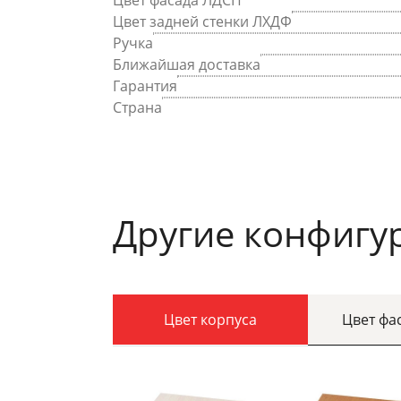
Цвет фасада ЛДСП
Цвет задней стенки ЛХДФ
Ручка
Ближайшая доставка
Гарантия
Страна
Другие конфигу
Цвет корпуса
Цвет фа