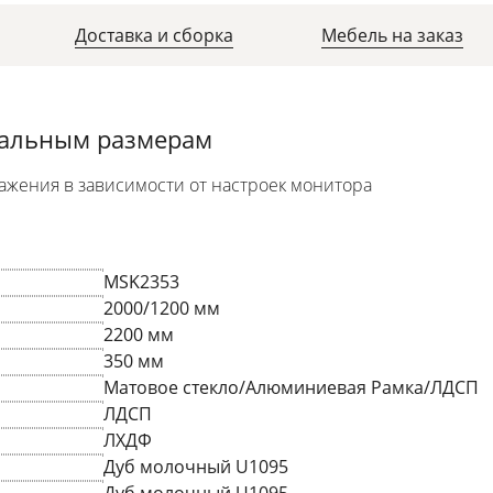
Доставка и сборка
Мебель на заказ
уальным размерам
ажения в зависимости от настроек монитора
MSK2353
2000/1200 мм
2200 мм
350 мм
Матовое стекло/Алюминиевая Рамка/ЛДСП
ЛДСП
ЛХДФ
Дуб молочный U1095