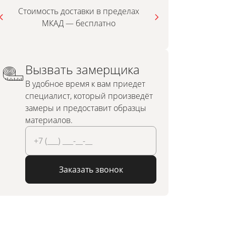
Стоимость доставки в пределах
МКАД — бесплатно
инди
Вызвать замерщика
В удобное время к вам приедет
специалист, который произведёт
замеры и предоставит образцы
материалов.
Заказать звонок