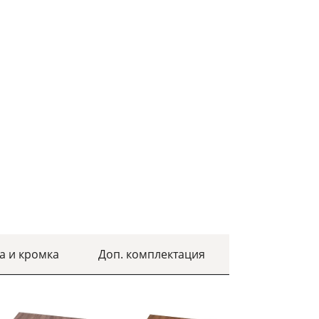
а и кромка
Доп. комплектация