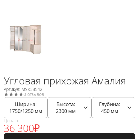
Угловая прихожая Амалия
Артикул: MSK38542
0 отзывов
Ширина:
Высота:
Глубина:
1750/1250
мм
2300
мм
450
мм
Цена от
36 300
₽