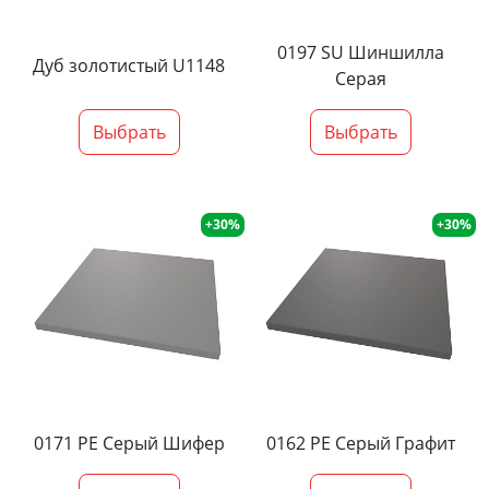
0197 SU Шиншилла
Дуб золотистый U1148
Серая
Выбрать
Выбрать
+30%
+30%
0171 PE Серый Шифер
0162 PE Серый Графит