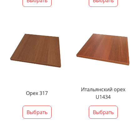
Выбрать
Выбрать
Итальянский орех
Орех 317
U1434
Выбрать
Выбрать