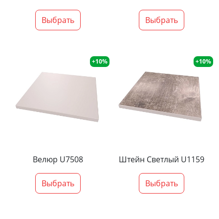
Выбрать
Выбрать
+10%
+10%
Велюр U7508
Штейн Светлый U1159
Выбрать
Выбрать