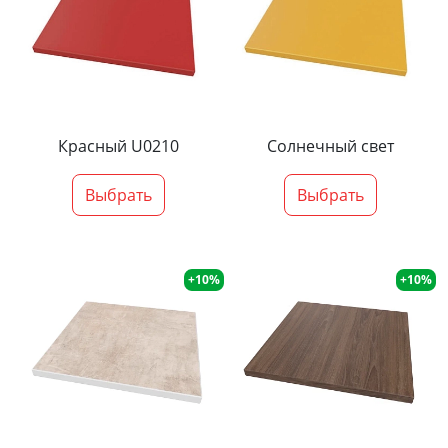
Красный U0210
Солнечный свет
Выбрать
Выбрать
+10%
+10%