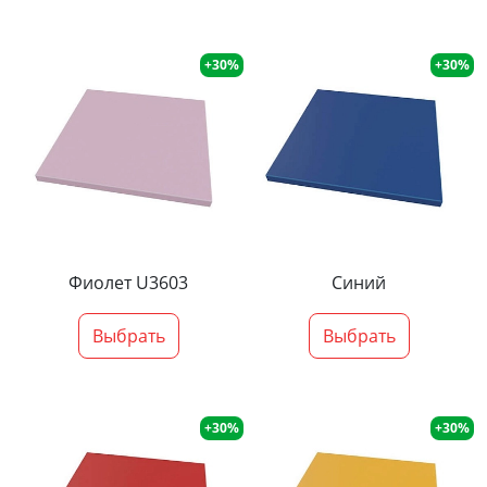
+30%
+30%
Фиолет U3603
Синий
Выбрать
Выбрать
+30%
+30%