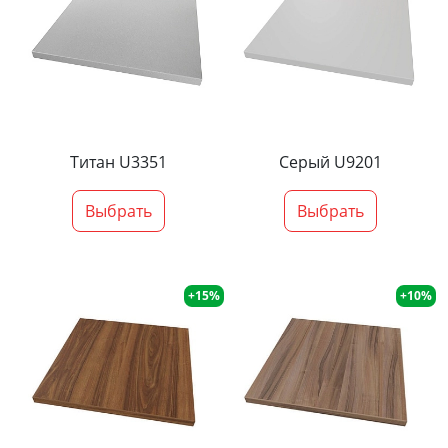
Титан U3351
Серый U9201
Выбрать
Выбрать
+15%
+10%