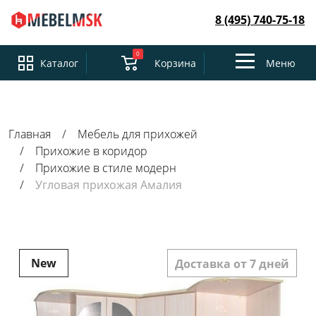
8 (495) 740-75-18
0
Toggle
Каталог
Корзина
Меню
navigation
Главная
Мебель для прихожей
Прихожие в коридор
Прихожие в стиле модерн
Угловая прихожая Амалия
New
Доставка от 7 дней