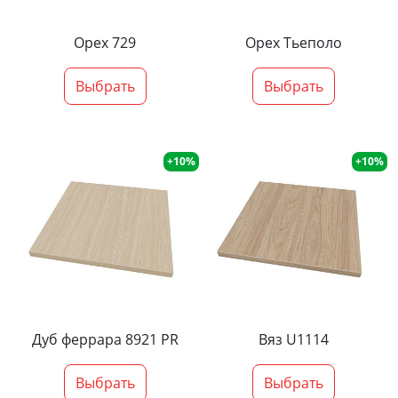
Орех 729
Орех Тьеполо
Выбрать
Выбрать
+10%
+10%
Дуб феррара 8921 PR
Вяз U1114
Выбрать
Выбрать