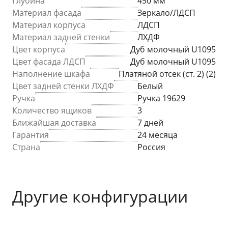
Глубина
450 мм
Материал фасада
Зеркало/ЛДСП
Материал корпуса
ЛДСП
Материал задней стенки
ЛХДФ
Цвет корпуса
Дуб молочный U1095
Цвет фасада ЛДСП
Дуб молочный U1095
Наполнение шкафа
Платяной отсек (ст. 2) (2)
Цвет задней стенки ЛХДФ
Белый
Ручка
Ручка 19629
Количество ящиков
3
Ближайшая доставка
7 дней
Гарантия
24 месяца
Страна
Россия
Другие конфигурации