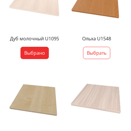
Дуб молочный U1095
Ольха U1548
Выбрано
Выбрать