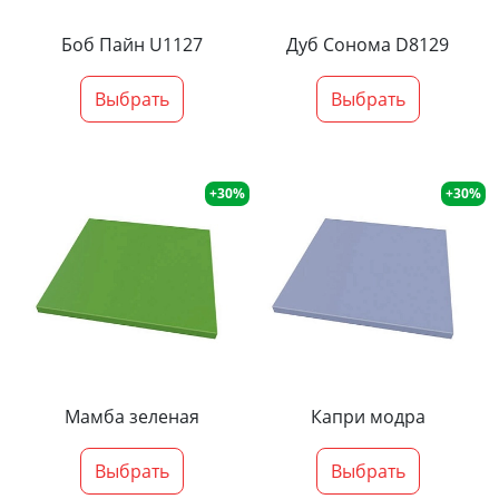
Боб Пайн U1127
Дуб Сонома D8129
Выбрать
Выбрать
+30%
+30%
Мамба зеленая
Капри модра
Выбрать
Выбрать