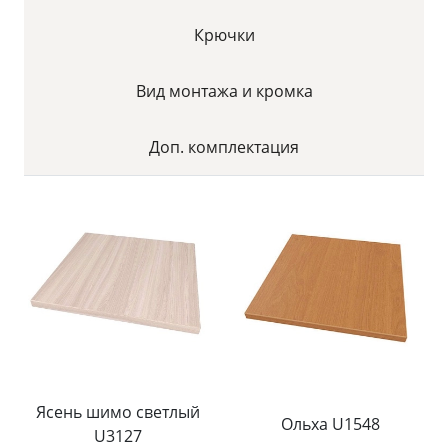
Крючки
Вид монтажа и кромка
Доп. комплектация
Ясень шимо светлый
Ольха U1548
U3127