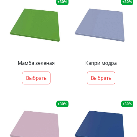
+30%
+30%
Мамба зеленая
Капри модра
Выбрать
Выбрать
+30%
+30%