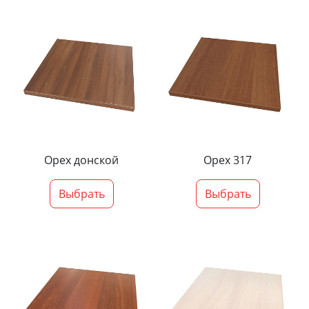
Орех донской
Орех 317
Выбрать
Выбрать