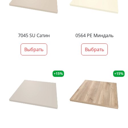
7045 SU Сатин
0564 PE Миндаль
Выбрать
Выбрать
+15%
+15%