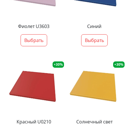
Фиолет U3603
Синий
Выбрать
Выбрать
+30%
+30%
Красный U0210
Солнечный свет