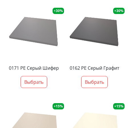
+30%
+30%
0171 PE Серый Шифер
0162 PE Серый Графит
Выбрать
Выбрать
+15%
+15%