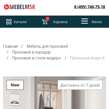
8 (495) 740-75-18
0
Toggle
Каталог
Корзина
Меню
navigation
Главная
Мебель для прихожей
Прихожие в коридор
Прихожие в стиле модерн
Прихожая Азарт-6
New
Доставка от 7 дней