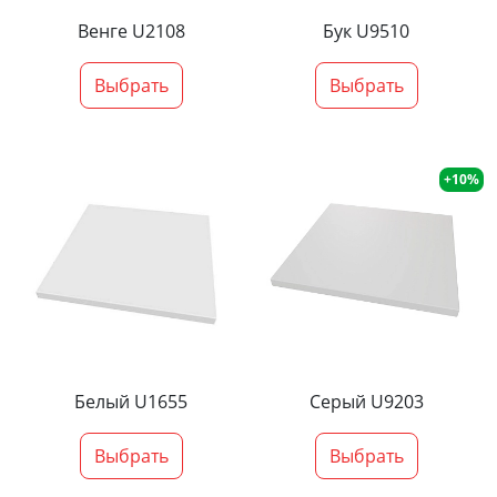
Венге U2108
Бук U9510
Выбрать
Выбрать
+10%
Белый U1655
Серый U9203
Выбрать
Выбрать