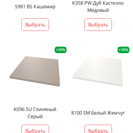
K358 PW Дуб Кастелло
5981 BS Кашемир
Медовый
Выбрать
Выбрать
+15%
+15%
K096 SU Глиняный
8100 SM Белый Жемчуг
Серый
Выбрать
Выбрать