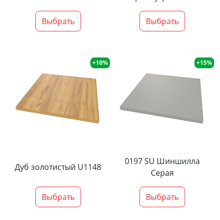
Выбрать
Выбрать
+10%
+15%
0197 SU Шиншилла
Дуб золотистый U1148
Серая
Выбрать
Выбрать