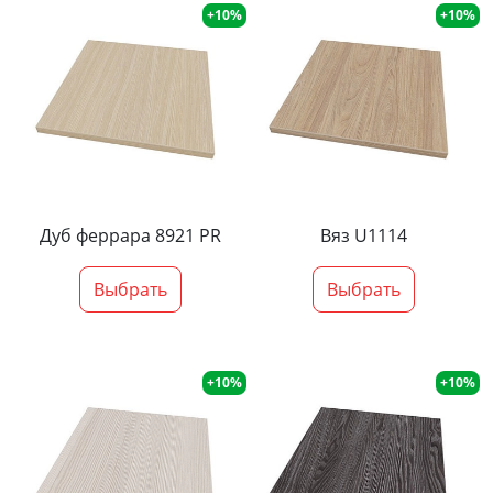
+10%
+10%
Дуб феррара 8921 PR
Вяз U1114
Выбрать
Выбрать
+10%
+10%