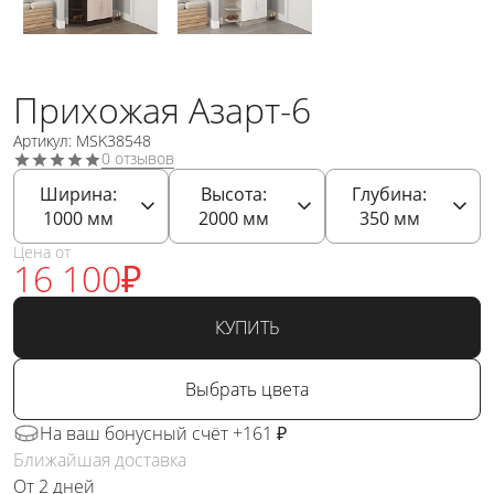
Прихожая Азарт-6
Артикул: MSK38548
0 отзывов
Ширина:
Высота:
Глубина:
1000
мм
2000
мм
350
мм
Цена от
16 100
₽
КУПИТЬ
Выбрать цвета
На ваш бонусный счёт +161 ₽
Ближайшая доставка
От 2 дней