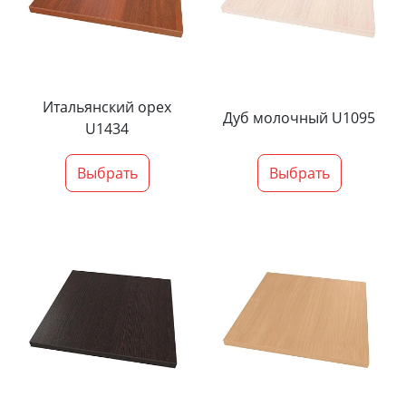
Итальянский орех
Дуб молочный U1095
U1434
Выбрать
Выбрать