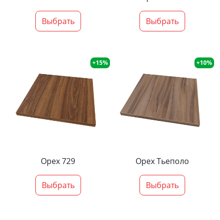
Выбрать
Выбрать
+15%
+10%
Орех 729
Орех Тьеполо
Выбрать
Выбрать