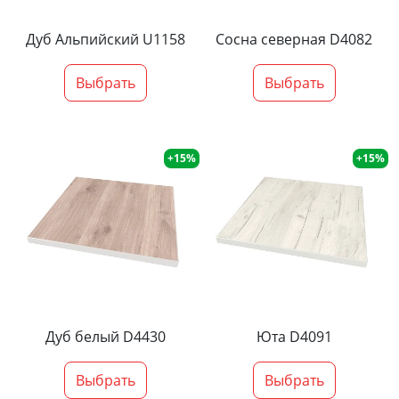
Дуб Альпийский U1158
Сосна северная D4082
Выбрать
Выбрать
+15%
+15%
Дуб белый D4430
Юта D4091
Выбрать
Выбрать