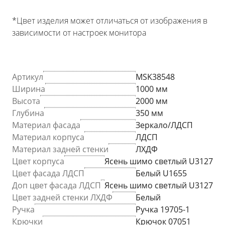
*Цвет изделия может отличаться от изображения в
зависимости от настроек монитора
Артикул
MSK38548
Ширина
1000 мм
Высота
2000 мм
Глубина
350 мм
Материал фасада
Зеркало/ЛДСП
Материал корпуса
ЛДСП
Материал задней стенки
ЛХДФ
Цвет корпуса
Ясень шимо светлый U3127
Цвет фасада ЛДСП
Белый U1655
Доп цвет фасада ЛДСП
Ясень шимо светлый U3127
Цвет задней стенки ЛХДФ
Белый
Ручка
Ручка 19705-1
Крючки
Крючок 07051