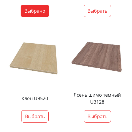
Выбрано
Выбрать
Ясень шимо темный
Клен U9520
U3128
Выбрать
Выбрать