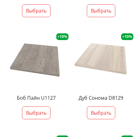
Выбрать
Выбрать
+10%
+10%
Боб Пайн U1127
Дуб Сонома D8129
Выбрать
Выбрать