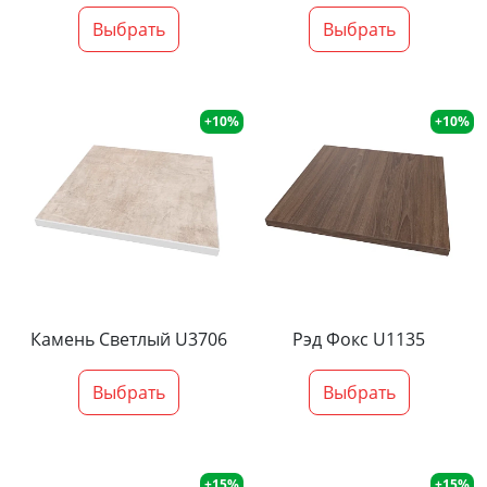
Выбрать
Выбрать
+10%
+10%
Камень Светлый U3706
Рэд Фокс U1135
Выбрать
Выбрать
+15%
+15%