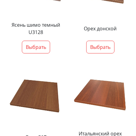
Ясень шимо темный
Орех донской
U3128
Выбрать
Выбрать
Итальянский орех