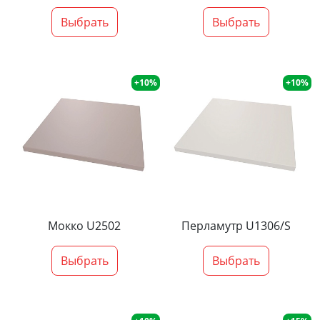
Выбрать
Выбрать
+10%
+10%
Мокко U2502
Перламутр U1306/S
Выбрать
Выбрать