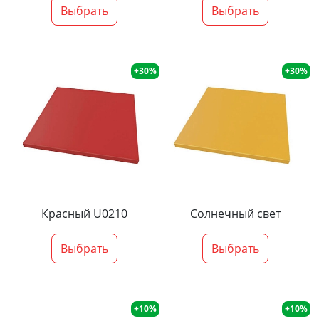
Выбрать
Выбрать
+30%
+30%
Красный U0210
Солнечный свет
Выбрать
Выбрать
+10%
+10%