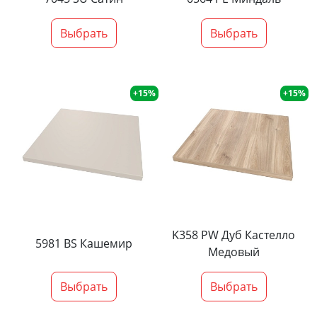
Выбрать
Выбрать
+15%
+15%
K358 PW Дуб Кастелло
5981 BS Кашемир
Медовый
Выбрать
Выбрать