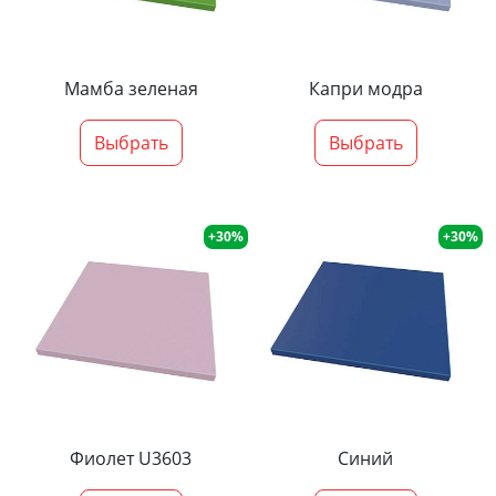
Мамба зеленая
Капри модра
Выбрать
Выбрать
+30%
+30%
Фиолет U3603
Синий