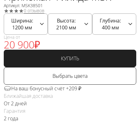
Артикул: MSK38501
0 отзывов
Ширина:
Высота:
Глубина:
1200
мм
2100
мм
400
мм
Цена от
20 900
₽
КУПИТЬ
Выбрать цвета
На ваш бонусный счёт +209 ₽
Ближайшая доставка
От 2 дней
Гарантия
2 года