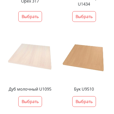
Орех 317
U1434
Выбрать
Выбрать
Дуб молочный U1095
Бук U9510
Выбрать
Выбрать