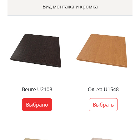
Вид монтажа и кромка
Венге U2108
Ольха U1548
Выбрано
Выбрать