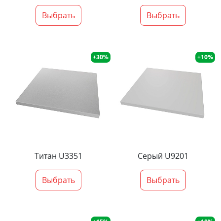
Выбрать
Выбрать
+30%
+10%
Титан U3351
Серый U9201
Выбрать
Выбрать