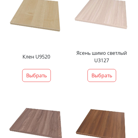
Ясень шимо светлый
Клен U9520
U3127
Выбрать
Выбрать