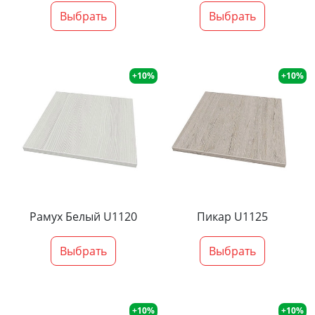
Выбрать
Выбрать
+10%
+10%
Рамух Белый U1120
Пикар U1125
Выбрать
Выбрать
+10%
+10%