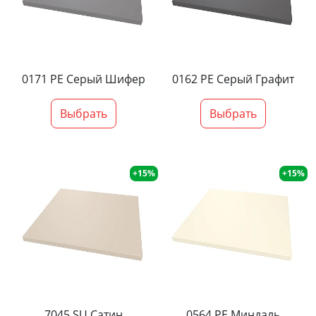
0171 PE Серый Шифер
0162 PE Серый Графит
Выбрать
Выбрать
+15%
+15%
7045 SU Сатин
0564 PE Миндаль