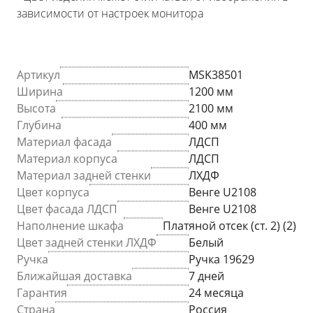
зависимости от настроек монитора
Артикул
MSK38501
Ширина
1200 мм
Высота
2100 мм
Глубина
400 мм
Материал фасада
ЛДСП
Материал корпуса
ЛДСП
Материал задней стенки
ЛХДФ
Цвет корпуса
Венге U2108
Цвет фасада ЛДСП
Венге U2108
Наполнение шкафа
Платяной отсек (ст. 2) (2)
Цвет задней стенки ЛХДФ
Белый
Ручка
Ручка 19629
Ближайшая доставка
7 дней
Гарантия
24 месяца
Страна
Россия