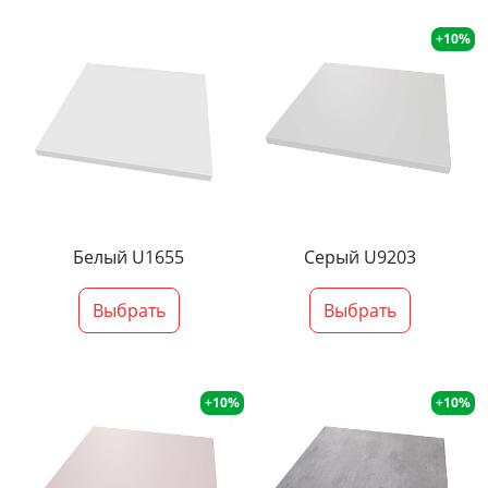
+10%
Белый U1655
Серый U9203
Выбрать
Выбрать
+10%
+10%