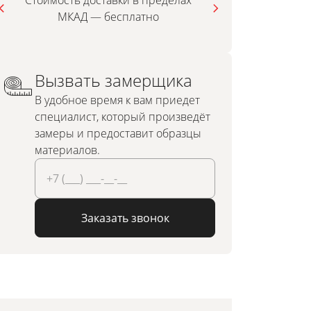
Стоимость доставки в пределах
МКАД — бесплатно
инди
Вызвать замерщика
В удобное время к вам приедет
специалист, который произведёт
замеры и предоставит образцы
материалов.
Заказать звонок