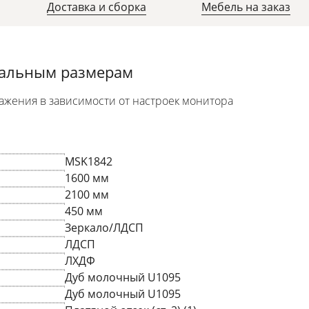
Доставка и сборка
Мебель на заказ
уальным размерам
ажения в зависимости от настроек монитора
MSK1842
1600 мм
2100 мм
450 мм
Зеркало/ЛДСП
ЛДСП
ЛХДФ
Дуб молочный U1095
Дуб молочный U1095