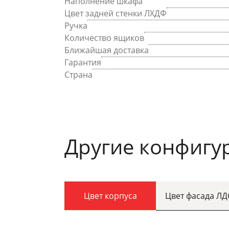
Наполнение шкафа
Цвет задней стенки ЛХДФ
Ручка
Количество ящиков
Ближайшая доставка
Гарантия
Страна
Другие конфигу
Цвет корпуса
Цвет фасада Л