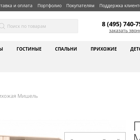
тавка и оплата
Портфолио
Покупателям
Поддержка клиент
8 (495) 740-7
заказать звон
Ы
ГОСТИНЫЕ
СПАЛЬНИ
ПРИХОЖИЕ
ДЕТ
ихожая Мишель