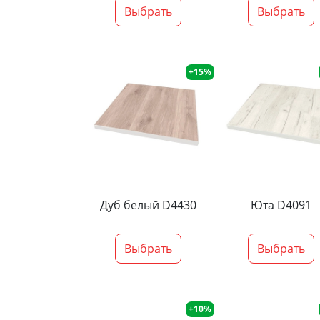
Выбрать
Выбрать
+15%
Дуб белый D4430
Юта D4091
Выбрать
Выбрать
+10%