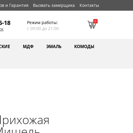
ов и Гарантия
Вызвать замерщика
Контакты
5-18
0
Режим работы:
с 09:00 до 21:00
ок
СКИЕ
МДФ
ЭМАЛЬ
КОМОДЫ
Прихожая
Мишель