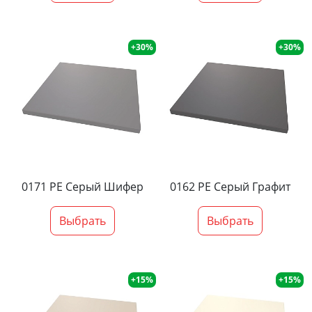
+30%
+30%
0171 PE Серый Шифер
0162 PE Серый Графит
Выбрать
Выбрать
+15%
+15%