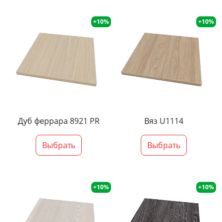
+10%
+10%
Дуб феррара 8921 PR
Вяз U1114
Выбрать
Выбрать
+10%
+10%