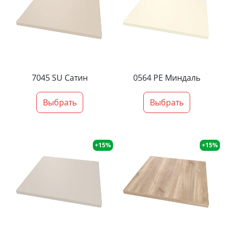
7045 SU Сатин
0564 PE Миндаль
Выбрать
Выбрать
+15%
+15%