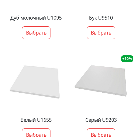
Дуб молочный U1095
Бук U9510
Выбрать
Выбрать
+10%
Белый U1655
Серый U9203
Выбрать
Выбрать