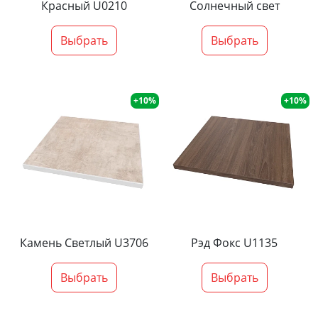
Красный U0210
Солнечный свет
Выбрать
Выбрать
+10%
+10%
Камень Светлый U3706
Рэд Фокс U1135
Выбрать
Выбрать