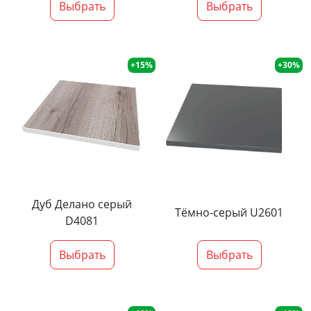
Выбрать
Выбрать
+15%
+30%
Дуб Делано серый
Тёмно-серый U2601
D4081
Выбрать
Выбрать