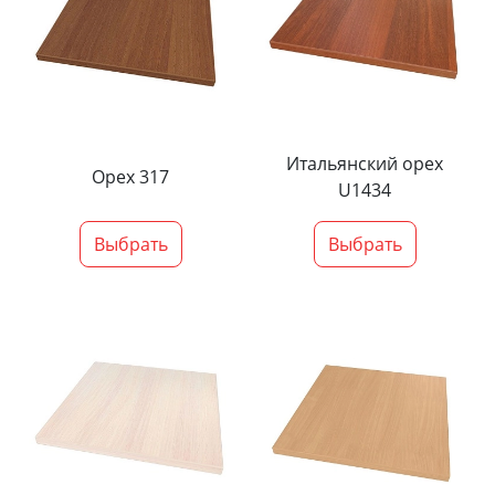
Итальянский орех
Орех 317
U1434
Выбрать
Выбрать