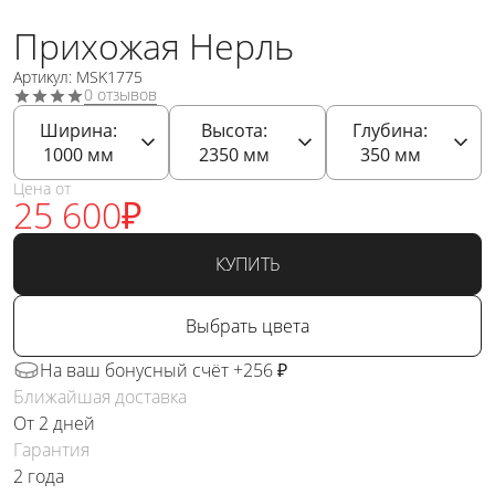
Прихожая Нерль
Артикул: MSK1775
0 отзывов
Ширина:
Высота:
Глубина:
1000
мм
2350
мм
350
мм
Цена от
25 600
₽
КУПИТЬ
Выбрать цвета
На ваш бонусный счёт +256 ₽
Ближайшая доставка
От 2 дней
Гарантия
2 года