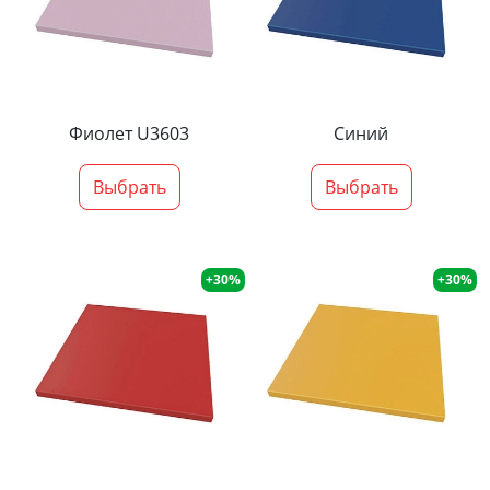
Фиолет U3603
Синий
Выбрать
Выбрать
+30%
+30%