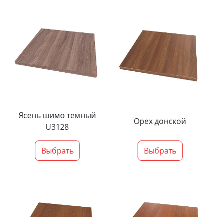
Ясень шимо темный
Орех донской
U3128
Выбрать
Выбрать