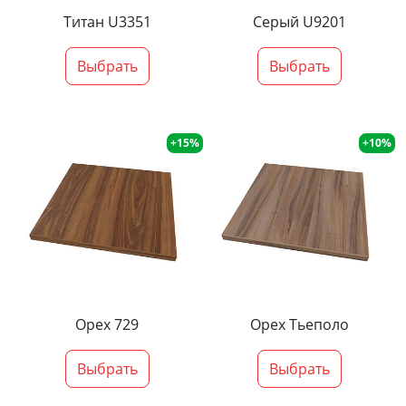
Титан U3351
Серый U9201
Выбрать
Выбрать
+15%
+10%
Орех 729
Орех Тьеполо
Выбрать
Выбрать