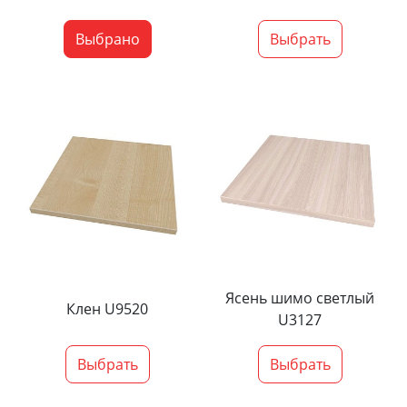
Выбрано
Выбрать
Ясень шимо светлый
Клен U9520
U3127
Выбрать
Выбрать