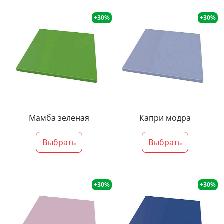
+30%
+30%
Мамба зеленая
Капри модра
Выбрать
Выбрать
+30%
+30%