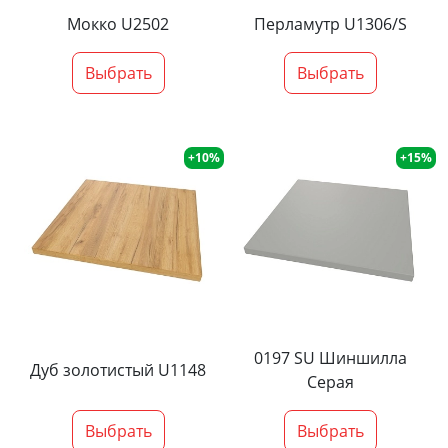
Мокко U2502
Перламутр U1306/S
Выбрать
Выбрать
+10%
+15%
0197 SU Шиншилла
Дуб золотистый U1148
Серая
Выбрать
Выбрать