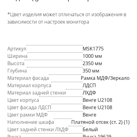
*Цвет изделия может отличаться от изображения в
зависимости от настроек монитора
Артикул
MSK1775
Ширина
1000 мм
Высота
2350 мм
Глубина
350 мм
Материал фасада
Рамка МДФ/Зеркало
Материал корпуса
ЛДСП
Материал задней стенки
ЛХДФ
Цвет корпуса
Венге U2108
Цвет фасада ЛДСП
Венге U2108
Цвет рамки МДФ
Венге
Наполнение шкафа
Платяной отсек (ст. 2) (1)
Цвет задней стенки ЛХДФ
Белый
Ручка
Ручка 19629