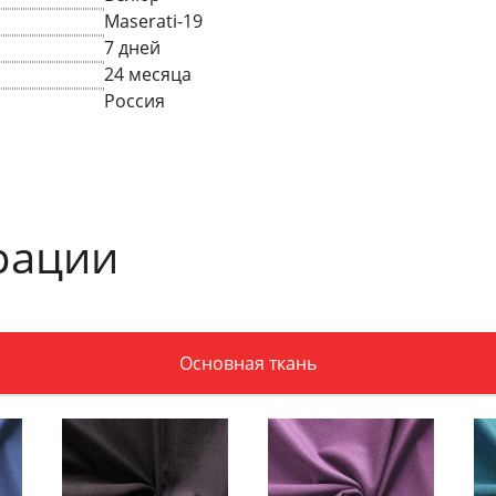
Maserati-19
7 дней
24 месяца
Россия
рации
Основная ткань