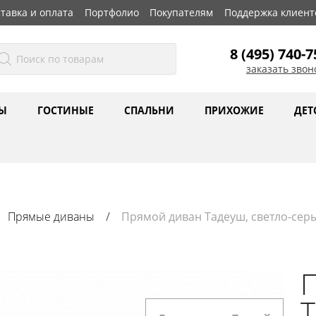
тавка и оплата
Портфолио
Покупателям
Поддержка клиент
8 (495) 740-7
заказать звон
Ы
ГОСТИНЫЕ
СПАЛЬНИ
ПРИХОЖИЕ
ДЕТ
Прямые диваны
Прямой диван Тадеуш, светло-сер
Т