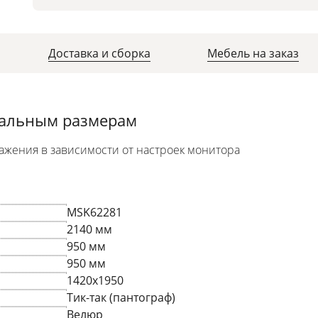
Доставка и сборка
Мебель на заказ
уальным размерам
ажения в зависимости от настроек монитора
MSK62281
2140 мм
950 мм
950 мм
1420х1950
Тик-так (пантограф)
Велюр