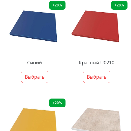
+20%
+20%
Синий
Красный U0210
Выбрать
Выбрать
+20%