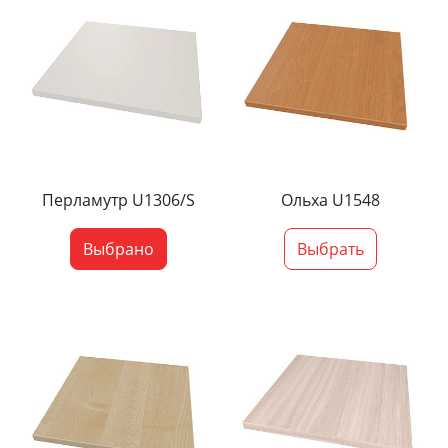
Перламутр U1306/S
Ольха U1548
Выбрано
Выбрать