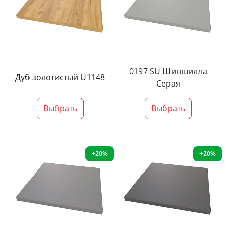
0197 SU Шиншилла
Дуб золотистый U1148
Серая
Выбрать
Выбрать
+20%
+20%