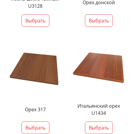
Орех донской
U3128
Выбрать
Выбрать
Итальянский орех
Орех 317
U1434
Выбрать
Выбрать