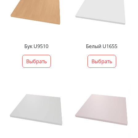
Бук U9510
Белый U1655
Выбрать
Выбрать