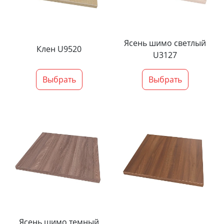
Ясень шимо светлый
Клен U9520
U3127
Выбрать
Выбрать
Ясень шимо темный