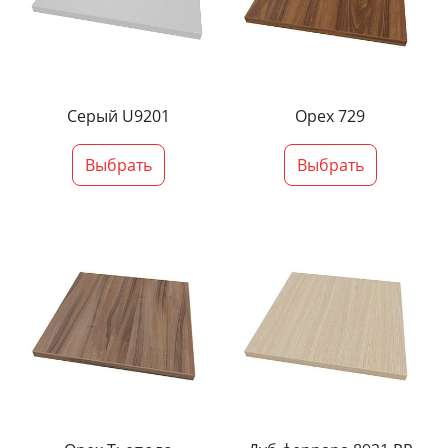
Серый U9201
Орех 729
Выбрать
Выбрать