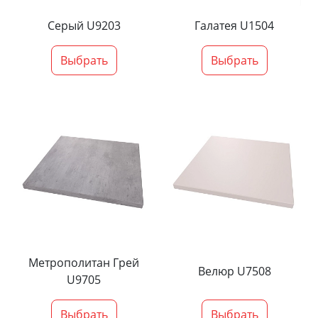
Серый U9203
Галатея U1504
Выбрать
Выбрать
Метрополитан Грей
Велюр U7508
U9705
Выбрать
Выбрать