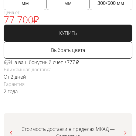
мм
мм
300/600
мм
Цена от
77 700
₽
КУПИТЬ
Выбрать цвета
На ваш бонусный счёт +777 ₽
Ближайшая доставка
От 2 дней
Гарантия
2 года
Стоимость доставки в пределах МКАД —