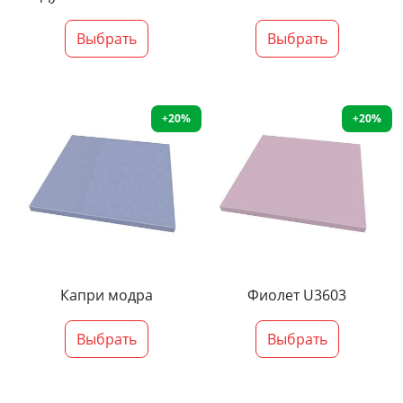
Выбрать
Выбрать
+20%
+20%
Капри модра
Фиолет U3603
Выбрать
Выбрать