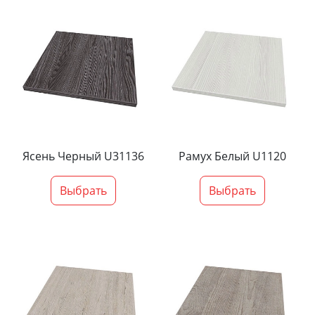
Ясень Черный U31136
Рамух Белый U1120
Выбрать
Выбрать