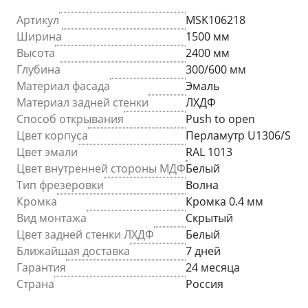
Артикул
MSK106218
Ширина
1500 мм
Высота
2400 мм
Глубина
300/600 мм
Материал фасада
Эмаль
Материал задней стенки
ЛХДФ
Способ открывания
Push to open
Цвет корпуса
Перламутр U1306/S
Цвет эмали
RAL 1013
Цвет внутренней стороны МДФ
Белый
Тип фрезеровки
Волна
Кромка
Кромка 0.4 мм
Вид монтажа
Скрытый
Цвет задней стенки ЛХДФ
Белый
Ближайшая доставка
7 дней
Гарантия
24 месяца
Страна
Россия