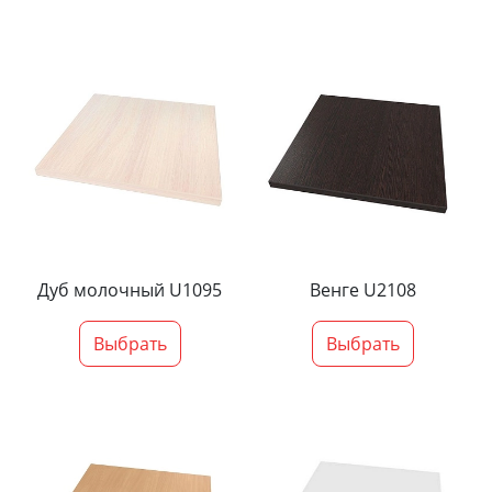
Дуб молочный U1095
Венге U2108
Выбрать
Выбрать