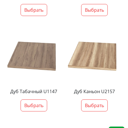
Выбрать
Выбрать
Дуб Табачный U1147
Дуб Каньон U2157
Выбрать
Выбрать