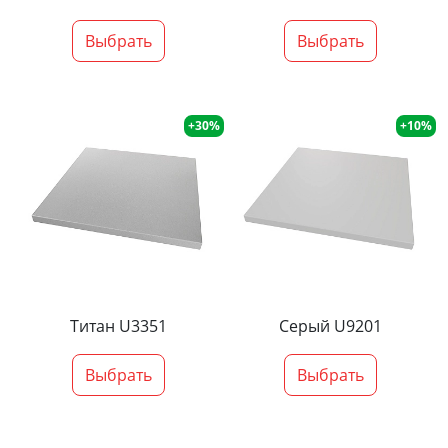
Выбрать
Выбрать
+30%
+10%
Титан U3351
Серый U9201
Выбрать
Выбрать