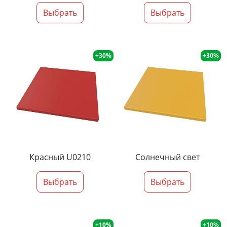
Выбрать
Выбрать
+30%
+30%
Красный U0210
Солнечный свет
Выбрать
Выбрать
+10%
+10%