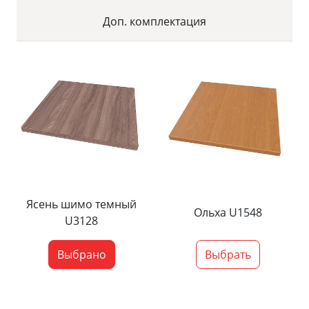
Доп. комплектация
Ясень шимо темный
Ольха U1548
U3128
Выбрано
Выбрать