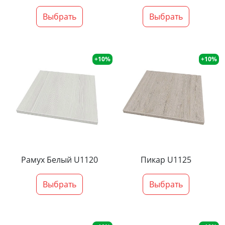
Выбрать
Выбрать
+10%
+10%
Рамух Белый U1120
Пикар U1125
Выбрать
Выбрать