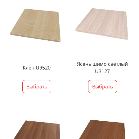
Ясень шимо светлый
Клен U9520
U3127
Выбрать
Выбрать