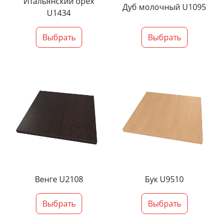
Итальянский орех
Дуб молочный U1095
U1434
Выбрать
Выбрать
Венге U2108
Бук U9510
Выбрать
Выбрать