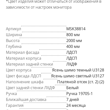
*Цвет изделия может отличаться от изображения в
зависимости от настроек монитора
Артикул
MSK38814
Ширина
800 мм
Высота
2000 мм
Глубина
400 мм
Материал фасада
ЛДСП
Материал корпуса
ЛДСП
Материал задней стенки
ЛХДФ
Цвет корпуса
Ясень шимо темный U3128
Цвет фасада ЛДСП
Ясень шимо светлый U3127
Наполнение шкафа
Платяной отсек (ст. 2) (2)
Цвет задней стенки ЛХДФ
Белый
Ручка
Ручка 19705-1
Ближайшая доставка
7 дней
Гарантия
24 месяца