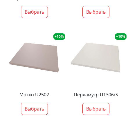
Выбрать
Выбрать
+10%
+10%
Мокко U2502
Перламутр U1306/S
Выбрать
Выбрать