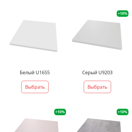
+10%
Белый U1655
Серый U9203
Выбрать
Выбрать
+10%
+10%