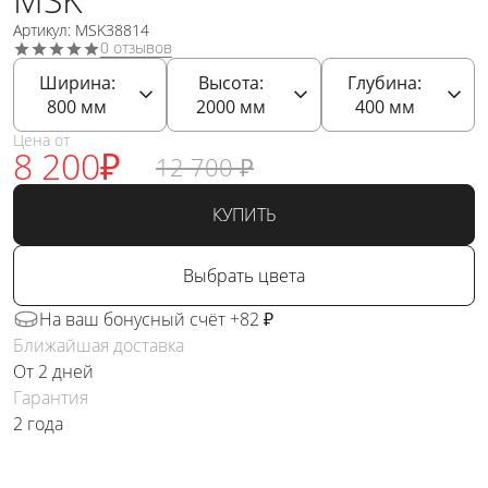
Артикул: MSK38814
0 отзывов
Ширина:
Высота:
Глубина:
800
мм
2000
мм
400
мм
Цена от
8 200
₽
12 700
₽
КУПИТЬ
Выбрать цвета
На ваш бонусный счёт +82 ₽
Ближайшая доставка
От 2 дней
Гарантия
2 года