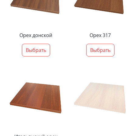
Орех донской
Орех 317
Выбрать
Выбрать