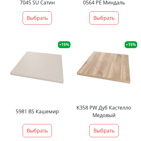
7045 SU Сатин
0564 PE Миндаль
Выбрать
Выбрать
+15%
+15%
K358 PW Дуб Кастелло
5981 BS Кашемир
Медовый
Выбрать
Выбрать