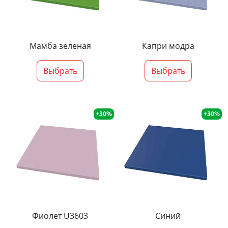
Мамба зеленая
Капри модра
Выбрать
Выбрать
+30%
+30%
Фиолет U3603
Синий