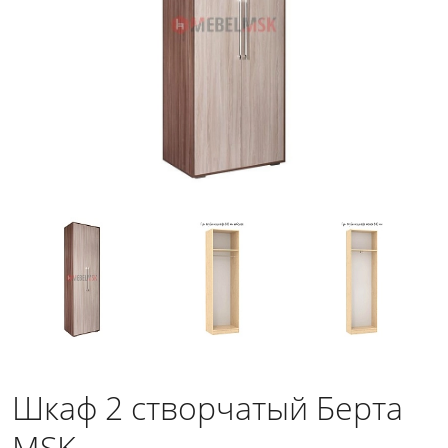
Шкаф 2 створчатый Берта
MSK