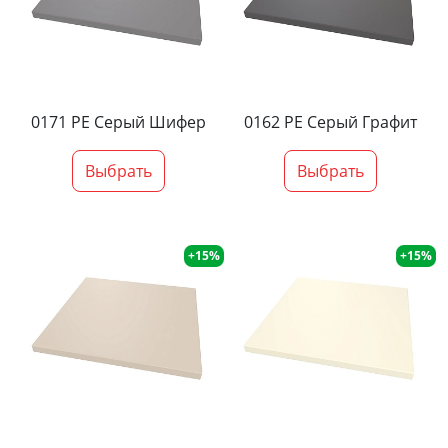
0171 PE Серый Шифер
0162 PE Серый Графит
Выбрать
Выбрать
+15%
+15%