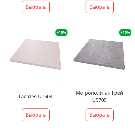
Выбрать
Выбрать
+10%
+10%
Метрополитан Грей
Галатея U1504
U9705
Выбрать
Выбрать