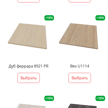
+10%
+10%
Дуб феррара 8921 PR
Вяз U1114
Выбрать
Выбрать
+10%
+10%