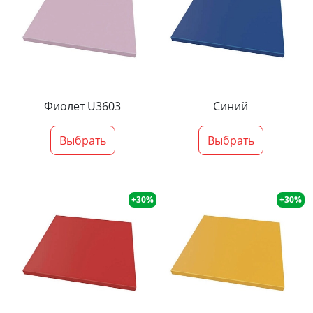
Фиолет U3603
Синий
Выбрать
Выбрать
+30%
+30%