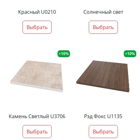
Красный U0210
Солнечный свет
Выбрать
Выбрать
+10%
+10%
Камень Светлый U3706
Рэд Фокс U1135
Выбрать
Выбрать