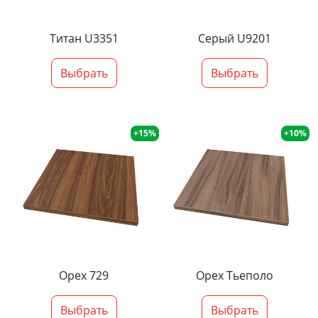
Титан U3351
Серый U9201
Выбрать
Выбрать
+15%
+10%
Орех 729
Орех Тьеполо
Выбрать
Выбрать