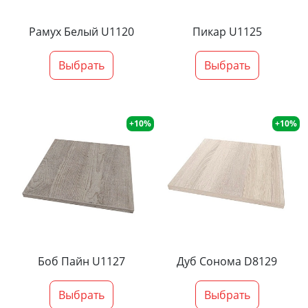
Рамух Белый U1120
Пикар U1125
Выбрать
Выбрать
+10%
+10%
Боб Пайн U1127
Дуб Сонома D8129
Выбрать
Выбрать