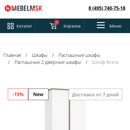
8 (495) 740-75-18
0
Toggle
Каталог
Корзина
Меню
navigation
Главная
Шкафы
Распашные шкафы
Распашные 2 дверные шкафы
Шкаф Агата
-15%
New
Доставка от 7 дней