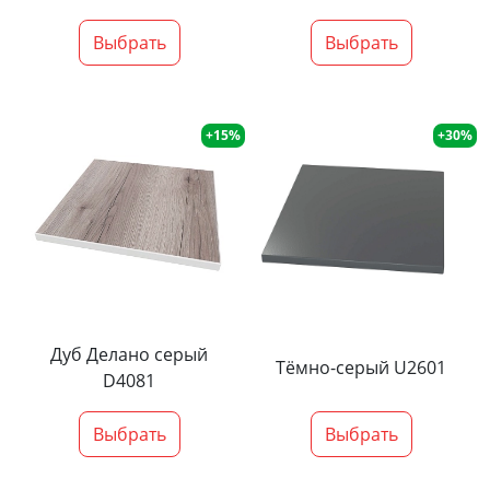
Выбрать
Выбрать
+15%
+30%
Дуб Делано серый
Тёмно-серый U2601
D4081
Выбрать
Выбрать