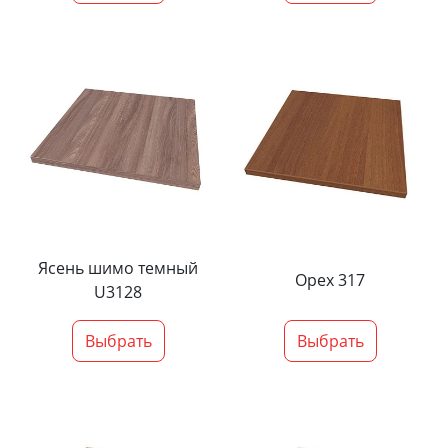
Ясень шимо темный
Орех 317
U3128
Выбрать
Выбрать