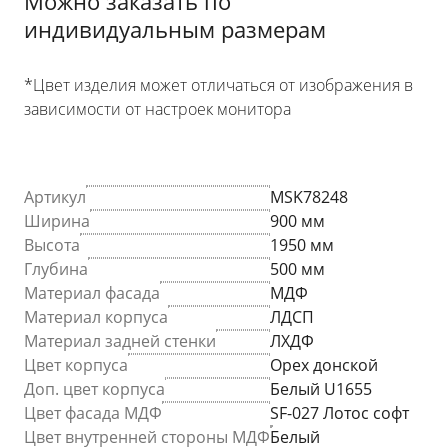
Можно заказать по
индивидуальным размерам
*Цвет изделия может отличаться от изображения в
зависимости от настроек монитора
Артикул
MSK78248
Ширина
900 мм
Высота
1950 мм
Глубина
500 мм
Материал фасада
МДФ
Материал корпуса
ЛДСП
Материал задней стенки
ЛХДФ
Цвет корпуса
Орех донской
Доп. цвет корпуса
Белый U1655
Цвет фасада МДФ
SF-027 Лотос софт
Цвет внутренней стороны МДФ
Белый