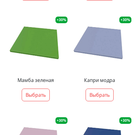
+30%
+30%
Мамба зеленая
Капри модра
Выбрать
Выбрать
+30%
+30%