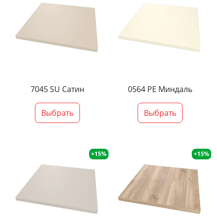
7045 SU Сатин
0564 PE Миндаль
Выбрать
Выбрать
+15%
+15%