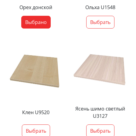
Орех донской
Ольха U1548
Выбрано
Выбрать
Ясень шимо светлый
Клен U9520
U3127
Выбрать
Выбрать