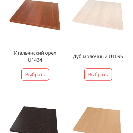
Итальянский орех
Дуб молочный U1095
U1434
Выбрать
Выбрать