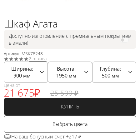
Шкаф Агата
Доступно изготовление с премиальным покрытием
в эмали!
Артикул: MSK78248
2 отзыва
Ширина:
Высота:
Глубина:
900
мм
1950
мм
500
мм
Цена от
21 675
₽
25 500
₽
КУПИТЬ
Выбрать цвета
На ваш бонусный счёт +217 ₽