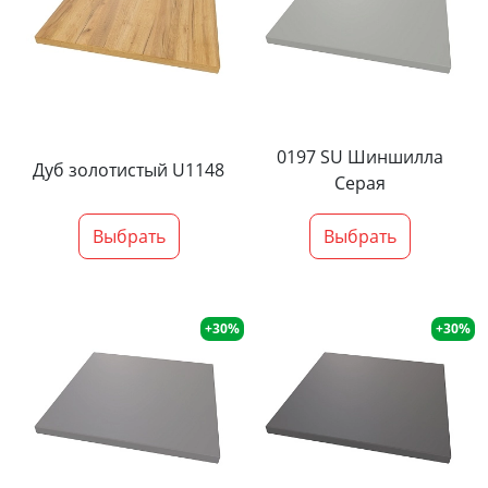
0197 SU Шиншилла
Дуб золотистый U1148
Серая
Выбрать
Выбрать
+30%
+30%