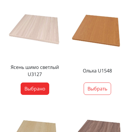
Ясень шимо светлый
Ольха U1548
U3127
Выбрано
Выбрать