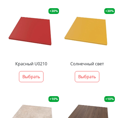
+30%
+30%
Красный U0210
Солнечный свет
Выбрать
Выбрать
+10%
+10%