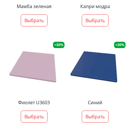
Мамба зеленая
Капри модра
Выбрать
Выбрать
+30%
+30%
Фиолет U3603
Синий
Выбрать
Выбрать