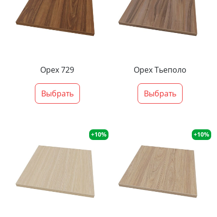
Орех 729
Орех Тьеполо
Выбрать
Выбрать
+10%
+10%