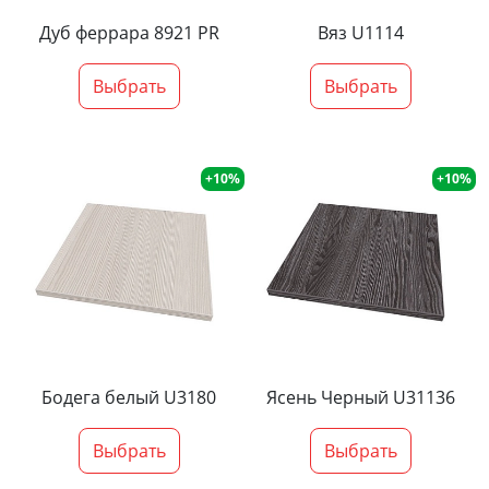
Дуб феррара 8921 PR
Вяз U1114
Выбрать
Выбрать
+10%
+10%
Бодега белый U3180
Ясень Черный U31136
Выбрать
Выбрать