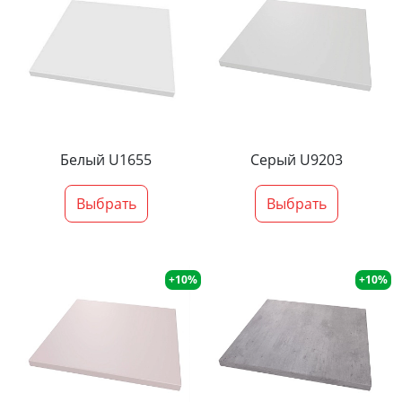
Белый U1655
Серый U9203
Выбрать
Выбрать
+10%
+10%