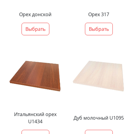
Орех донской
Орех 317
Выбрать
Выбрать
Итальянский орех
Дуб молочный U1095
U1434