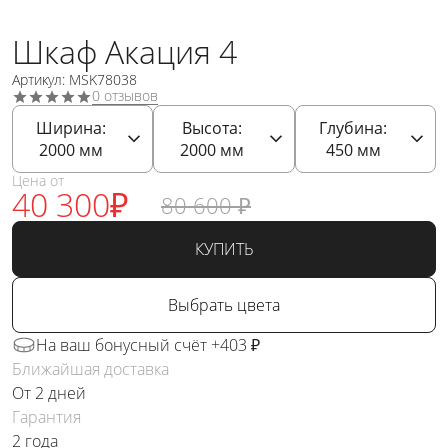
Шкаф Акация 4
Артикул: MSK78038
0 отзывов
Ширина:
Высота:
Глубина:
2000
мм
2000
мм
450
мм
Цена от
40 300
₽
80 600
₽
КУПИТЬ
Выбрать цвета
На ваш бонусный счёт +403 ₽
Ближайшая доставка
От 2 дней
Гарантия
2 года