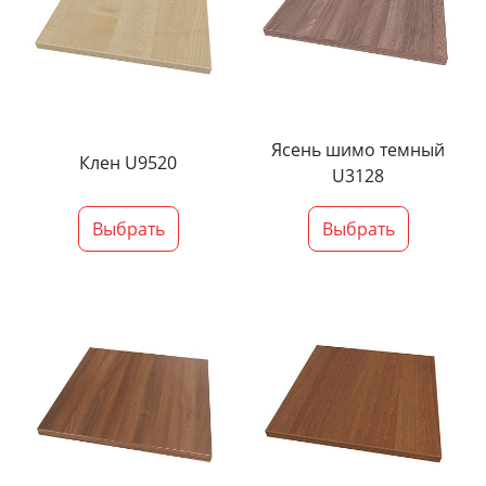
Ясень шимо темный
Клен U9520
U3128
Выбрать
Выбрать