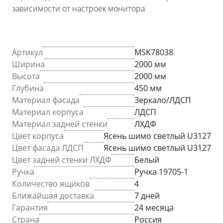
зависимости от настроек монитора
Артикул
MSK78038
Ширина
2000 мм
Высота
2000 мм
Глубина
450 мм
Материал фасада
Зеркало/ЛДСП
Материал корпуса
ЛДСП
Материал задней стенки
ЛХДФ
Цвет корпуса
Ясень шимо светлый U3127
Цвет фасада ЛДСП
Ясень шимо светлый U3127
Цвет задней стенки ЛХДФ
Белый
Ручка
Ручка 19705-1
Количество ящиков
4
Ближайшая доставка
7 дней
Гарантия
24 месяца
Страна
Россия