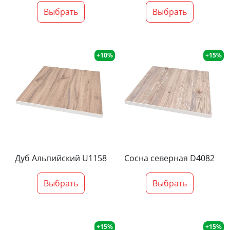
Выбрать
Выбрать
+10%
+15%
Дуб Альпийский U1158
Сосна северная D4082
Выбрать
Выбрать
+15%
+15%