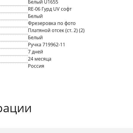
Белый U1655
RE-06 Гурд UV софт
Белый
Фрезеровка по фото
Платяной отсек (ст. 2) (2)
Белый
Ручка 719962-11
7 дней
24 месяца
Россия
рации