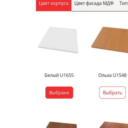
Цвет корпуса
Цвет фасада МДФ
Тип
Белый U1655
Ольха U1548
Выбрано
Выбрать