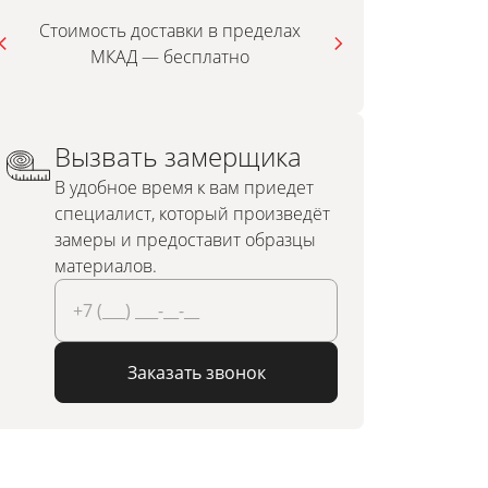
Стоимость доставки в пределах
МКАД — бесплатно
инди
Вызвать замерщика
В удобное время к вам приедет
специалист, который произведёт
замеры и предоставит образцы
материалов.
Заказать звонок