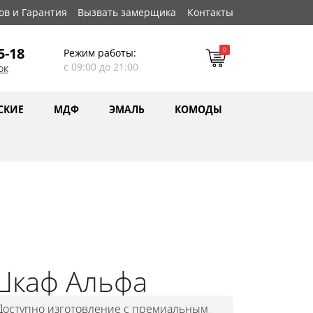
ов и Гарантия
Вызвать замерщика
Контакты
5-18
0
Режим работы:
с 09:00 до 21:00
ок
СКИЕ
МДФ
ЭМАЛЬ
КОМОДЫ
Шкаф Альфа
Доступно изготовление с премиальным