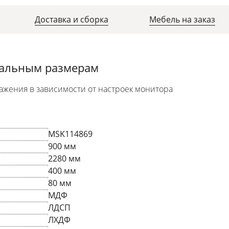
Доставка и сборка
Мебель на заказ
уальным размерам
ажения в зависимости от настроек монитора
MSK114869
900 мм
2280 мм
400 мм
80 мм
МДФ
ЛДСП
ЛХДФ