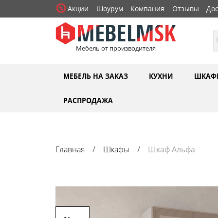
Акции
Шоурум
Компания
Отзывы
Дос
Мебель от производителя
МЕБЕЛЬ НА ЗАКАЗ
КУХНИ
ШКАФ
РАСПРОДАЖА
Главная
Шкафы
Шкаф Альфа