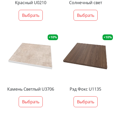
Красный U0210
Солнечный свет
Выбрать
Выбрать
+10%
+10%
Камень Светлый U3706
Рэд Фокс U1135
Выбрать
Выбрать