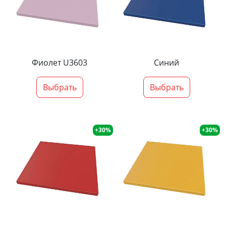
Фиолет U3603
Синий
Выбрать
Выбрать
+30%
+30%