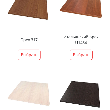
Итальянский орех
Орех 317
U1434
Выбрать
Выбрать