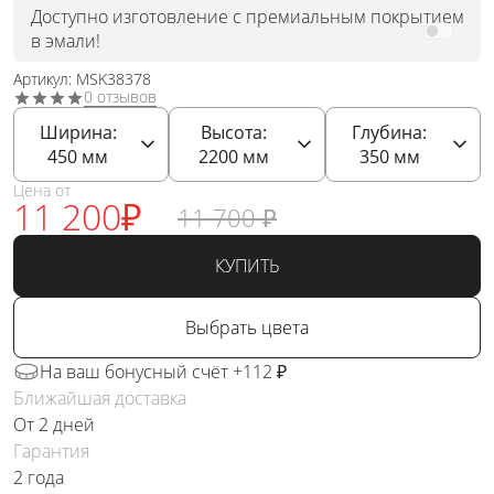
Доступно изготовление с премиальным покрытием
в эмали!
Артикул: MSK38378
0 отзывов
Ширина:
Высота:
Глубина:
450
мм
2200
мм
350
мм
Цена от
11 200
₽
11 700
₽
КУПИТЬ
Выбрать цвета
На ваш бонусный счёт +112 ₽
Ближайшая доставка
От 2 дней
Гарантия
2 года