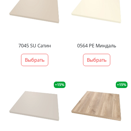
7045 SU Сатин
0564 PE Миндаль
Выбрать
Выбрать
+15%
+15%