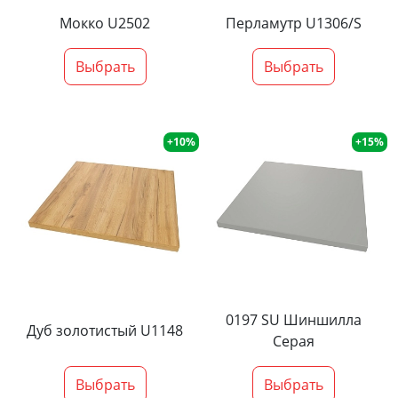
Мокко U2502
Перламутр U1306/S
Выбрать
Выбрать
+10%
+15%
0197 SU Шиншилла
Дуб золотистый U1148
Серая
Выбрать
Выбрать