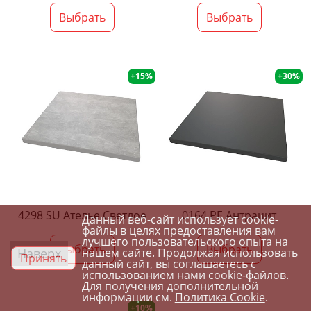
Выбрать
Выбрать
+15%
+30%
4298 SU Ателье Светлое
0164 PE Антрацит
Данный веб-сайт использует cookie-
файлы в целях предоставления вам
лучшего пользовательского опыта на
Выбрать
Выбрать
Наверх
нашем сайте. Продолжая использовать
Принять
данный сайт, вы соглашаетесь с
использованием нами cookie-файлов.
Для получения дополнительной
информации см.
Политика Cookie
.
+10%