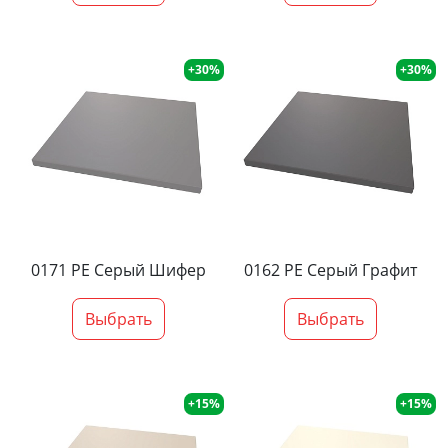
+30%
+30%
0171 PE Серый Шифер
0162 PE Серый Графит
Выбрать
Выбрать
+15%
+15%