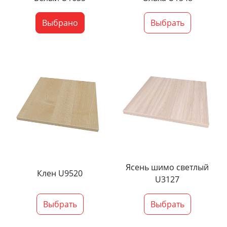
Выбрано
Выбрать
Ясень шимо светлый
Клен U9520
U3127
Выбрать
Выбрать