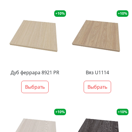
+10%
+10%
Дуб феррара 8921 PR
Вяз U1114
Выбрать
Выбрать
+10%
+10%