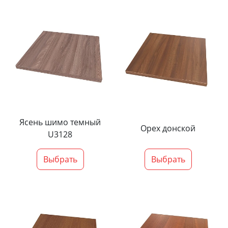
Ясень шимо темный
Орех донской
U3128
Выбрать
Выбрать