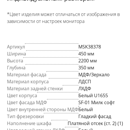
*Цвет изделия может отличаться от изображения в
зависимости от настроек монитора
Артикул
MSK38378
Ширина
450 мм
Высота
2200 мм
Глубина
350 мм
Материал фасада
МДФ/Зеркало
Материал корпуса
ЛДСП
Материал задней стенки
ЛХДФ
Цвет корпуса
Белый U1655
Цвет фасада МДФ
SF-01 Милк софт
Цвет внутренней стороны МДФ
Белый
Тип фрезеровки
Гладкий фасад
Наполнение шкафа
Платяной отсек (ст. 2) (1)