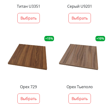
Титан U3351
Серый U9201
Выбрать
Выбрать
+15%
+10%
Орех 729
Орех Тьеполо
Выбрать
Выбрать