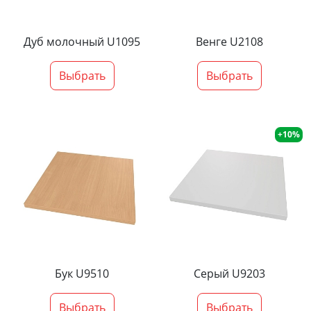
Дуб молочный U1095
Венге U2108
Выбрать
Выбрать
+10%
Бук U9510
Серый U9203
Выбрать
Выбрать