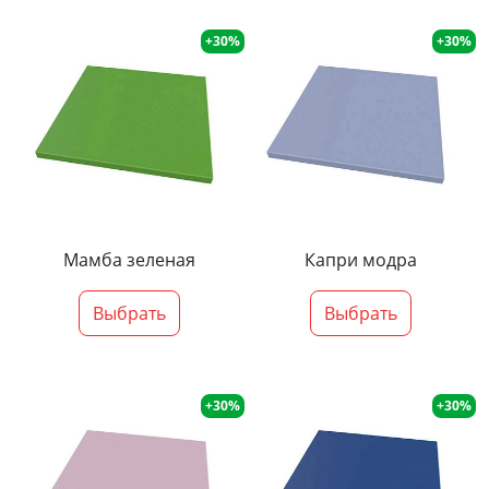
+30%
+30%
Мамба зеленая
Капри модра
Выбрать
Выбрать
+30%
+30%