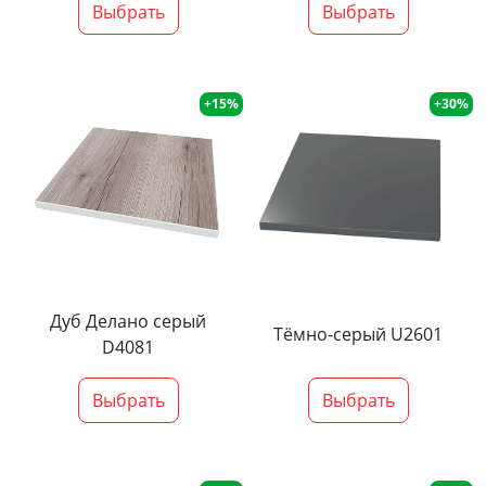
Выбрать
Выбрать
+15%
+30%
Дуб Делано серый
Тёмно-серый U2601
D4081
Выбрать
Выбрать