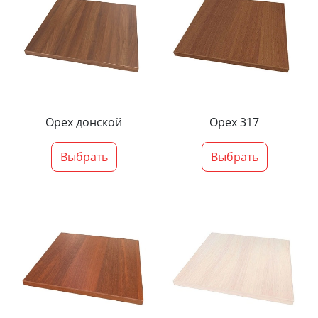
Орех донской
Орех 317
Выбрать
Выбрать