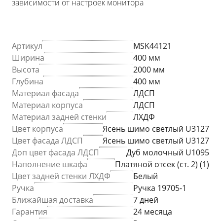
зависимости от настроек монитора
Артикул
MSK44121
Ширина
400 мм
Высота
2000 мм
Глубина
400 мм
Материал фасада
ЛДСП
Материал корпуса
ЛДСП
Материал задней стенки
ЛХДФ
Цвет корпуса
Ясень шимо светлый U3127
Цвет фасада ЛДСП
Ясень шимо светлый U3127
Доп цвет фасада ЛДСП
Дуб молочный U1095
Наполнение шкафа
Платяной отсек (ст. 2) (1)
Цвет задней стенки ЛХДФ
Белый
Ручка
Ручка 19705-1
Ближайшая доставка
7 дней
Гарантия
24 месяца