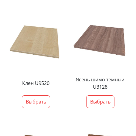
Ясень шимо темный
Клен U9520
U3128
Выбрать
Выбрать