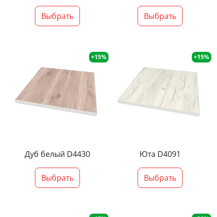
Выбрать
Выбрать
+15%
+15%
Дуб белый D4430
Юта D4091
Выбрать
Выбрать