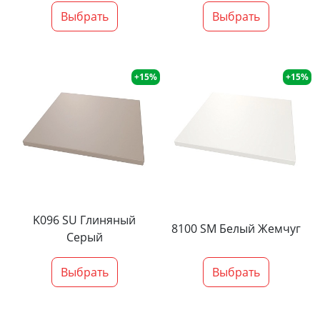
Выбрать
Выбрать
+15%
+15%
K096 SU Глиняный
8100 SM Белый Жемчуг
Серый
Выбрать
Выбрать