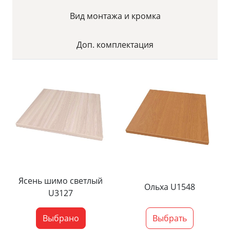
Вид монтажа и кромка
Доп. комплектация
Ясень шимо светлый
Ольха U1548
U3127
Выбрано
Выбрать