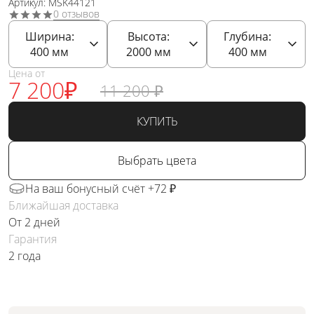
Артикул: MSK44121
0 отзывов
Ширина:
Высота:
Глубина:
400
мм
2000
мм
400
мм
Цена от
7 200
₽
11 200
₽
КУПИТЬ
Выбрать цвета
На ваш бонусный счёт +72 ₽
Ближайшая доставка
От 2 дней
Гарантия
2 года