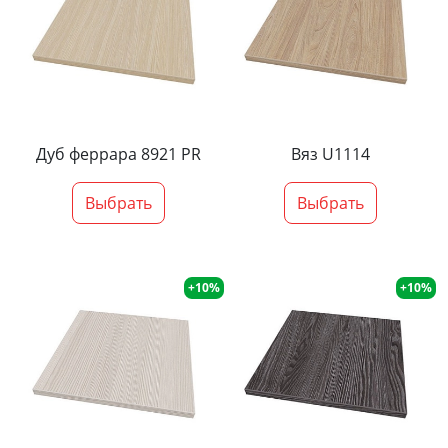
Дуб феррара 8921 PR
Вяз U1114
Выбрать
Выбрать
+10%
+10%