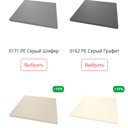
0171 PE Серый Шифер
0162 PE Серый Графит
Выбрать
Выбрать
+15%
+15%