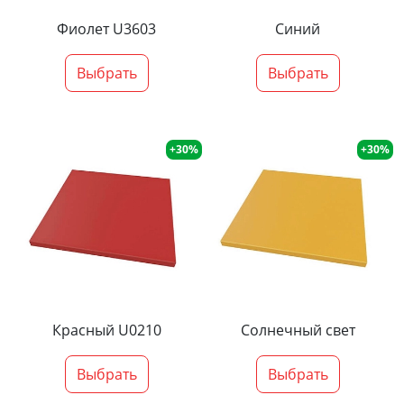
Фиолет U3603
Синий
Выбрать
Выбрать
+30%
+30%
Красный U0210
Солнечный свет
Выбрать
Выбрать