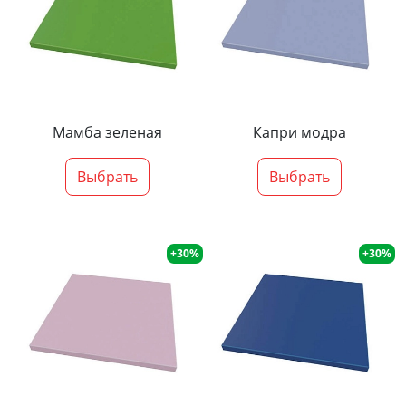
Мамба зеленая
Капри модра
Выбрать
Выбрать
+30%
+30%