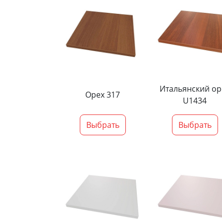
Итальянский ор
Орех 317
U1434
Выбрать
Выбрать