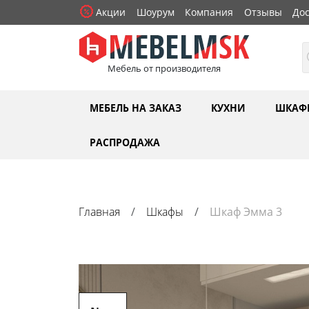
Акции
Шоурум
Компания
Отзывы
Дос
Мебель от производителя
МЕБЕЛЬ НА ЗАКАЗ
КУХНИ
ШКАФ
РАСПРОДАЖА
Главная
Шкафы
Шкаф Эмма 3