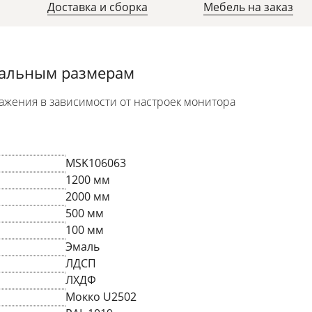
Доставка и сборка
Мебель на заказ
уальным размерам
ажения в зависимости от настроек монитора
MSK106063
1200 мм
2000 мм
500 мм
100 мм
Эмаль
ЛДСП
ЛХДФ
Мокко U2502