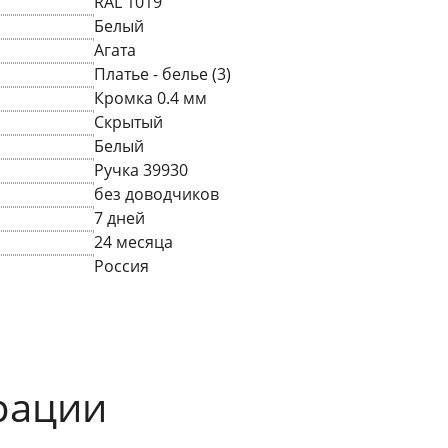
RAL 1019
Белый
Агата
Платье - белье (3)
Кромка 0.4 мм
Скрытый
Белый
Ручка 39930
без доводчиков
7 дней
24 месяца
Россия
рации