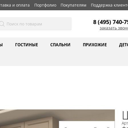
тавка и оплата
Портфолио
Покупателям
Поддержка клиент
8 (495) 740-7
заказать звон
Ы
ГОСТИНЫЕ
СПАЛЬНИ
ПРИХОЖИЕ
ДЕТ
Ар