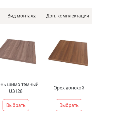
Вид монтажа
Доп. комплектация
ень шимо темный
Орех донской
U3128
Выбрать
Выбрать