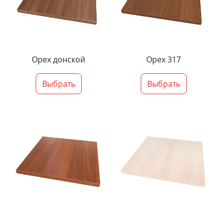
Орех донской
Орех 317
Выбрать
Выбрать