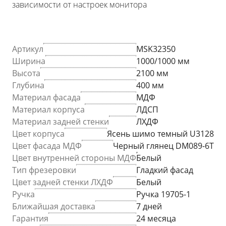
зависимости от настроек монитора
Артикул
MSK32350
Ширина
1000/1000 мм
Высота
2100 мм
Глубина
400 мм
Материал фасада
МДФ
Материал корпуса
ЛДСП
Материал задней стенки
ЛХДФ
Цвет корпуса
Ясень шимо темный U3128
Цвет фасада МДФ
Черный глянец DM089-6T
Цвет внутренней стороны МДФ
Белый
Тип фрезеровки
Гладкий фасад
Цвет задней стенки ЛХДФ
Белый
Ручка
Ручка 19705-1
Ближайшая доставка
7 дней
Гарантия
24 месяца