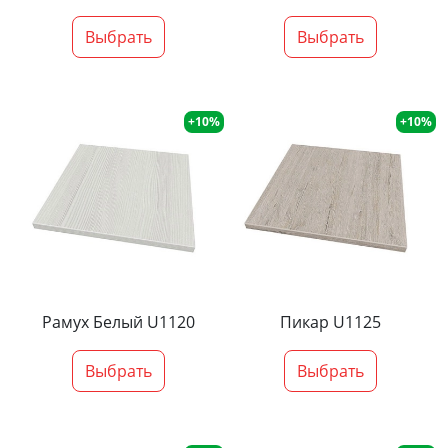
Выбрать
Выбрать
+10%
+10%
Рамух Белый U1120
Пикар U1125
Выбрать
Выбрать