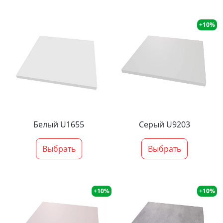
+10%
Белый U1655
Серый U9203
Выбрать
Выбрать
+10%
+10%