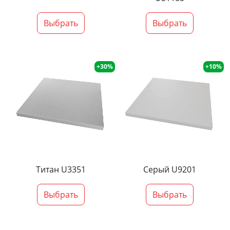
Выбрать
Выбрать
+30%
+10%
Титан U3351
Серый U9201
Выбрать
Выбрать