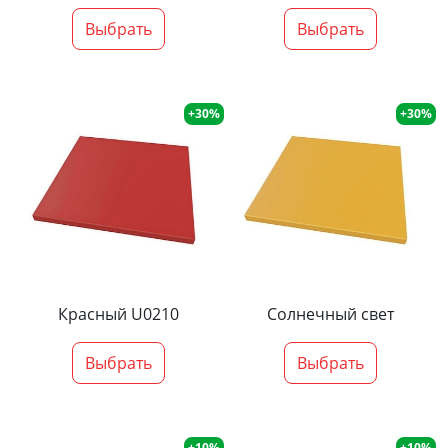
Выбрать
Выбрать
+30%
+30%
Красный U0210
Солнечный свет
Выбрать
Выбрать
+10%
+10%