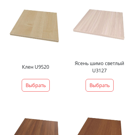
Ясень шимо светлый
Клен U9520
U3127
Выбрать
Выбрать