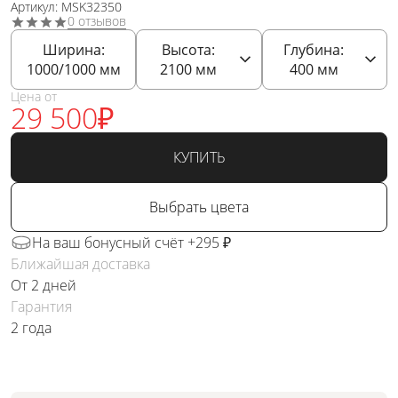
Артикул: MSK32350
0 отзывов
Ширина:
Высота:
Глубина:
1000/1000
мм
2100
мм
400
мм
Цена от
29 500
₽
КУПИТЬ
Выбрать цвета
На ваш бонусный счёт +295 ₽
Ближайшая доставка
От 2 дней
Гарантия
2 года