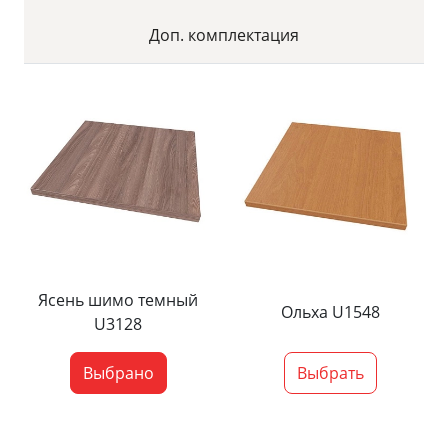
Доп. комплектация
Ясень шимо темный
Ольха U1548
U3128
Выбрано
Выбрать