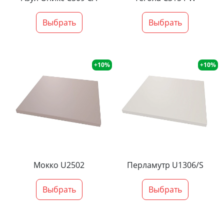
Выбрать
Выбрать
+10%
+10%
Мокко U2502
Перламутр U1306/S
Выбрать
Выбрать