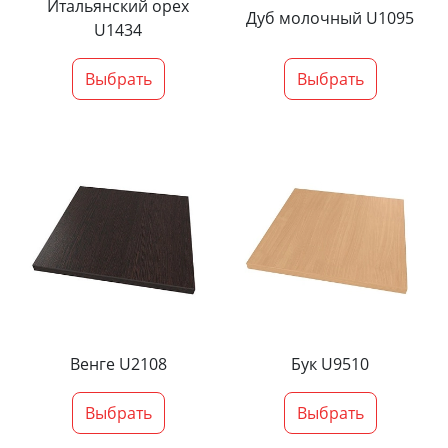
Итальянский орех
Дуб молочный U1095
U1434
Выбрать
Выбрать
Венге U2108
Бук U9510
Выбрать
Выбрать