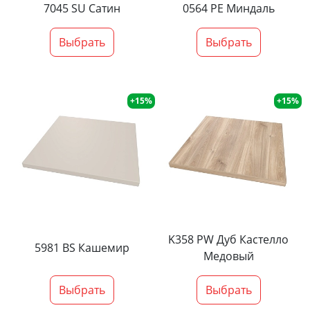
7045 SU Сатин
0564 PE Миндаль
Выбрать
Выбрать
+15%
+15%
K358 PW Дуб Кастелло
5981 BS Кашемир
Медовый
Выбрать
Выбрать