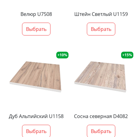
Велюр U7508
Штейн Светлый U1159
Выбрать
Выбрать
+10%
+15%
Дуб Альпийский U1158
Сосна северная D4082
Выбрать
Выбрать