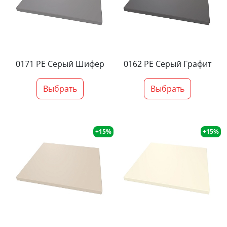
0171 PE Серый Шифер
0162 PE Серый Графит
Выбрать
Выбрать
+15%
+15%