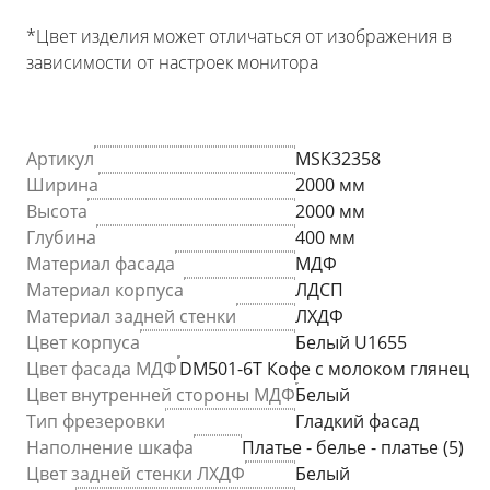
*Цвет изделия может отличаться от изображения в
зависимости от настроек монитора
Артикул
MSK32358
Ширина
2000 мм
Высота
2000 мм
Глубина
400 мм
Материал фасада
МДФ
Материал корпуса
ЛДСП
Материал задней стенки
ЛХДФ
Цвет корпуса
Белый U1655
Цвет фасада МДФ
DM501-6T Кофе с молоком глянец
Цвет внутренней стороны МДФ
Белый
Тип фрезеровки
Гладкий фасад
Наполнение шкафа
Платье - белье - платье (5)
Цвет задней стенки ЛХДФ
Белый