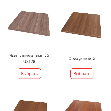
Ясень шимо темный
Орех донской
U3128
Выбрать
Выбрать