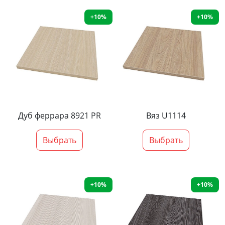
+10%
+10%
Дуб феррара 8921 PR
Вяз U1114
Выбрать
Выбрать
+10%
+10%