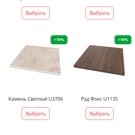
Выбрать
Выбрать
+10%
+10%
Камень Светлый U3706
Рэд Фокс U1135
Выбрать
Выбрать