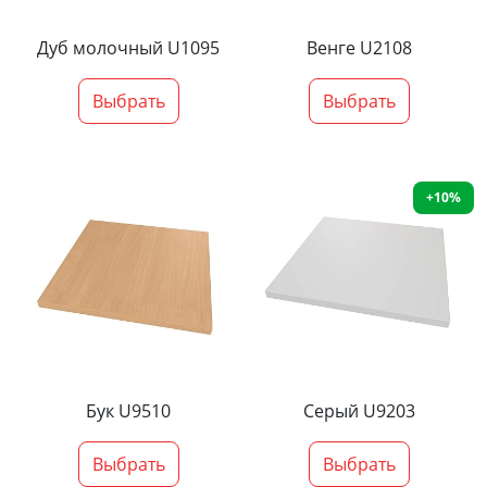
Дуб молочный U1095
Венге U2108
Выбрать
Выбрать
+10%
Бук U9510
Серый U9203
Выбрать
Выбрать