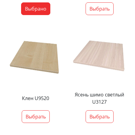
Выбрано
Выбрать
Ясень шимо светлый
Клен U9520
U3127
Выбрать
Выбрать