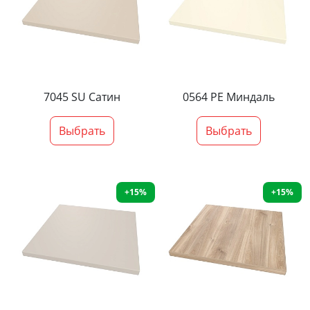
7045 SU Сатин
0564 PE Миндаль
Выбрать
Выбрать
+15%
+15%