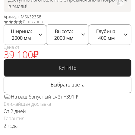
в эмали!
Артикул: MSK32358
0 отзывов
Ширина:
Высота:
Глубина:
2000
мм
2000
мм
400
мм
Цена от
39 100
₽
КУПИТЬ
Выбрать цвета
На ваш бонусный счёт +391 ₽
Ближайшая доставка
От 2 дней
Гарантия
2 года