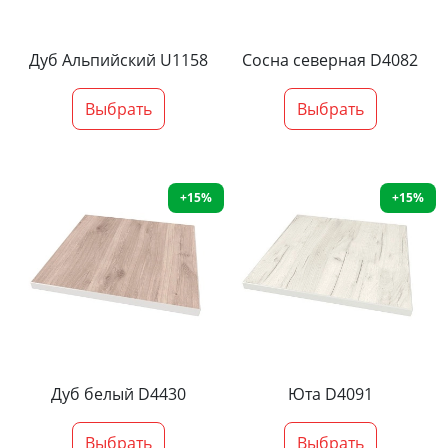
Дуб Альпийский U1158
Сосна северная D4082
Выбрать
Выбрать
+15%
+15%
Дуб белый D4430
Юта D4091
Выбрать
Выбрать