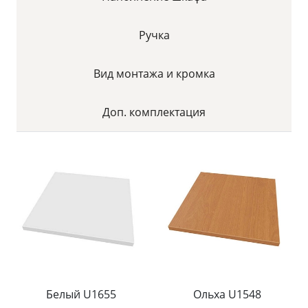
Ручка
Вид монтажа и кромка
Доп. комплектация
Белый U1655
Ольха U1548