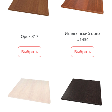
Итальянский орех
Орех 317
U1434
Выбрать
Выбрать