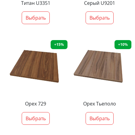
Титан U3351
Серый U9201
Выбрать
Выбрать
+15%
+10%
Орех 729
Орех Тьеполо
Выбрать
Выбрать