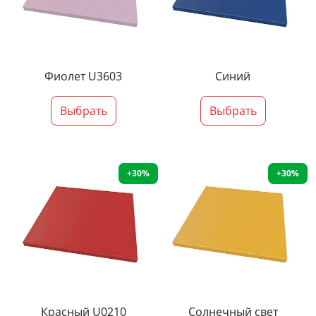
Фиолет U3603
Синий
Выбрать
Выбрать
+30%
+30%
Красный U0210
Солнечный свет