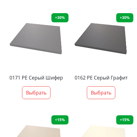
+30%
+30%
0171 PE Серый Шифер
0162 PE Серый Графит
Выбрать
Выбрать
+15%
+15%