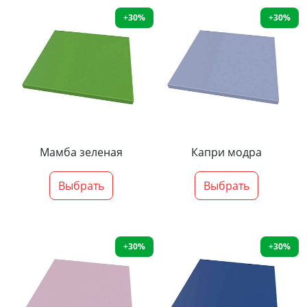
+30%
+30%
Мамба зеленая
Капри модра
Выбрать
Выбрать
+30%
+30%