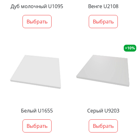
Дуб молочный U1095
Венге U2108
Выбрать
Выбрать
+10%
Белый U1655
Серый U9203
Выбрать
Выбрать