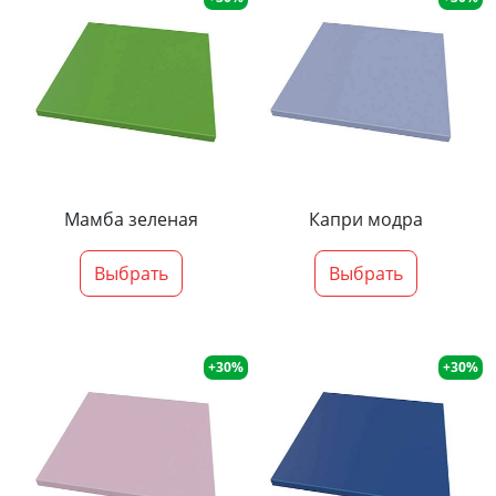
Мамба зеленая
Капри модра
Выбрать
Выбрать
+30%
+30%