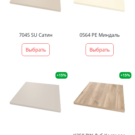
7045 SU Сатин
0564 PE Миндаль
Выбрать
Выбрать
+15%
+15%