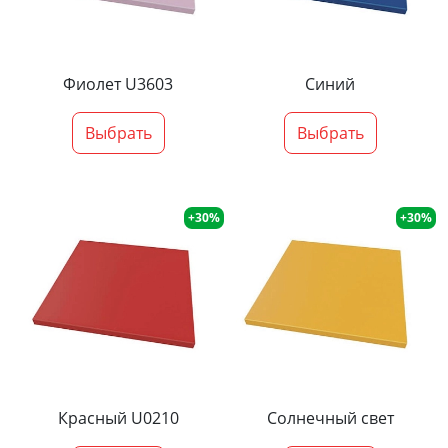
Фиолет U3603
Синий
Выбрать
Выбрать
+30%
+30%
Красный U0210
Солнечный свет