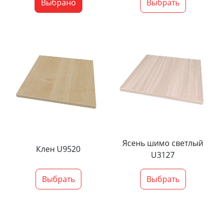
Выбрано
Выбрать
Ясень шимо светлый
Клен U9520
U3127
Выбрать
Выбрать