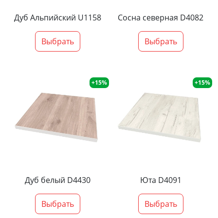
Дуб Альпийский U1158
Сосна северная D4082
Выбрать
Выбрать
+15%
+15%
Дуб белый D4430
Юта D4091
Выбрать
Выбрать