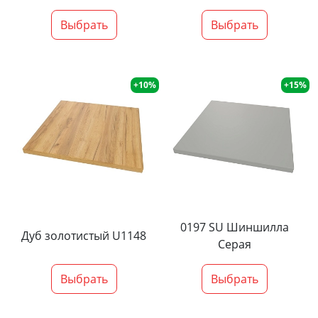
Выбрать
Выбрать
+10%
+15%
0197 SU Шиншилла
Дуб золотистый U1148
Серая
Выбрать
Выбрать