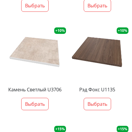
Выбрать
Выбрать
+10%
+10%
Камень Светлый U3706
Рэд Фокс U1135
Выбрать
Выбрать
+15%
+15%