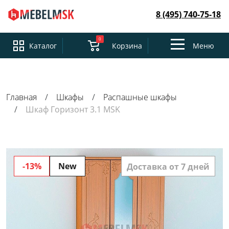
8 (495) 740-75-18
0
Toggle
Каталог
Корзина
Меню
navigation
Главная
Шкафы
Распашные шкафы
Шкаф Горизонт 3.1 MSK
-13%
New
Доставка от 7 дней