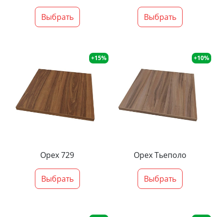
Выбрать
Выбрать
+15%
+10%
Орех 729
Орех Тьеполо
Выбрать
Выбрать