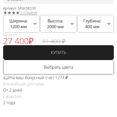
Артикул: MSK38339
0 отзывов
Ширина:
Высота:
Глубина:
1200
мм
2000
мм
400
мм
Цена от
27 400
₽
31 400
₽
КУПИТЬ
Выбрать цвета
На ваш бонусный счёт +274 ₽
Ближайшая доставка
От 2 дней
Гарантия
2 года