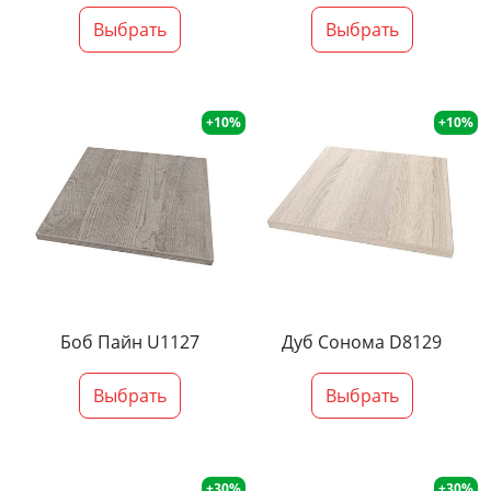
Выбрать
Выбрать
+10%
+10%
Боб Пайн U1127
Дуб Сонома D8129
Выбрать
Выбрать
+30%
+30%