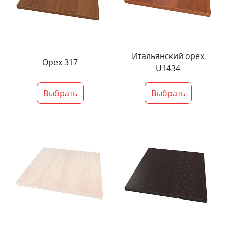
Итальянский орех
Орех 317
U1434
Выбрать
Выбрать