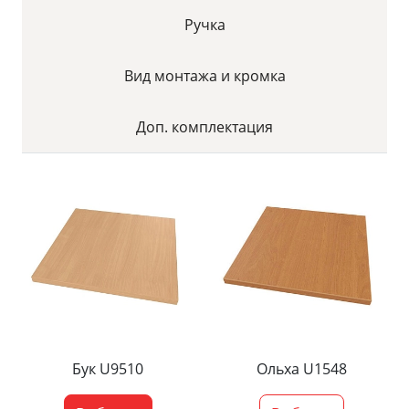
Ручка
Вид монтажа и кромка
Доп. комплектация
Бук U9510
Ольха U1548