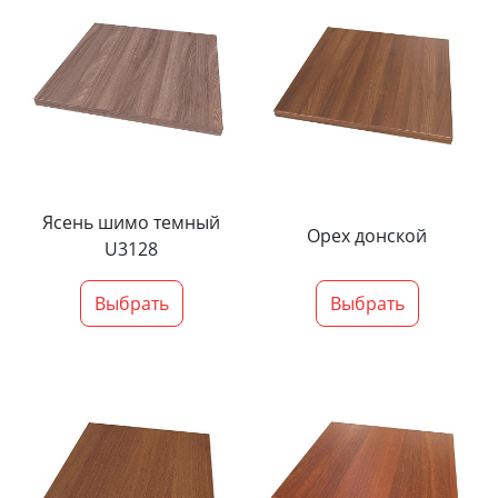
Ясень шимо темный
Орех донской
U3128
Выбрать
Выбрать