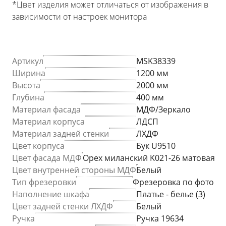
*Цвет изделия может отличаться от изображения в
зависимости от настроек монитора
Артикул
MSK38339
Ширина
1200 мм
Высота
2000 мм
Глубина
400 мм
Материал фасада
МДФ/Зеркало
Материал корпуса
ЛДСП
Материал задней стенки
ЛХДФ
Цвет корпуса
Бук U9510
Цвет фасада МДФ
Орех миланский K021-26 матовая
Цвет внутренней стороны МДФ
Белый
Тип фрезеровки
Фрезеровка по фото
Наполнение шкафа
Платье - белье (3)
Цвет задней стенки ЛХДФ
Белый
Ручка
Ручка 19634