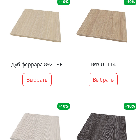
+10%
+10%
Дуб феррара 8921 PR
Вяз U1114
Выбрать
Выбрать
+10%
+10%