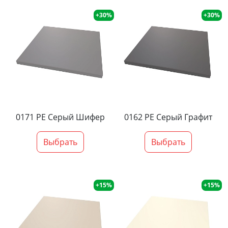
+30%
+30%
0171 PE Серый Шифер
0162 PE Серый Графит
Выбрать
Выбрать
+15%
+15%