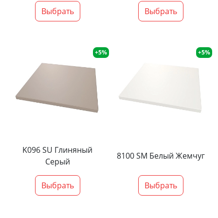
Выбрать
Выбрать
+5%
+5%
K096 SU Глиняный
8100 SM Белый Жемчуг
Серый
Выбрать
Выбрать