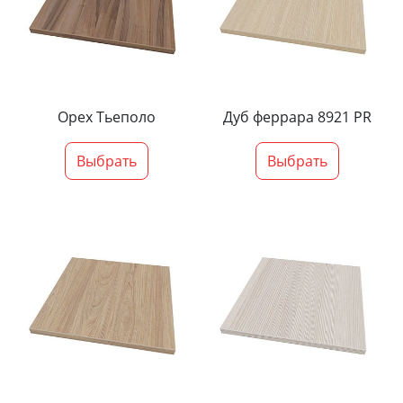
Орех Тьеполо
Дуб феррара 8921 PR
Выбрать
Выбрать