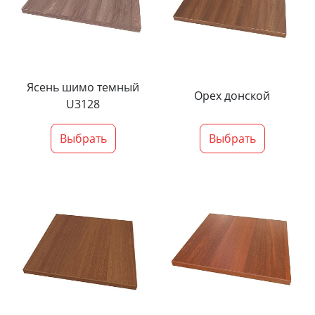
Ясень шимо темный
Орех донской
U3128
Выбрать
Выбрать