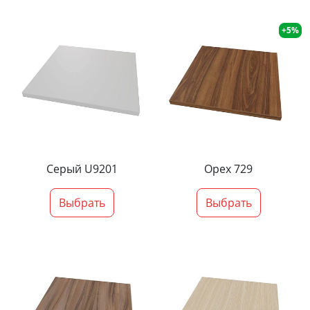
+5%
Серый U9201
Орех 729
Выбрать
Выбрать