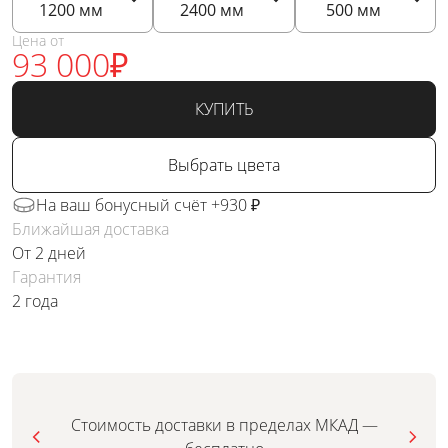
1200
мм
2400
мм
500
мм
Цена от
93 000
₽
КУПИТЬ
Выбрать цвета
На ваш бонусный счёт +930 ₽
Ближайшая доставка
От 2 дней
Гарантия
2 года
Стоимость доставки в пределах МКАД —