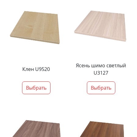
Ясень шимо светлый
Клен U9520
U3127
Выбрать
Выбрать