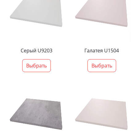
Серый U9203
Галатея U1504
Выбрать
Выбрать