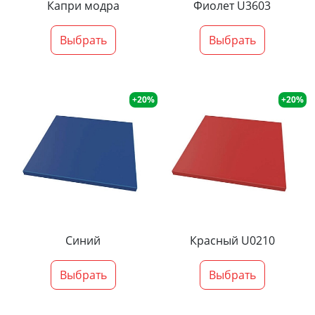
Капри модра
Фиолет U3603
Выбрать
Выбрать
+20%
+20%
Синий
Красный U0210
Выбрать
Выбрать