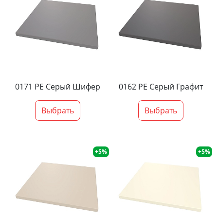
0171 PE Серый Шифер
0162 PE Серый Графит
Выбрать
Выбрать
+5%
+5%