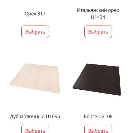
Итальянский орех
Орех 317
U1434
Выбрать
Выбрать
Дуб молочный U1095
Венге U2108
Выбрать
Выбрать