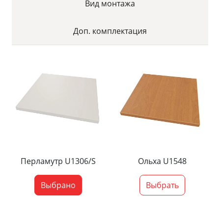
Вид монтажа
Доп. комплектация
Перламутр U1306/S
Ольха U1548
Выбрано
Выбрать