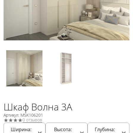
Шкаф Волна 3А
Артикул: MSK106201
0 отзывов
Ширина:
Высота:
Глубина: