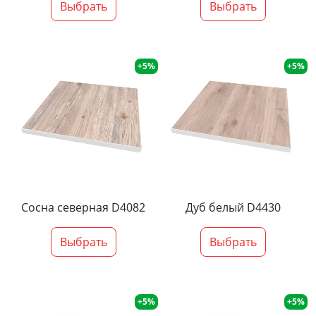
Выбрать
Выбрать
+5%
+5%
Сосна северная D4082
Дуб белый D4430
Выбрать
Выбрать
+5%
+5%