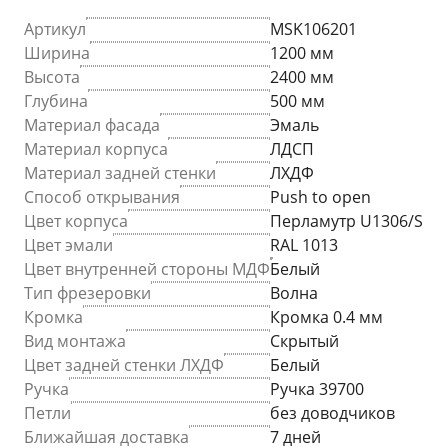
Артикул
MSK106201
Ширина
1200 мм
Высота
2400 мм
Глубина
500 мм
Материал фасада
Эмаль
Материал корпуса
ЛДСП
Материал задней стенки
ЛХДФ
Способ открывания
Push to open
Цвет корпуса
Перламутр U1306/S
Цвет эмали
RAL 1013
Цвет внутренней стороны МДФ
Белый
Тип фрезеровки
Волна
Кромка
Кромка 0.4 мм
Вид монтажа
Скрытый
Цвет задней стенки ЛХДФ
Белый
Ручка
Ручка 39700
Петли
без доводчиков
Ближайшая доставка
7 дней