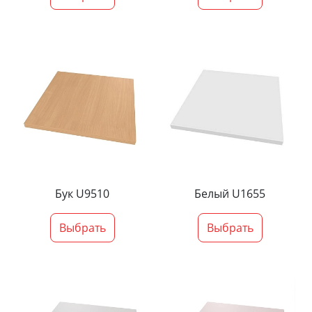
Бук U9510
Белый U1655
Выбрать
Выбрать