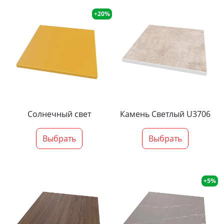
+20%
Солнечный свет
Камень Светлый U3706
Выбрать
Выбрать
+5%