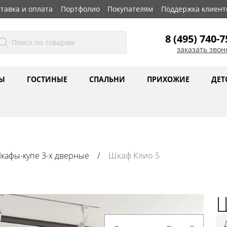
тавка и оплата
Портфолио
Покупателям
Поддержка клиент
8 (495) 740-7
заказать звон
Ы
ГОСТИНЫЕ
СПАЛЬНИ
ПРИХОЖИЕ
ДЕТ
кафы-купе 3-х дверные
Шкаф Клио 5
Ш