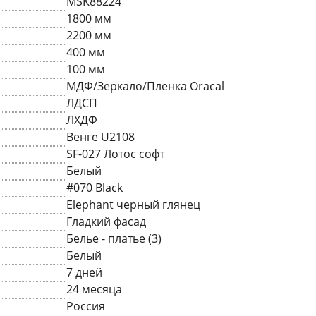
MSK88224
1800 мм
2200 мм
400 мм
100 мм
МДФ/Зеркало/Пленка Oracal
ЛДСП
ЛХДФ
Венге U2108
SF-027 Лотос софт
Белый
#070 Black
Elephant черный глянец
Гладкий фасад
Белье - платье (3)
Белый
7 дней
24 месяца
Россия