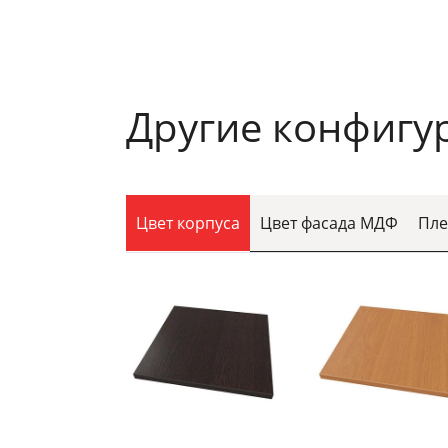
Другие конфигу
Цвет корпуса
Цвет фасада МДФ
Пле