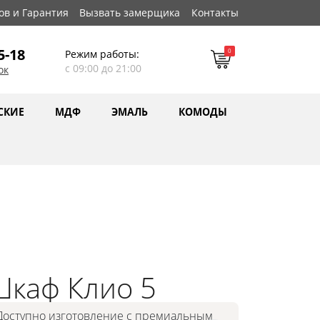
ов и Гарантия
Вызвать замерщика
Контакты
5-18
0
Режим работы:
с 09:00 до 21:00
ок
СКИЕ
МДФ
ЭМАЛЬ
КОМОДЫ
каф Клио 5
Доступно изготовление с премиальным