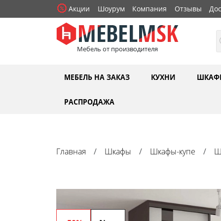
Акции
Шоурум
Компания
Отзывы
Дос
Мебель от производителя
МЕБЕЛЬ НА ЗАКАЗ
КУХНИ
ШКАФ
РАСПРОДАЖА
Главная
Шкафы
Шкафы-купе
Ш