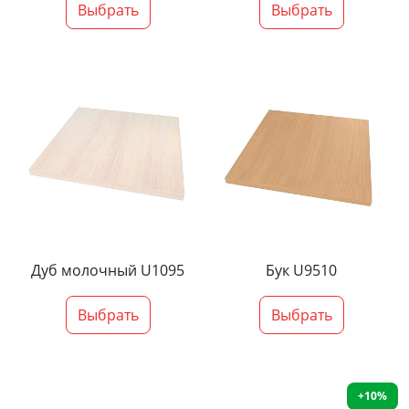
Выбрать
Выбрать
Дуб молочный U1095
Бук U9510
Выбрать
Выбрать
+10%