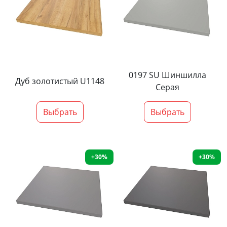
0197 SU Шиншилла
Дуб золотистый U1148
Серая
Выбрать
Выбрать
+30%
+30%