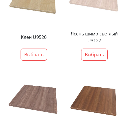
Ясень шимо светлый
Клен U9520
U3127
Выбрать
Выбрать