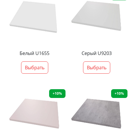
Белый U1655
Серый U9203
Выбрать
Выбрать
+10%
+10%