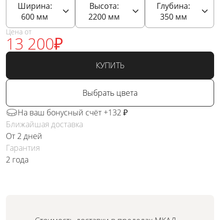
Ширина:
Высота:
Глубина:
600
мм
2200
мм
350
мм
Цена от
13 200
₽
КУПИТЬ
Выбрать цвета
На ваш бонусный счёт +132 ₽
Ближайшая доставка
От 2 дней
Гарантия
2 года