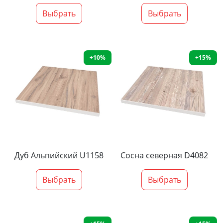
Выбрать
Выбрать
+10%
+15%
Дуб Альпийский U1158
Сосна северная D4082
Выбрать
Выбрать