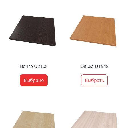
Венге U2108
Ольха U1548
Выбрано
Выбрать