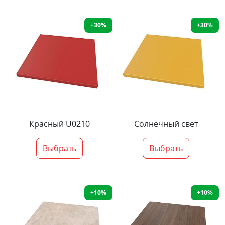
+30%
+30%
Красный U0210
Солнечный свет
Выбрать
Выбрать
+10%
+10%