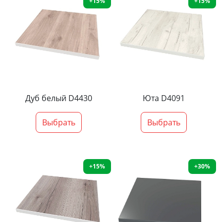
+15%
+15%
Дуб белый D4430
Юта D4091
Выбрать
Выбрать
+15%
+30%