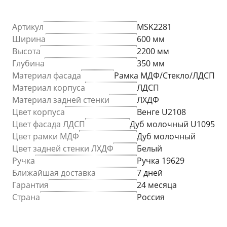
Артикул
MSK2281
Ширина
600 мм
Высота
2200 мм
Глубина
350 мм
Материал фасада
Рамка МДФ/Стекло/ЛДСП
Материал корпуса
ЛДСП
Материал задней стенки
ЛХДФ
Цвет корпуса
Венге U2108
Цвет фасада ЛДСП
Дуб молочный U1095
Цвет рамки МДФ
Дуб молочный
Цвет задней стенки ЛХДФ
Белый
Ручка
Ручка 19629
Ближайшая доставка
7 дней
Гарантия
24 месяца
Страна
Россия