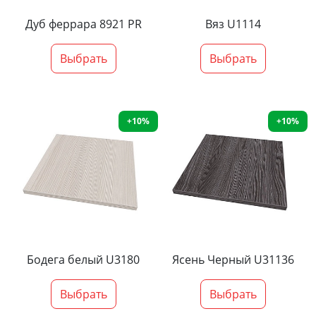
Дуб феррара 8921 PR
Вяз U1114
Выбрать
Выбрать
+10%
+10%
Бодега белый U3180
Ясень Черный U31136
Выбрать
Выбрать