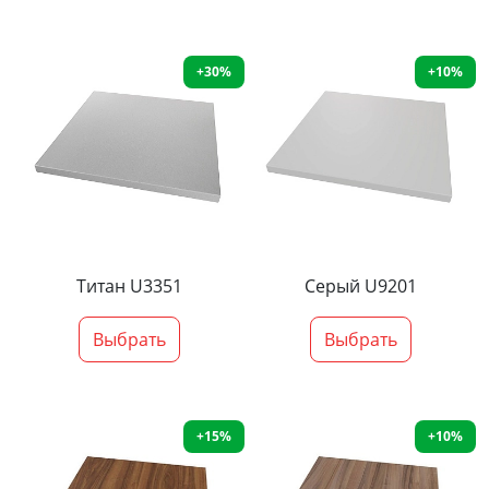
+30%
+10%
Титан U3351
Серый U9201
Выбрать
Выбрать
+15%
+10%