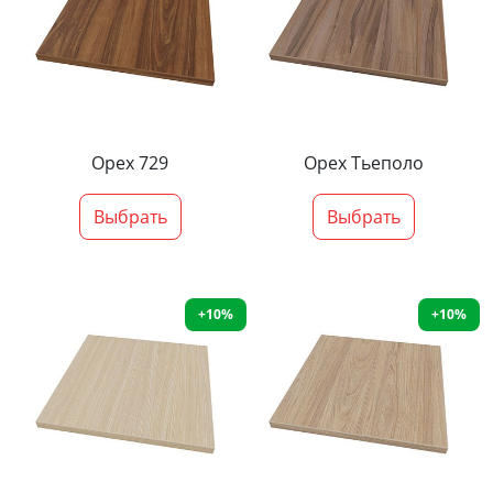
Орех 729
Орех Тьеполо
Выбрать
Выбрать
+10%
+10%