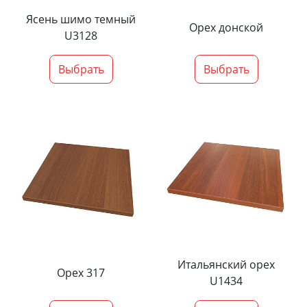
Ясень шимо темный
Орех донской
U3128
Выбрать
Выбрать
Итальянский орех
Орех 317
U1434