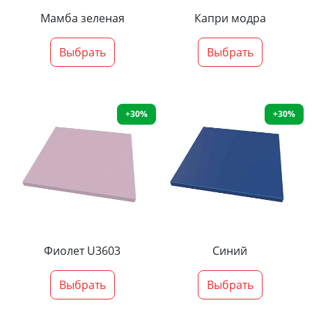
Мамба зеленая
Капри модра
Выбрать
Выбрать
+30%
+30%
Фиолет U3603
Синий
Выбрать
Выбрать