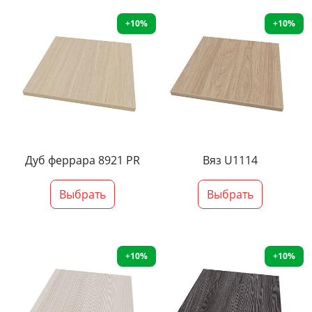
+10%
+10%
Дуб феррара 8921 PR
Вяз U1114
Выбрать
Выбрать
+10%
+10%