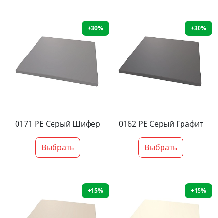
+30%
+30%
0171 PE Серый Шифер
0162 PE Серый Графит
Выбрать
Выбрать
+15%
+15%