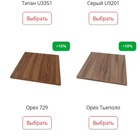
Титан U3351
Серый U9201
Выбрать
Выбрать
+15%
+10%
Орех 729
Орех Тьеполо
Выбрать
Выбрать