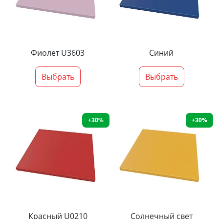
Фиолет U3603
Синий
Выбрать
Выбрать
+30%
+30%
Красный U0210
Солнечный свет