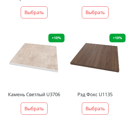
Выбрать
Выбрать
+10%
+10%
Камень Светлый U3706
Рэд Фокс U1135
Выбрать
Выбрать