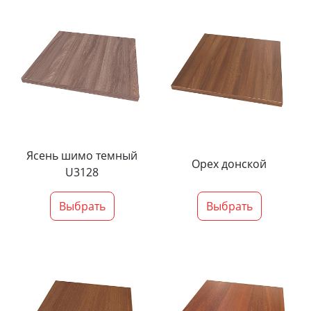
Ясень шимо темный
Орех донской
U3128
Выбрать
Выбрать