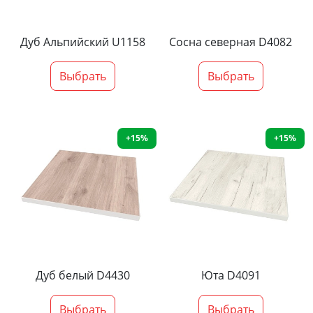
Дуб Альпийский U1158
Сосна северная D4082
Выбрать
Выбрать
+15%
+15%
Дуб белый D4430
Юта D4091
Выбрать
Выбрать