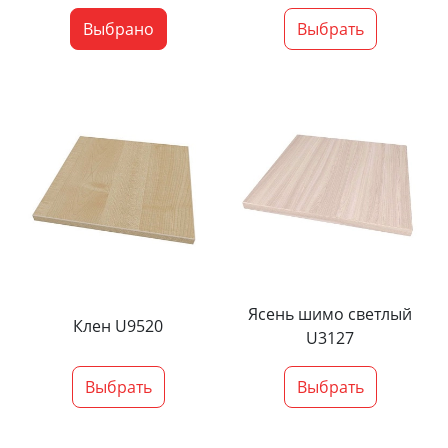
Выбрано
Выбрать
Ясень шимо светлый
Клен U9520
U3127
Выбрать
Выбрать