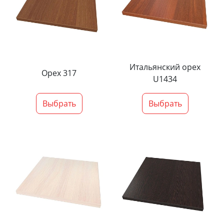
Итальянский орех
Орех 317
U1434
Выбрать
Выбрать