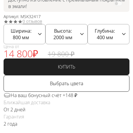
в эмали!
Артикул: MSK32417
0 отзывов
Ширина:
Высота:
Глубина:
800
мм
2000
мм
400
мм
Цена от
14 800
₽
19 800
₽
КУПИТЬ
Выбрать цвета
На ваш бонусный счёт +148 ₽
Ближайшая доставка
От 2 дней
Гарантия
2 года