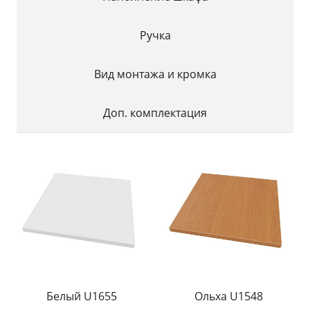
Ручка
Вид монтажа и кромка
Доп. комплектация
Белый U1655
Ольха U1548