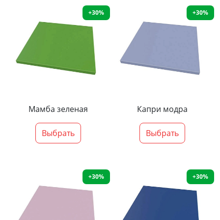
+30%
+30%
Мамба зеленая
Капри модра
Выбрать
Выбрать
+30%
+30%