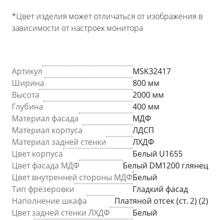
*Цвет изделия может отличаться от изображения в
зависимости от настроек монитора
Артикул
MSK32417
Ширина
800 мм
Высота
2000 мм
Глубина
400 мм
Материал фасада
МДФ
Материал корпуса
ЛДСП
Материал задней стенки
ЛХДФ
Цвет корпуса
Белый U1655
Цвет фасада МДФ
Белый DM1200 глянец
Цвет внутренней стороны МДФ
Белый
Тип фрезеровки
Гладкий фасад
Наполнение шкафа
Платяной отсек (ст. 2) (2)
Цвет задней стенки ЛХДФ
Белый