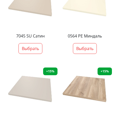
7045 SU Сатин
0564 PE Миндаль
Выбрать
Выбрать
+15%
+15%