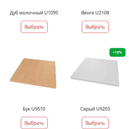
Дуб молочный U1095
Венге U2108
Выбрать
Выбрать
+10%
Бук U9510
Серый U9203
Выбрать
Выбрать