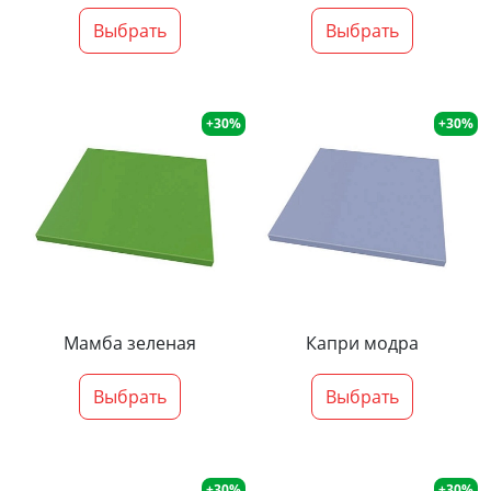
Выбрать
Выбрать
+30%
+30%
Мамба зеленая
Капри модра
Выбрать
Выбрать
+30%
+30%