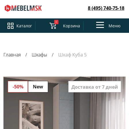
8 (495) 740-75-18
0
Toggle
Каталог
Корзина
Меню
navigation
Главная
Шкафы
Шкаф Куба 5
-50%
New
Доставка от 7 дней