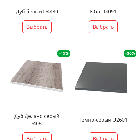
Дуб белый D4430
Юта D4091
Выбрать
Выбрать
+15%
+30%
Дуб Делано серый
Тёмно-серый U2601
D4081
Выбрать
Выбрать