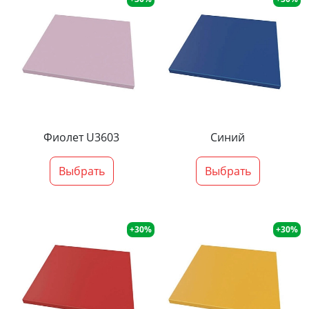
Фиолет U3603
Синий
Выбрать
Выбрать
+30%
+30%