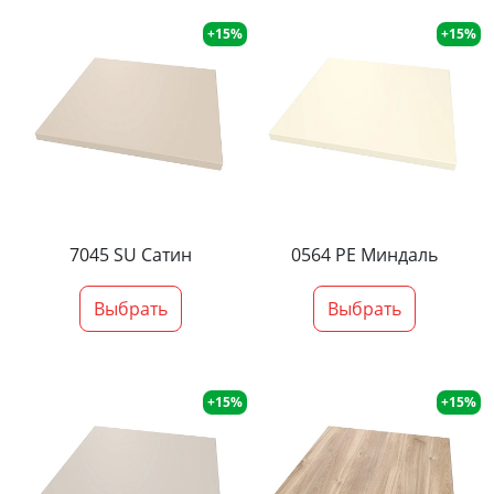
+15%
+15%
7045 SU Сатин
0564 PE Миндаль
Выбрать
Выбрать
+15%
+15%