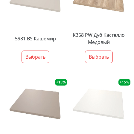
K358 PW Дуб Кастелло
5981 BS Кашемир
Медовый
Выбрать
Выбрать
+15%
+15%