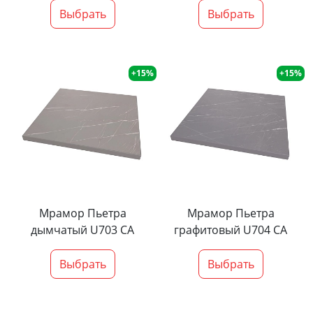
Выбрать
Выбрать
+15%
+15%
Мрамор Пьетра
Мрамор Пьетра
дымчатый U703 CA
графитовый U704 CA
Выбрать
Выбрать