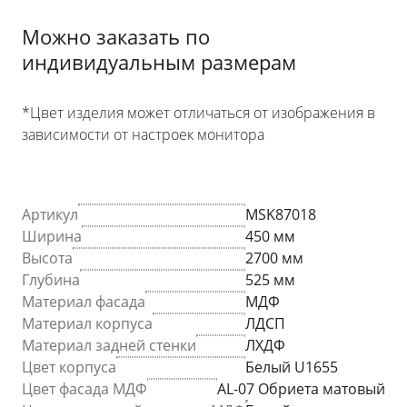
Можно заказать по
индивидуальным размерам
*Цвет изделия может отличаться от изображения в
зависимости от настроек монитора
Артикул
MSK87018
Ширина
450 мм
Высота
2700 мм
Глубина
525 мм
Материал фасада
МДФ
Материал корпуса
ЛДСП
Материал задней стенки
ЛХДФ
Цвет корпуса
Белый U1655
Цвет фасада МДФ
AL-07 Обриета матовый