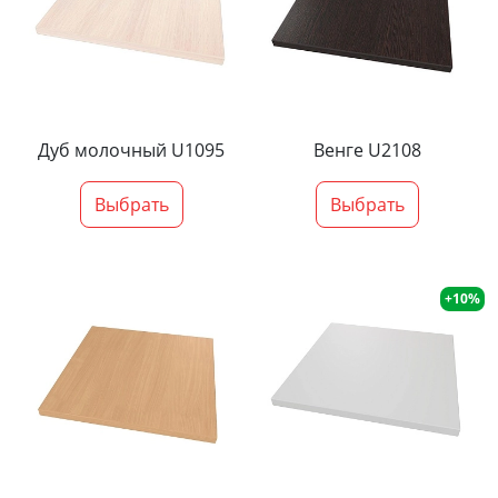
Дуб молочный U1095
Венге U2108
Выбрать
Выбрать
+10%