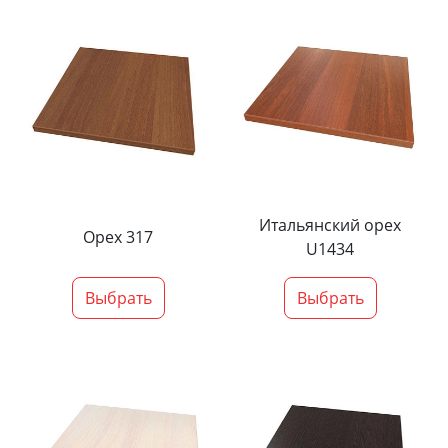
Итальянский орех
Орех 317
U1434
Выбрать
Выбрать