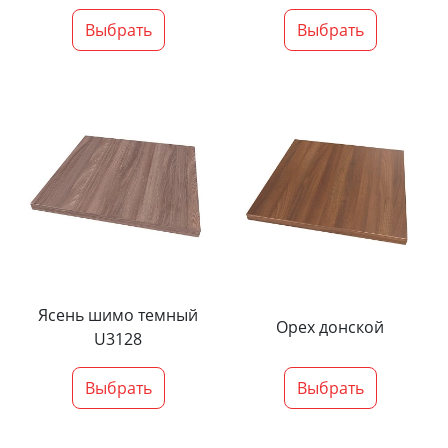
Выбрать
Выбрать
Ясень шимо темный
Орех донской
U3128
Выбрать
Выбрать