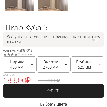
Шкаф Куба 5
Доступно изготовление с премиальным покрытием
в эмали!
Артикул: MSK87018
3 отзыва
Ширина:
Высота:
Глубина:
450
мм
2700
мм
525
мм
Цена от
18 600
₽
37 200
₽
КУПИТЬ
Выбрать цвета