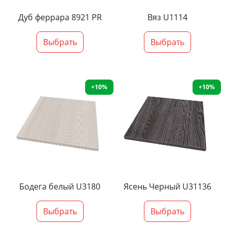
Дуб феррара 8921 PR
Вяз U1114
Выбрать
Выбрать
+10%
+10%
Бодега белый U3180
Ясень Черный U31136
Выбрать
Выбрать