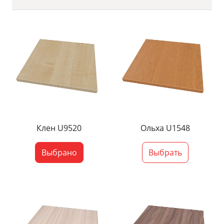
Клен U9520
Ольха U1548
Выбрано
Выбрать