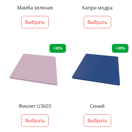
Мамба зеленая
Капри модра
Выбрать
Выбрать
+30%
+30%
Фиолет U3603
Синий
Выбрать
Выбрать