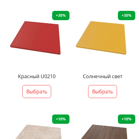
+30%
+30%
Красный U0210
Солнечный свет
Выбрать
Выбрать
+10%
+10%