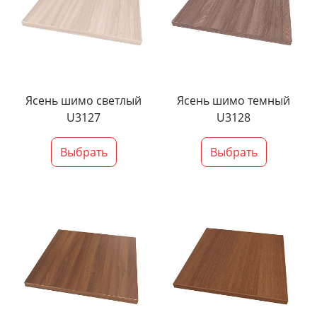
Ясень шимо светлый
Ясень шимо темный
U3127
U3128
Выбрать
Выбрать