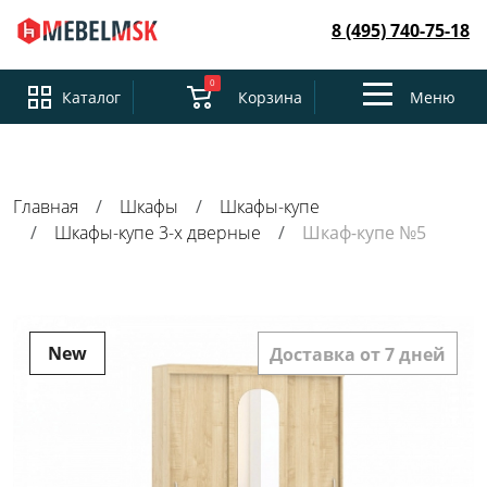
8 (495) 740-75-18
0
Toggle
Каталог
Корзина
Меню
navigation
Главная
Шкафы
Шкафы-купе
Шкафы-купе 3-х дверные
Шкаф-купе №5
New
Доставка от 7 дней