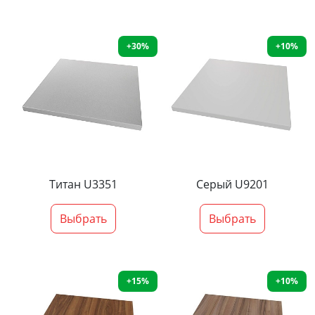
+30%
+10%
Титан U3351
Серый U9201
Выбрать
Выбрать
+15%
+10%