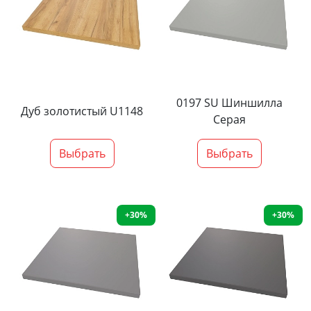
0197 SU Шиншилла
Дуб золотистый U1148
Серая
Выбрать
Выбрать
+30%
+30%