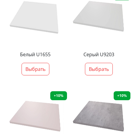
Белый U1655
Серый U9203
Выбрать
Выбрать
+10%
+10%