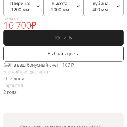
Ширина:
Высота:
Глубина:
1200
мм
2000
мм
400
мм
Цена от
16 700
₽
КУПИТЬ
Выбрать цвета
На ваш бонусный счёт +167 ₽
Ближайшая доставка
От 2 дней
Гарантия
2 года