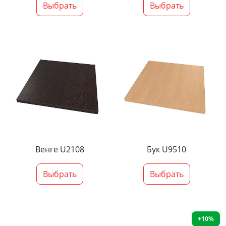
Выбрать
Выбрать
Венге U2108
Бук U9510
Выбрать
Выбрать
+10%