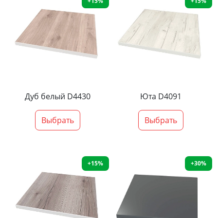
+15%
+15%
Дуб белый D4430
Юта D4091
Выбрать
Выбрать
+15%
+30%