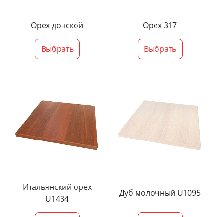
Орех донской
Орех 317
Выбрать
Выбрать
Итальянский орех
Дуб молочный U1095
U1434