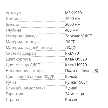
Артикул
MSK1980
Ширина
1200 мм
Высота
2000 мм
Глубина
400 мм
Материал фасада
Зеркало/ЛДСП
Материал корпуса
ЛДСП
Материал задней стенки
ЛХДФ
Система дверей
РКМ-70
Цвет корпуса
Клен U9520
Цвет фасада ЛДСП
Клен U9520
Наполнение шкафа
Платье - белье (3)
Цвет задней стенки ЛХДФ
Белый
Ручка
Ручка 19634
Ближайшая доставка
7 дней
Гарантия
24 месяца
Страна
Россия