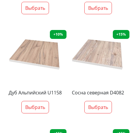
Выбрать
Выбрать
+10%
+15%
Дуб Альпийский U1158
Сосна северная D4082
Выбрать
Выбрать