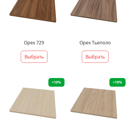
Орех 729
Орех Тьеполо
Выбрать
Выбрать
+10%
+10%