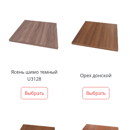
Ясень шимо темный
Орех донской
U3128
Выбрать
Выбрать