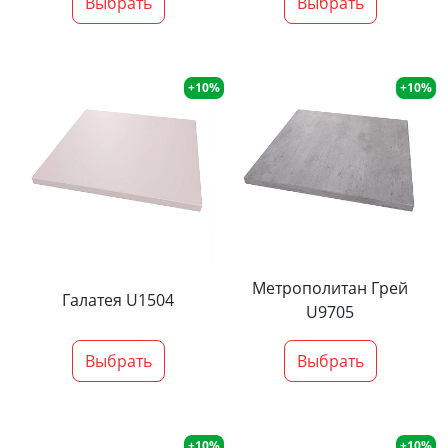
Выбрать
Выбрать
+10%
+10%
Метрополитан Грей
Галатея U1504
U9705
Выбрать
Выбрать
+10%
+10%