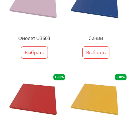
Фиолет U3603
Синий
Выбрать
Выбрать
+30%
+30%