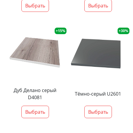
Выбрать
Выбрать
+15%
+30%
Дуб Делано серый
Тёмно-серый U2601
D4081
Выбрать
Выбрать