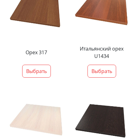
Итальянский орех
Орех 317
U1434
Выбрать
Выбрать