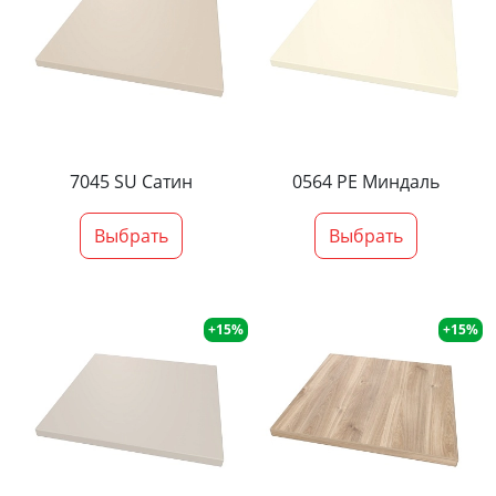
7045 SU Сатин
0564 PE Миндаль
Выбрать
Выбрать
+15%
+15%