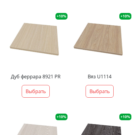
+10%
+10%
Дуб феррара 8921 PR
Вяз U1114
Выбрать
Выбрать
+10%
+10%