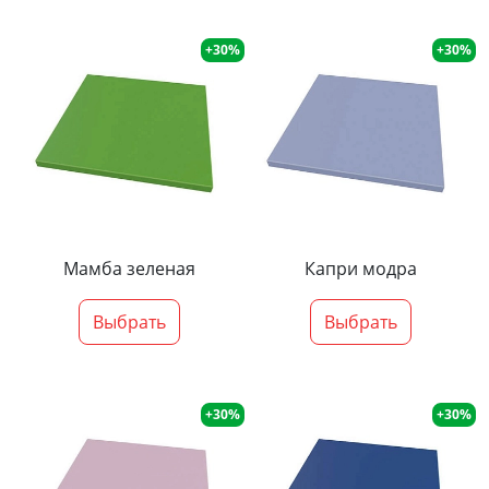
+30%
+30%
Мамба зеленая
Капри модра
Выбрать
Выбрать
+30%
+30%