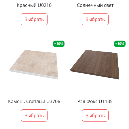
Красный U0210
Солнечный свет
Выбрать
Выбрать
+10%
+10%
Камень Светлый U3706
Рэд Фокс U1135
Выбрать
Выбрать