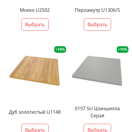
Мокко U2502
Перламутр U1306/S
Выбрать
Выбрать
+10%
+15%
0197 SU Шиншилла
Дуб золотистый U1148
Серая
Выбрать
Выбрать