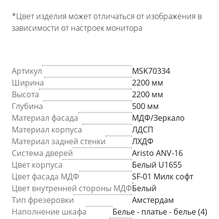
*Цвет изделия может отличаться от изображения в
зависимости от настроек монитора
Артикул
MSK70334
Ширина
2200 мм
Высота
2200 мм
Глубина
500 мм
Материал фасада
МДФ/Зеркало
Материал корпуса
ЛДСП
Материал задней стенки
ЛХДФ
Система дверей
Aristo ANV-16
Цвет корпуса
Белый U1655
Цвет фасада МДФ
SF-01 Милк софт
Цвет внутренней стороны МДФ
Белый
Тип фрезеровки
Амстердам
Наполнение шкафа
Белье - платье - белье (4)