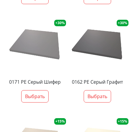
+30%
+30%
0171 PE Серый Шифер
0162 PE Серый Графит
Выбрать
Выбрать
+15%
+15%