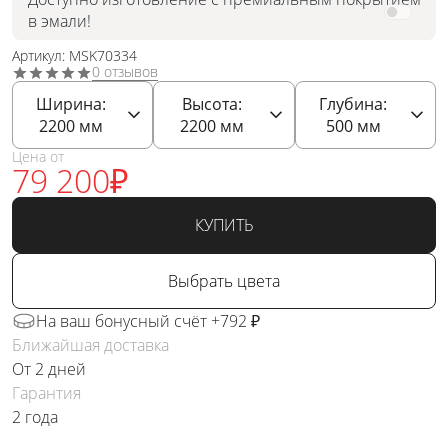
в эмали!
Артикул: MSK70334
0 отзывов
Ширина:
Высота:
Глубина:
2200
мм
2200
мм
500
мм
Цена от
79 200
₽
КУПИТЬ
Выбрать цвета
На ваш бонусный счёт +792 ₽
Ближайшая доставка
От 2 дней
Гарантия
2 года