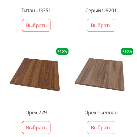
Титан U3351
Серый U9201
Выбрать
Выбрать
+15%
+10%
Орех 729
Орех Тьеполо
Выбрать
Выбрать