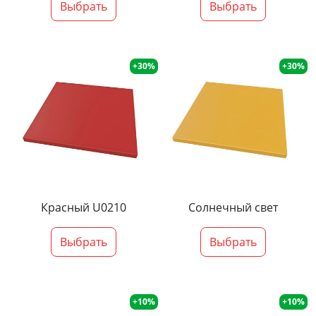
Выбрать
Выбрать
+30%
+30%
Красный U0210
Солнечный свет
Выбрать
Выбрать
+10%
+10%