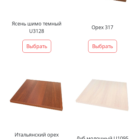
Ясень шимо темный
Орех 317
U3128
Выбрать
Выбрать
Итальянский орех
Дуб молочный U1095