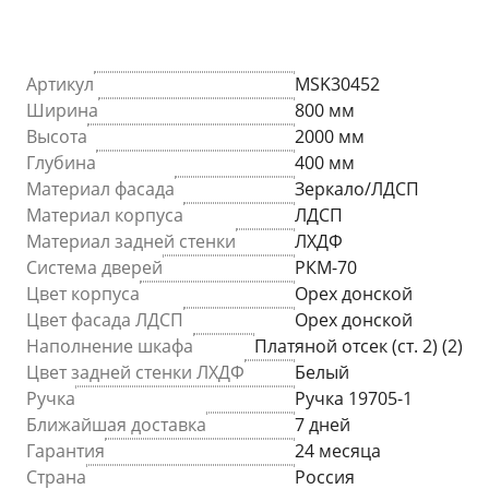
Артикул
MSK30452
Ширина
800 мм
Высота
2000 мм
Глубина
400 мм
Материал фасада
Зеркало/ЛДСП
Материал корпуса
ЛДСП
Материал задней стенки
ЛХДФ
Система дверей
РКМ-70
Цвет корпуса
Орех донской
Цвет фасада ЛДСП
Орех донской
Наполнение шкафа
Платяной отсек (ст. 2) (2)
Цвет задней стенки ЛХДФ
Белый
Ручка
Ручка 19705-1
Ближайшая доставка
7 дней
Гарантия
24 месяца
Страна
Россия