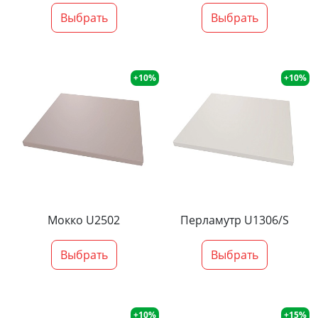
Выбрать
Выбрать
+10%
+10%
Мокко U2502
Перламутр U1306/S
Выбрать
Выбрать
+10%
+15%