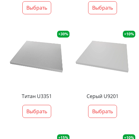
Выбрать
Выбрать
+30%
+10%
Титан U3351
Серый U9201
Выбрать
Выбрать
+15%
+10%