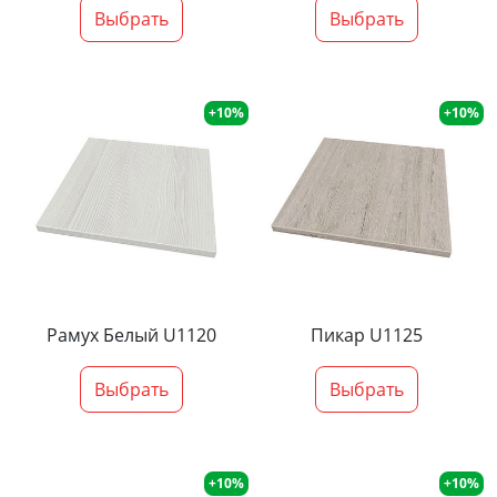
Выбрать
Выбрать
+10%
+10%
Рамух Белый U1120
Пикар U1125
Выбрать
Выбрать
+10%
+10%