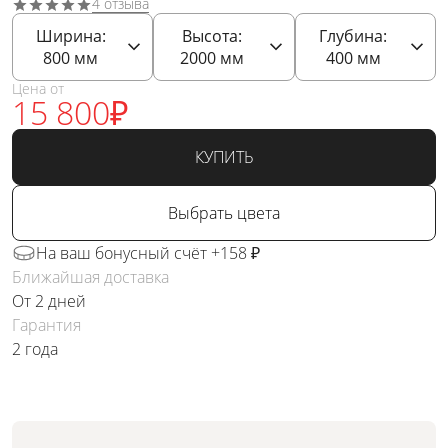
4 отзыва
Ширина:
Высота:
Глубина:
800
мм
2000
мм
400
мм
Цена от
15 800
₽
КУПИТЬ
Выбрать цвета
На ваш бонусный счёт +158 ₽
Ближайшая доставка
От 2 дней
Гарантия
2 года