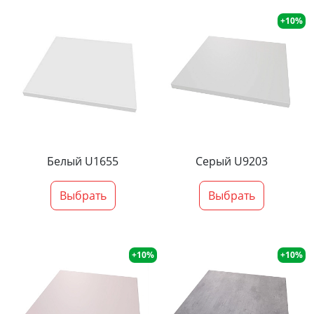
+10%
Белый U1655
Серый U9203
Выбрать
Выбрать
+10%
+10%