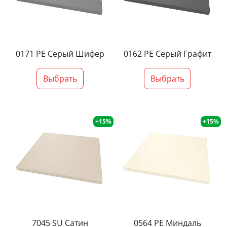
0171 PE Серый Шифер
0162 PE Серый Графит
Выбрать
Выбрать
+15%
+15%
7045 SU Сатин
0564 PE Миндаль