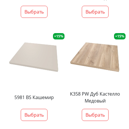
Выбрать
Выбрать
+15%
+15%
K358 PW Дуб Кастелло
5981 BS Кашемир
Медовый
Выбрать
Выбрать