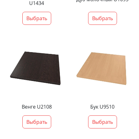
U1434
Выбрать
Выбрать
Венге U2108
Бук U9510
Выбрать
Выбрать