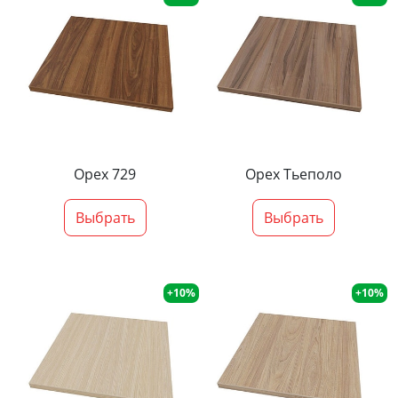
Орех 729
Орех Тьеполо
Выбрать
Выбрать
+10%
+10%