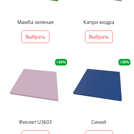
Мамба зеленая
Капри модра
Выбрать
Выбрать
+30%
+30%
Фиолет U3603
Синий