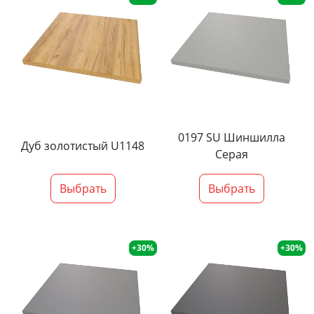
0197 SU Шиншилла
Дуб золотистый U1148
Серая
Выбрать
Выбрать
+30%
+30%