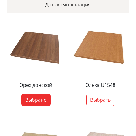
Доп. комплектация
Орех донской
Ольха U1548
Выбрано
Выбрать