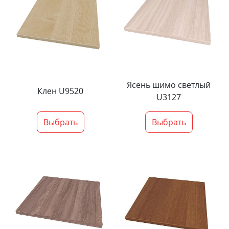
Ясень шимо светлый
Клен U9520
U3127
Выбрать
Выбрать