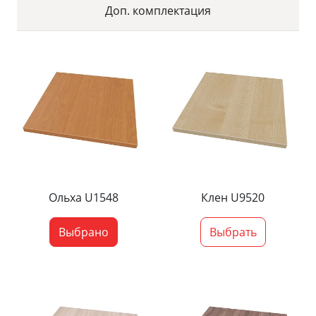
Доп. комплектация
Ольха U1548
Клен U9520
Выбрано
Выбрать