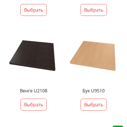
Выбрать
Выбрать
Венге U2108
Бук U9510
Выбрать
Выбрать