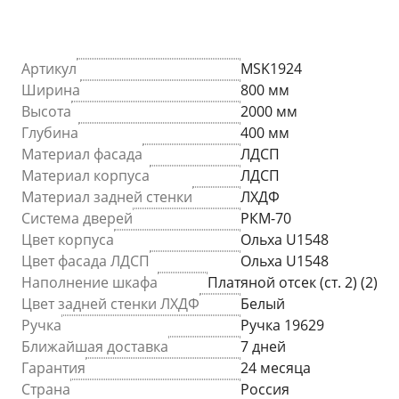
Артикул
MSK1924
Ширина
800 мм
Высота
2000 мм
Глубина
400 мм
Материал фасада
ЛДСП
Материал корпуса
ЛДСП
Материал задней стенки
ЛХДФ
Система дверей
РКМ-70
Цвет корпуса
Ольха U1548
Цвет фасада ЛДСП
Ольха U1548
Наполнение шкафа
Платяной отсек (ст. 2) (2)
Цвет задней стенки ЛХДФ
Белый
Ручка
Ручка 19629
Ближайшая доставка
7 дней
Гарантия
24 месяца
Страна
Россия