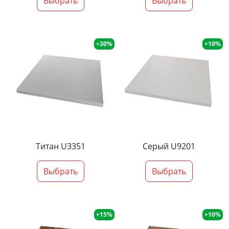
Выбрать
Выбрать
+30%
+10%
Титан U3351
Серый U9201
Выбрать
Выбрать
+15%
+10%