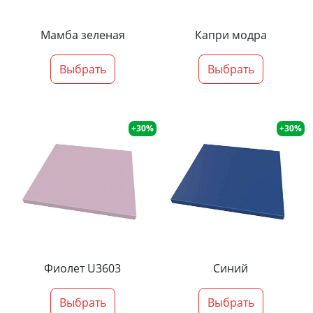
Мамба зеленая
Капри модра
Выбрать
Выбрать
+30%
+30%
Фиолет U3603
Синий
Выбрать
Выбрать