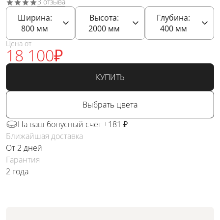
3 отзыва
Ширина:
Высота:
Глубина:
800
мм
2000
мм
400
мм
Цена от
18 100
₽
КУПИТЬ
Выбрать цвета
На ваш бонусный счёт +181 ₽
Ближайшая доставка
От 2 дней
Гарантия
2 года