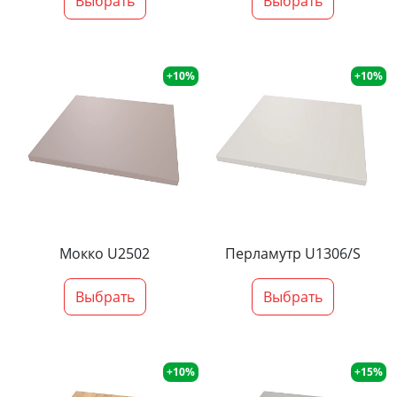
Выбрать
Выбрать
+10%
+10%
Мокко U2502
Перламутр U1306/S
Выбрать
Выбрать
+10%
+15%