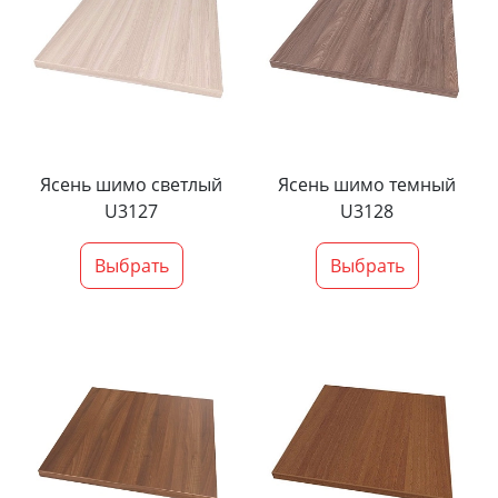
Ясень шимо светлый
Ясень шимо темный
U3127
U3128
Выбрать
Выбрать