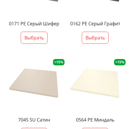
0171 PE Серый Шифер
0162 PE Серый Графит
Выбрать
Выбрать
+15%
+15%
7045 SU Сатин
0564 PE Миндаль