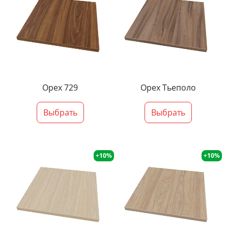
Орех 729
Орех Тьеполо
Выбрать
Выбрать
+10%
+10%