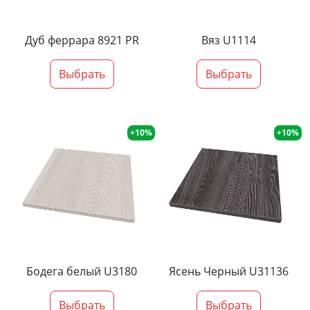
Дуб феррара 8921 PR
Вяз U1114
Выбрать
Выбрать
+10%
+10%
Бодега белый U3180
Ясень Черный U31136
Выбрать
Выбрать