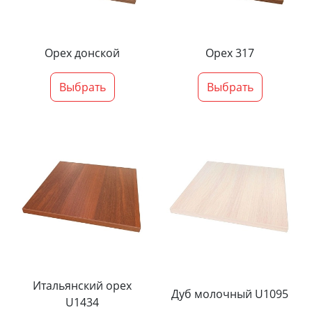
Орех донской
Орех 317
Выбрать
Выбрать
Итальянский орех
Дуб молочный U1095
U1434