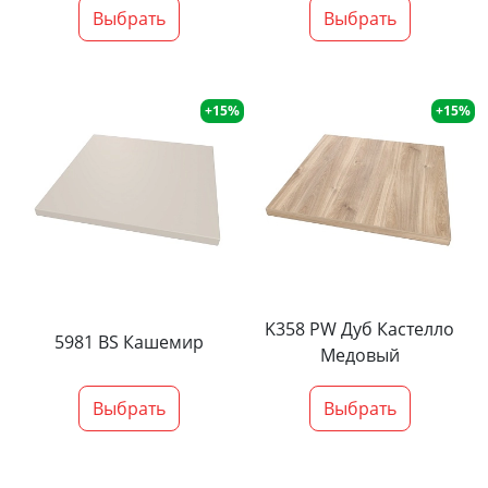
Выбрать
Выбрать
+15%
+15%
K358 PW Дуб Кастелло
5981 BS Кашемир
Медовый
Выбрать
Выбрать