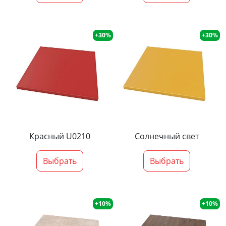
+30%
+30%
Красный U0210
Солнечный свет
Выбрать
Выбрать
+10%
+10%