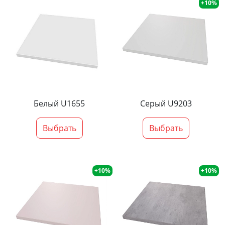
+10%
Белый U1655
Серый U9203
Выбрать
Выбрать
+10%
+10%