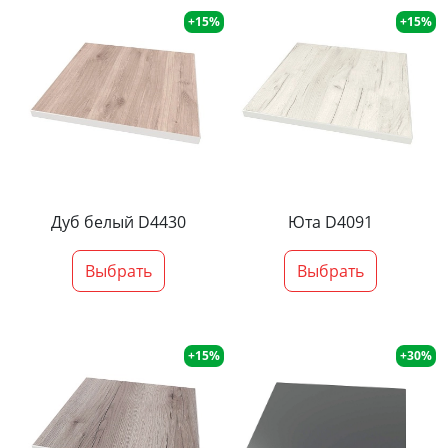
+15%
+15%
Дуб белый D4430
Юта D4091
Выбрать
Выбрать
+15%
+30%