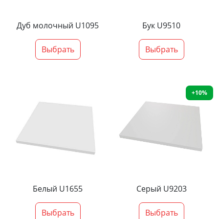
Дуб молочный U1095
Бук U9510
Выбрать
Выбрать
+10%
Белый U1655
Серый U9203
Выбрать
Выбрать