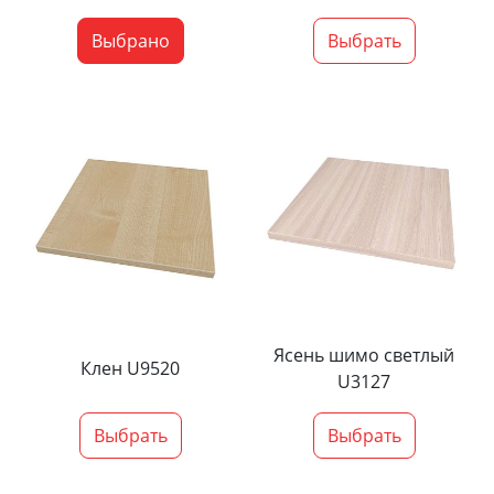
Выбрано
Выбрать
Ясень шимо светлый
Клен U9520
U3127
Выбрать
Выбрать