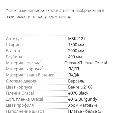
*Цвет изделия может отличаться от изображения в
зависимости от настроек монитора
Артикул
MSK2127
Ширина
1500 мм
Высота
2000 мм
Глубина
400 мм
Материал фасада
Стекло/Пленка Oracal
Материал корпуса
ЛДСП
Материал задней стенки
ЛХДФ
Система дверей
Версаль
Цвет корпуса
Венге U2108
Пленка Oracal
#070 Black
Доп. пленка Oracal
#312 Burgundy
Цвет профиля
Хром матовый
Наполнение шкафа
Платье - белье (3)