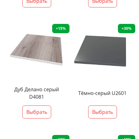
Выбрать
Выбрать
+15%
+30%
Дуб Делано серый
Тёмно-серый U2601
D4081
Выбрать
Выбрать