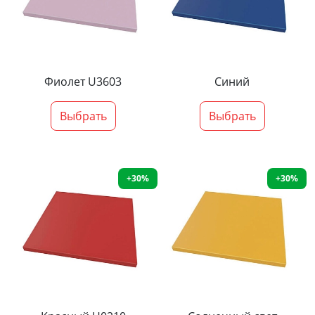
Фиолет U3603
Синий
Выбрать
Выбрать
+30%
+30%