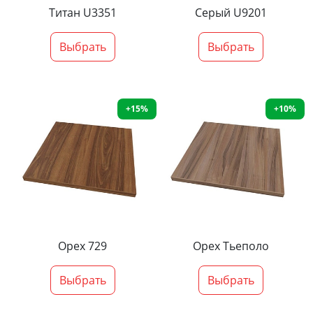
Титан U3351
Серый U9201
Выбрать
Выбрать
+15%
+10%
Орех 729
Орех Тьеполо
Выбрать
Выбрать