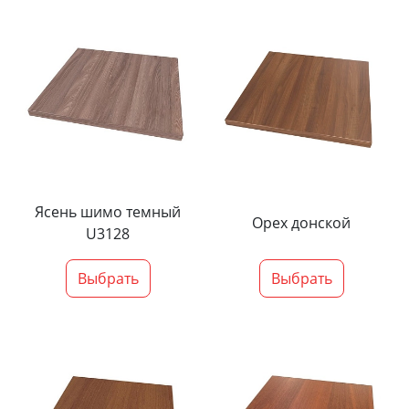
Ясень шимо темный
Орех донской
U3128
Выбрать
Выбрать