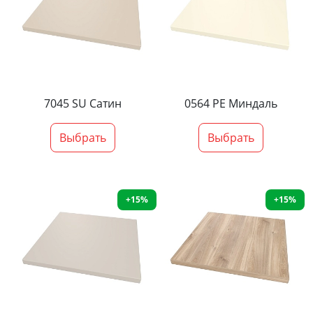
7045 SU Сатин
0564 PE Миндаль
Выбрать
Выбрать
+15%
+15%