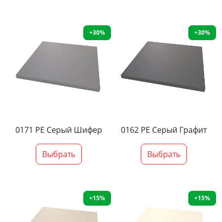
+30%
+30%
0171 PE Серый Шифер
0162 PE Серый Графит
Выбрать
Выбрать
+15%
+15%