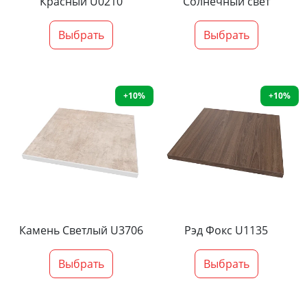
Красный U0210
Солнечный свет
Выбрать
Выбрать
+10%
+10%
Камень Светлый U3706
Рэд Фокс U1135
Выбрать
Выбрать