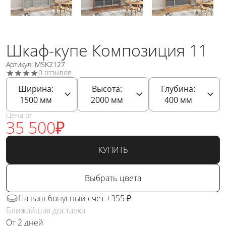
Шкаф-купе Композиция 11
Артикул: MSK2127
0 отзывов
Ширина:
Высота:
Глубина:
1500
мм
2000
мм
400
мм
Цена от
35 500
₽
КУПИТЬ
Выбрать цвета
На ваш бонусный счёт +355 ₽
Ближайшая доставка
От 2 дней