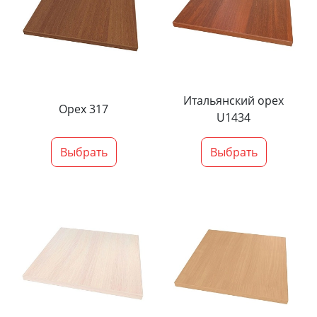
Итальянский орех
Орех 317
U1434
Выбрать
Выбрать