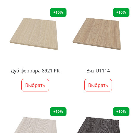
+10%
+10%
Дуб феррара 8921 PR
Вяз U1114
Выбрать
Выбрать
+10%
+10%