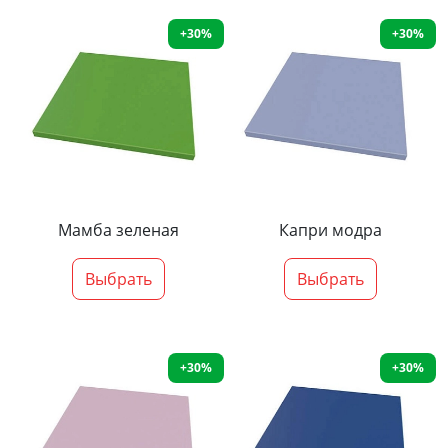
+30%
+30%
Мамба зеленая
Капри модра
Выбрать
Выбрать
+30%
+30%