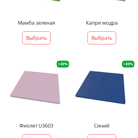
Мамба зеленая
Капри модра
Выбрать
Выбрать
+30%
+30%
Фиолет U3603
Синий