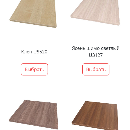
Ясень шимо светлый
Клен U9520
U3127
Выбрать
Выбрать