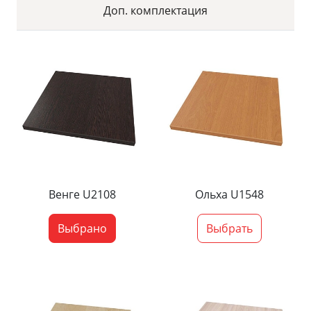
Доп. комплектация
Венге U2108
Ольха U1548
Выбрано
Выбрать