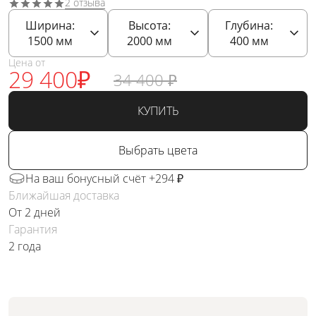
2 отзыва
Ширина:
Высота:
Глубина:
1500
мм
2000
мм
400
мм
Цена от
29 400
₽
34 400
₽
КУПИТЬ
Выбрать цвета
На ваш бонусный счёт +294 ₽
Ближайшая доставка
От 2 дней
Гарантия
2 года