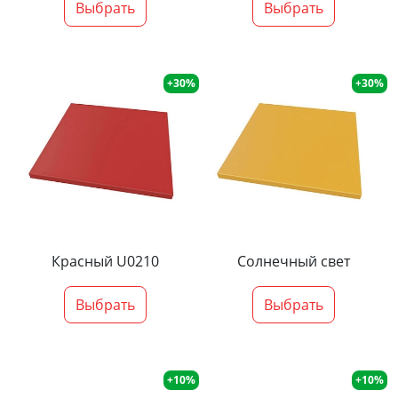
Выбрать
Выбрать
+30%
+30%
Красный U0210
Солнечный свет
Выбрать
Выбрать
+10%
+10%