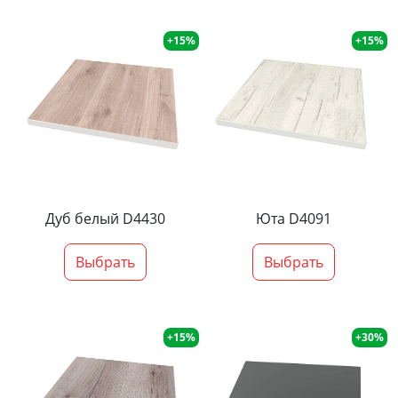
+15%
+15%
Дуб белый D4430
Юта D4091
Выбрать
Выбрать
+15%
+30%