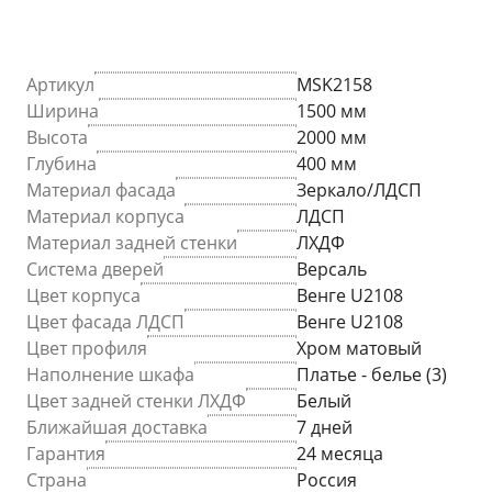
Артикул
MSK2158
Ширина
1500 мм
Высота
2000 мм
Глубина
400 мм
Материал фасада
Зеркало/ЛДСП
Материал корпуса
ЛДСП
Материал задней стенки
ЛХДФ
Система дверей
Версаль
Цвет корпуса
Венге U2108
Цвет фасада ЛДСП
Венге U2108
Цвет профиля
Хром матовый
Наполнение шкафа
Платье - белье (3)
Цвет задней стенки ЛХДФ
Белый
Ближайшая доставка
7 дней
Гарантия
24 месяца
Страна
Россия