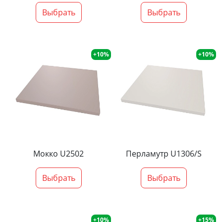
Выбрать
Выбрать
+10%
+10%
Мокко U2502
Перламутр U1306/S
Выбрать
Выбрать
+10%
+15%