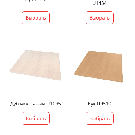
U1434
Выбрать
Выбрать
Дуб молочный U1095
Бук U9510
Выбрать
Выбрать