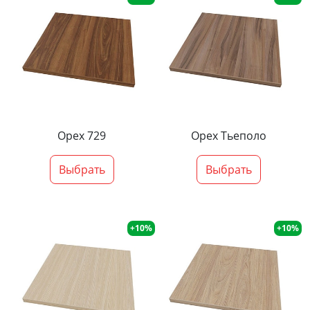
Орех 729
Орех Тьеполо
Выбрать
Выбрать
+10%
+10%