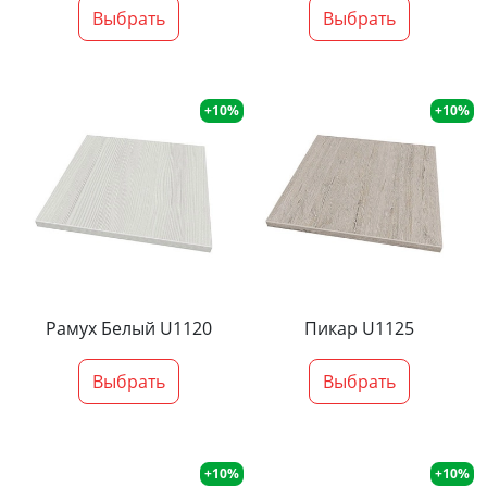
Выбрать
Выбрать
+10%
+10%
Рамух Белый U1120
Пикар U1125
Выбрать
Выбрать
+10%
+10%