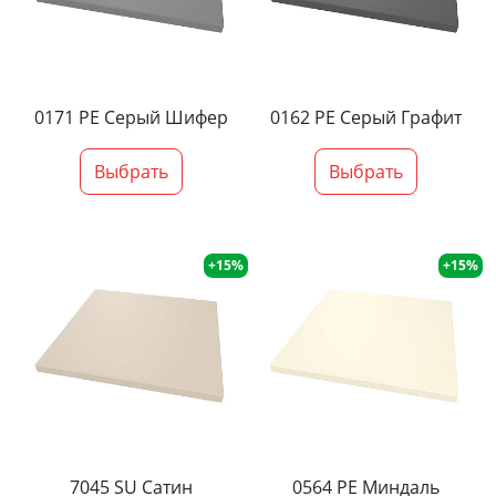
0171 PE Серый Шифер
0162 PE Серый Графит
Выбрать
Выбрать
+15%
+15%
7045 SU Сатин
0564 PE Миндаль