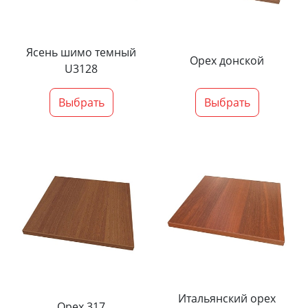
Ясень шимо темный
Орех донской
U3128
Выбрать
Выбрать
Итальянский орех
Орех 317