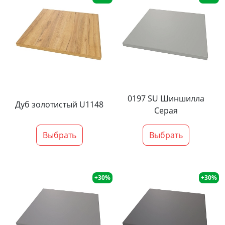
0197 SU Шиншилла
Дуб золотистый U1148
Серая
Выбрать
Выбрать
+30%
+30%