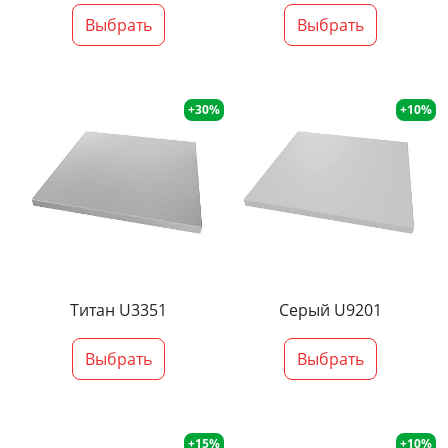
Выбрать
Выбрать
+30%
+10%
Титан U3351
Серый U9201
Выбрать
Выбрать
+15%
+10%