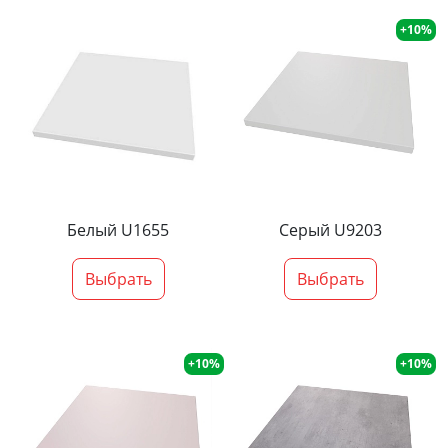
+10%
Белый U1655
Серый U9203
Выбрать
Выбрать
+10%
+10%