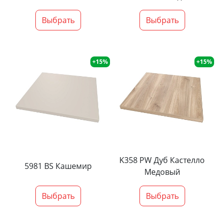
Выбрать
Выбрать
+15%
+15%
K358 PW Дуб Кастелло
5981 BS Кашемир
Медовый
Выбрать
Выбрать