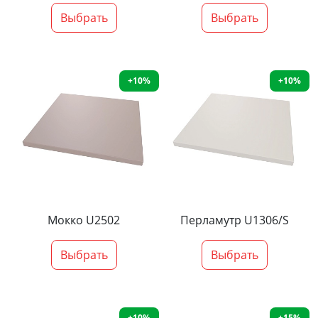
Выбрать
Выбрать
+10%
+10%
Мокко U2502
Перламутр U1306/S
Выбрать
Выбрать
+10%
+15%