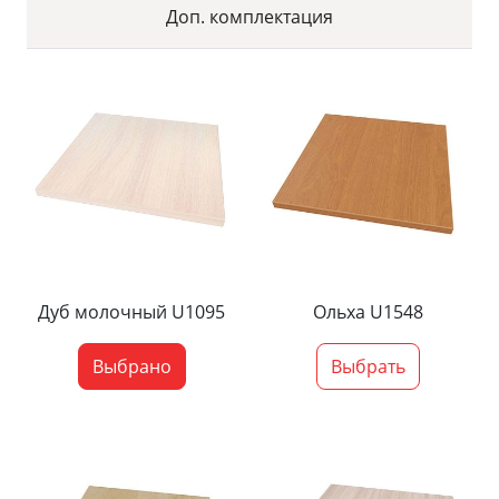
Доп. комплектация
Дуб молочный U1095
Ольха U1548
Выбрано
Выбрать