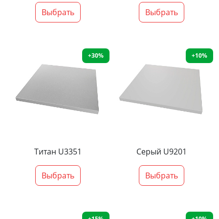
Выбрать
Выбрать
+30%
+10%
Титан U3351
Серый U9201
Выбрать
Выбрать
+15%
+10%