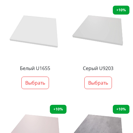
+10%
Белый U1655
Серый U9203
Выбрать
Выбрать
+10%
+10%