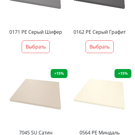
0171 PE Серый Шифер
0162 PE Серый Графит
Выбрать
Выбрать
+15%
+15%
7045 SU Сатин
0564 PE Миндаль