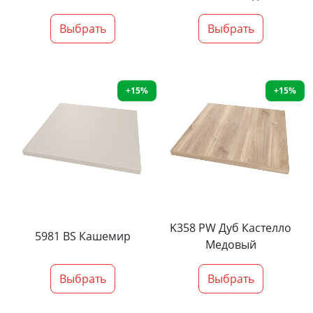
Выбрать
Выбрать
+15%
+15%
K358 PW Дуб Кастелло
5981 BS Кашемир
Медовый
Выбрать
Выбрать