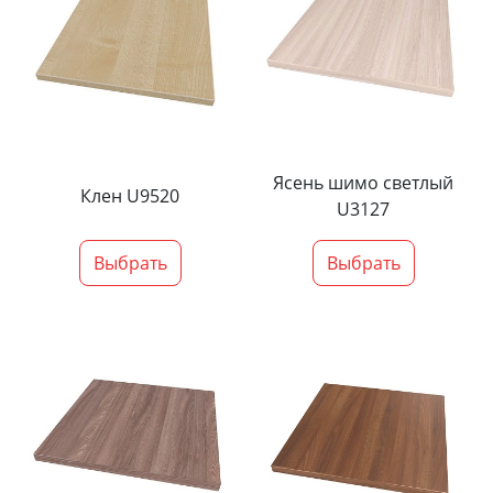
Ясень шимо светлый
Клен U9520
U3127
Выбрать
Выбрать