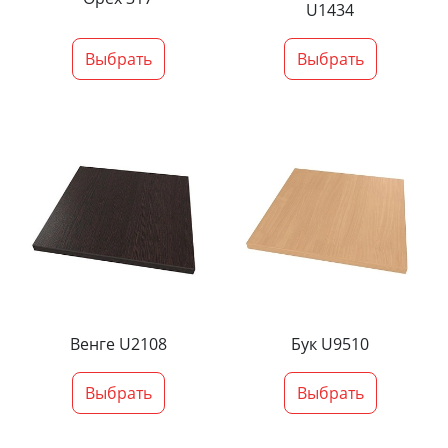
U1434
Выбрать
Выбрать
Венге U2108
Бук U9510
Выбрать
Выбрать