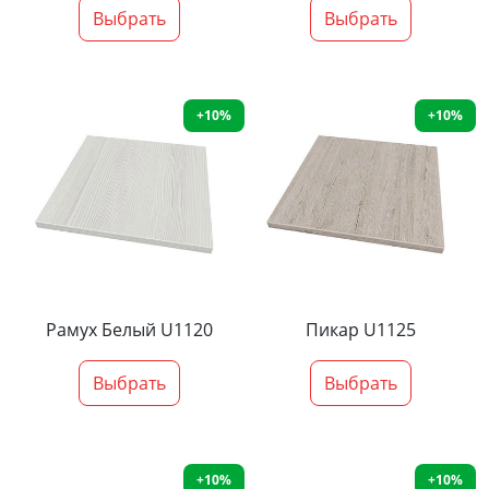
Выбрать
Выбрать
+10%
+10%
Рамух Белый U1120
Пикар U1125
Выбрать
Выбрать
+10%
+10%