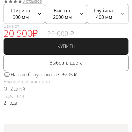
0 отзывов
Ширина:
Высота:
Глубина:
900
мм
2000
мм
400
мм
Цена от
20 500
₽
22 000
₽
КУПИТЬ
Выбрать цвета
На ваш бонусный счёт +205 ₽
Ближайшая доставка
От 2 дней
Гарантия
2 года