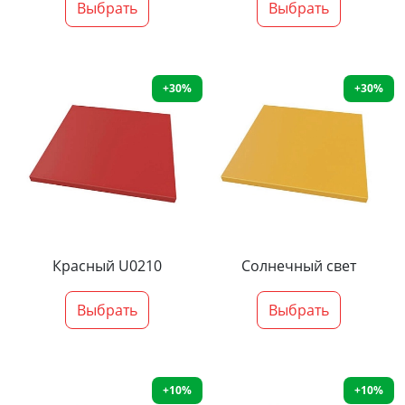
Выбрать
Выбрать
+30%
+30%
Красный U0210
Солнечный свет
Выбрать
Выбрать
+10%
+10%