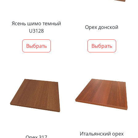
Ясень шимо темный
Орех донской
U3128
Выбрать
Выбрать
Итальянский орех
Орех 317