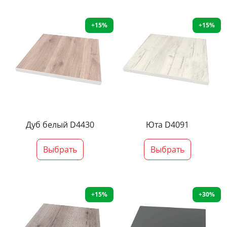
+15%
+15%
Дуб белый D4430
Юта D4091
Выбрать
Выбрать
+15%
+30%