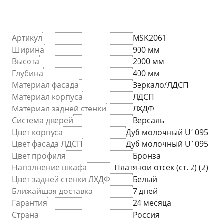
Артикул
MSK2061
Ширина
900 мм
Высота
2000 мм
Глубина
400 мм
Материал фасада
Зеркало/ЛДСП
Материал корпуса
ЛДСП
Материал задней стенки
ЛХДФ
Система дверей
Версаль
Цвет корпуса
Дуб молочный U1095
Цвет фасада ЛДСП
Дуб молочный U1095
Цвет профиля
Бронза
Наполнение шкафа
Платяной отсек (ст. 2) (2)
Цвет задней стенки ЛХДФ
Белый
Ближайшая доставка
7 дней
Гарантия
24 месяца
Страна
Россия