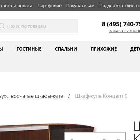
тавка и оплата
Портфолио
Покупателям
Поддержка клиент
8 (495) 740-7
заказать звон
Ы
ГОСТИНЫЕ
СПАЛЬНИ
ПРИХОЖИЕ
ДЕТ
вухстворчатые шкафы-купе
Шкаф-купе Концепт 9
К