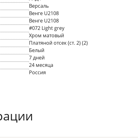
Версаль
Венге U2108
Венге U2108
#072 Light grey
Хром матовый
Платяной отсек (ст. 2) (2)
Белый
7 дней
24 месяца
Россия
рации