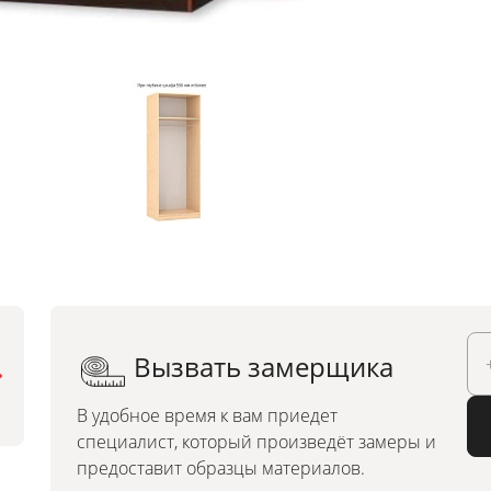
Вызвать замерщика
Можно заказать по
индивидуальным размерам
В удобное время к вам приедет
специалист, который произведёт замеры и
предоставит образцы материалов.