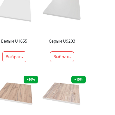
Белый U1655
Серый U9203
Выбрать
Выбрать
+10%
+15%