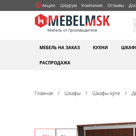
Акции
Шоурум
Компания
Отзывы
Дос
Мебель от производителя
МЕБЕЛЬ НА ЗАКАЗ
КУХНИ
ШКАФ
РАСПРОДАЖА
Главная
Шкафы
Шкафы-купе
Д