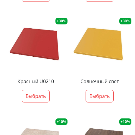
+30%
+30%
Красный U0210
Солнечный свет
Выбрать
Выбрать
+10%
+10%