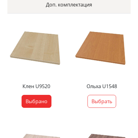
Доп. комплектация
Клен U9520
Ольха U1548
Выбрано
Выбрать