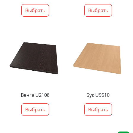
Выбрать
Выбрать
Венге U2108
Бук U9510
Выбрать
Выбрать