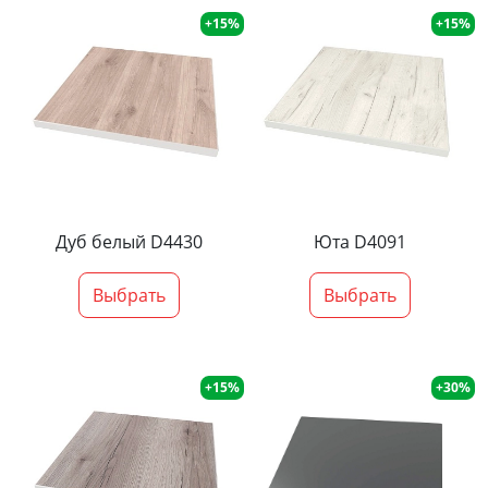
+15%
+15%
Дуб белый D4430
Юта D4091
Выбрать
Выбрать
+15%
+30%