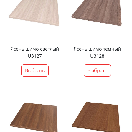
Ясень шимо светлый
Ясень шимо темный
U3127
U3128
Выбрать
Выбрать