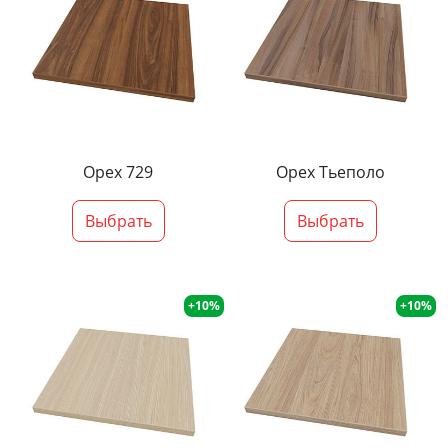
Орех 729
Орех Тьеполо
Выбрать
Выбрать
+10%
+10%