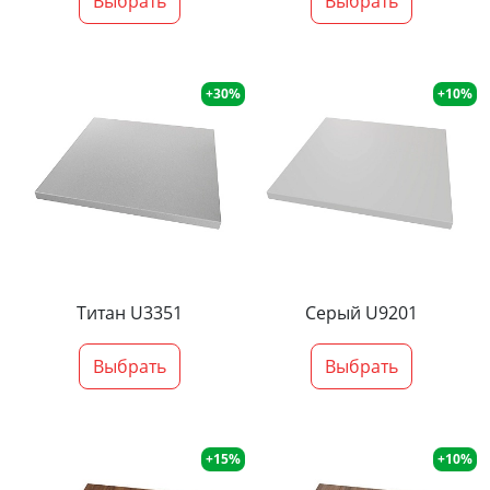
Выбрать
Выбрать
+30%
+10%
Титан U3351
Серый U9201
Выбрать
Выбрать
+15%
+10%