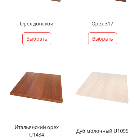
Орех донской
Орех 317
Выбрать
Выбрать
Итальянский орех
Дуб молочный U1095
U1434