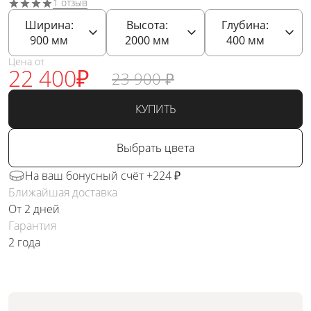
1 отзыв
Ширина:
Высота:
Глубина:
900
мм
2000
мм
400
мм
Цена от
22 400
₽
23 900
₽
КУПИТЬ
Выбрать цвета
На ваш бонусный счёт +224 ₽
Ближайшая доставка
От 2 дней
Гарантия
2 года