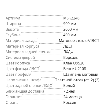
Артикул
MSK2248
Ширина
900 мм
Высота
2000 мм
Глубина
400 мм
Материал фасада
Матовое стекло/ЛДСП
Материал корпуса
ЛДСП
Материал задней стенки
ЛХДФ
Система дверей
Версаль
Цвет корпуса
Клен U9520
Цвет фасада ЛДСП
Венге U2108
Цвет профиля
Шампань матовый
Наполнение шкафа
Платяной отсек (ст. 2) (2)
Цвет задней стенки ЛХДФ
Белый
Ближайшая доставка
7 дней
Гарантия
24 месяца
Страна
Россия