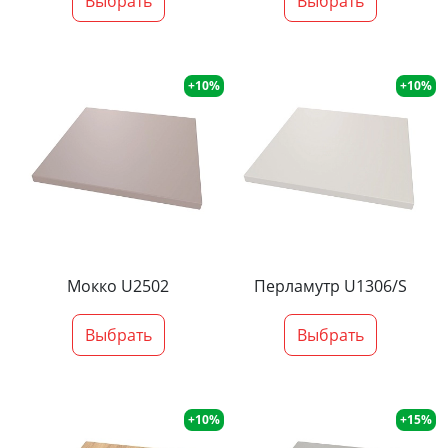
Выбрать
Выбрать
+10%
+10%
Мокко U2502
Перламутр U1306/S
Выбрать
Выбрать
+10%
+15%