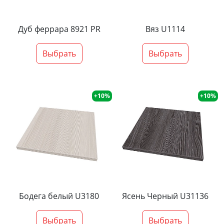
Дуб феррара 8921 PR
Вяз U1114
Выбрать
Выбрать
+10%
+10%
Бодега белый U3180
Ясень Черный U31136
Выбрать
Выбрать