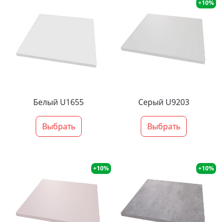
+10%
Белый U1655
Серый U9203
Выбрать
Выбрать
+10%
+10%