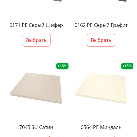
0171 PE Серый Шифер
0162 PE Серый Графит
Выбрать
Выбрать
+15%
+15%
7045 SU Сатин
0564 PE Миндаль