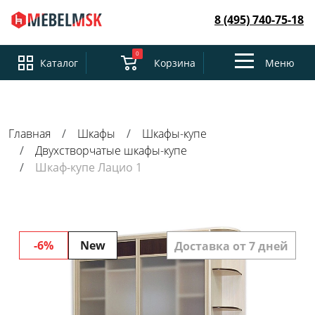
8 (495) 740-75-18
0
Toggle
Каталог
Корзина
Меню
navigation
Главная
Шкафы
Шкафы-купе
Двухстворчатые шкафы-купе
Шкаф-купе Лацио 1
-6%
New
Доставка от 7 дней