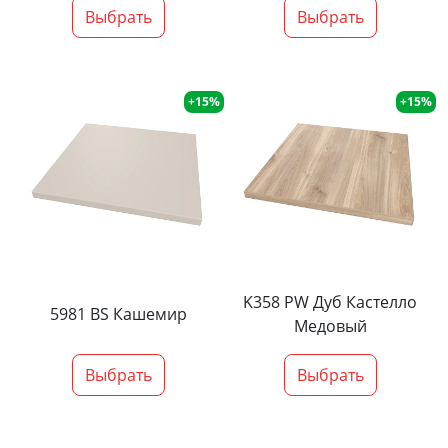
Выбрать
Выбрать
+15%
+15%
K358 PW Дуб Кастелло
5981 BS Кашемир
Медовый
Выбрать
Выбрать