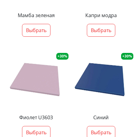
Мамба зеленая
Капри модра
Выбрать
Выбрать
+30%
+30%
Фиолет U3603
Синий
Выбрать
Выбрать