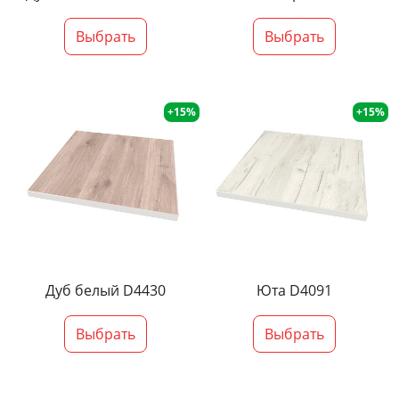
Выбрать
Выбрать
+15%
+15%
Дуб белый D4430
Юта D4091
Выбрать
Выбрать