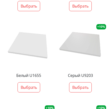
Выбрать
Выбрать
+10%
Белый U1655
Серый U9203
Выбрать
Выбрать
+10%
+10%