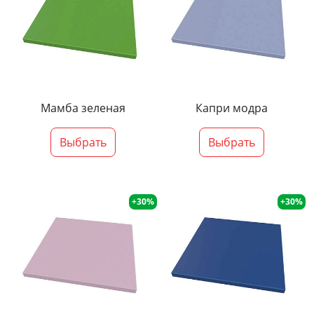
Мамба зеленая
Капри модра
Выбрать
Выбрать
+30%
+30%