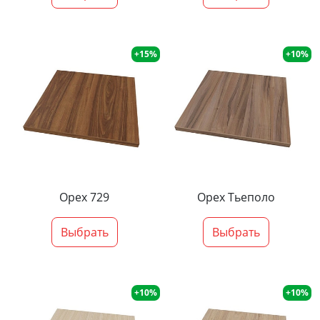
+15%
+10%
Орех 729
Орех Тьеполо
Выбрать
Выбрать
+10%
+10%