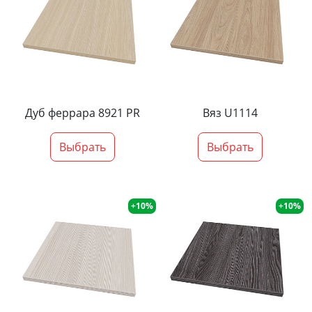
Дуб феррара 8921 PR
Вяз U1114
Выбрать
Выбрать
+10%
+10%