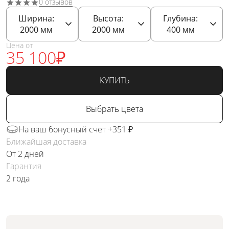
0 отзывов
Ширина:
Высота:
Глубина:
2000
мм
2000
мм
400
мм
Цена от
35 100
₽
КУПИТЬ
Выбрать цвета
На ваш бонусный счёт +351 ₽
Ближайшая доставка
От 2 дней
Гарантия
2 года