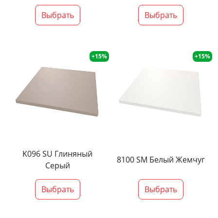
Выбрать
Выбрать
+15%
+15%
K096 SU Глиняный
8100 SM Белый Жемчуг
Серый
Выбрать
Выбрать