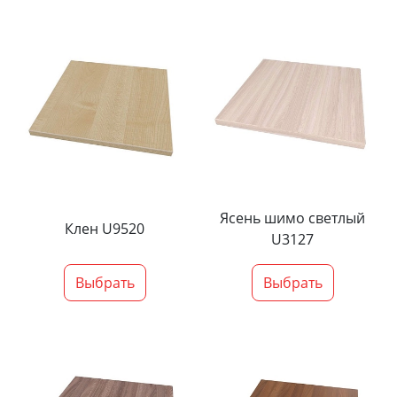
Ясень шимо светлый
Клен U9520
U3127
Выбрать
Выбрать