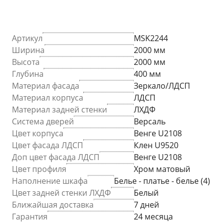
Артикул
MSK2244
Ширина
2000 мм
Высота
2000 мм
Глубина
400 мм
Материал фасада
Зеркало/ЛДСП
Материал корпуса
ЛДСП
Материал задней стенки
ЛХДФ
Система дверей
Версаль
Цвет корпуса
Венге U2108
Цвет фасада ЛДСП
Клен U9520
Доп цвет фасада ЛДСП
Венге U2108
Цвет профиля
Хром матовый
Наполнение шкафа
Белье - платье - белье (4)
Цвет задней стенки ЛХДФ
Белый
Ближайшая доставка
7 дней
Гарантия
24 месяца