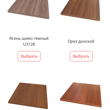
Ясень шимо темный
Орех донской
U3128
Выбрать
Выбрать