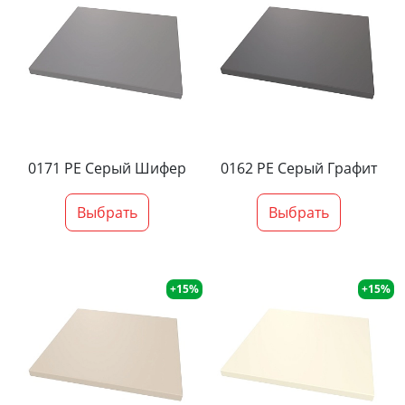
0171 PE Серый Шифер
0162 PE Серый Графит
Выбрать
Выбрать
+15%
+15%