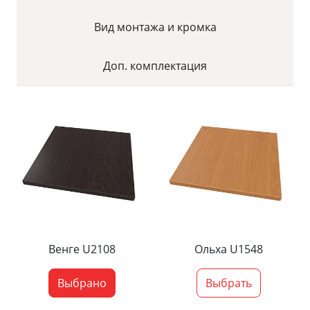
Вид монтажа и кромка
Доп. комплектация
Венге U2108
Ольха U1548
Выбрано
Выбрать