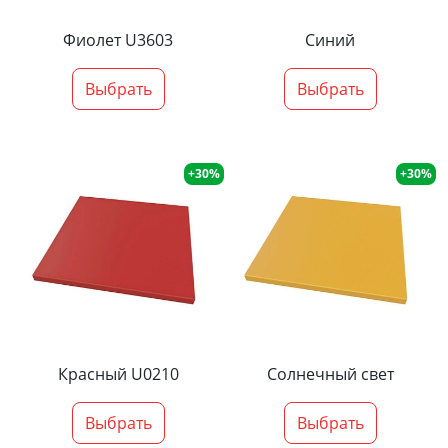
Фиолет U3603
Синий
Выбрать
Выбрать
+30%
+30%
Красный U0210
Солнечный свет
Выбрать
Выбрать