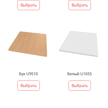
Выбрать
Выбрать
Бук U9510
Белый U1655
Выбрать
Выбрать