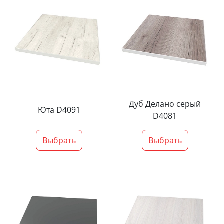
Дуб Делано серый
Юта D4091
D4081
Выбрать
Выбрать