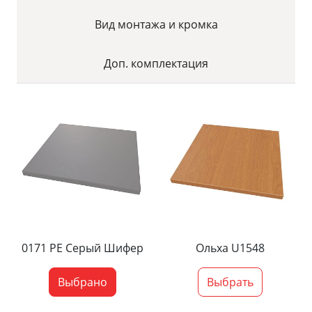
Вид монтажа и кромка
Доп. комплектация
0171 PE Серый Шифер
Ольха U1548
Выбрано
Выбрать