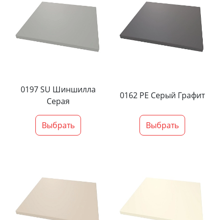
0197 SU Шиншилла
0162 PE Серый Графит
Серая
Выбрать
Выбрать