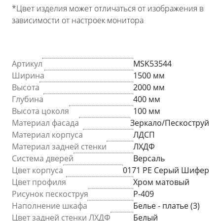
*Цвет изделия может отличаться от изображения в
зависимости от настроек монитора
Артикул
MSK53544
Ширина
1500 мм
Высота
2000 мм
Глубина
400 мм
Высота цоколя
100 мм
Материал фасада
Зеркало/Пескоструй
Материал корпуса
ЛДСП
Материал задней стенки
ЛХДФ
Система дверей
Версаль
Цвет корпуса
0171 PE Серый Шифер
Цвет профиля
Хром матовый
Рисунок пескоструя
P-409
Наполнение шкафа
Белье - платье (3)
Цвет задней стенки ЛХДФ
Белый