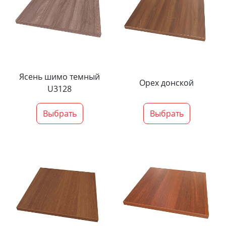
Ясень шимо темный
Орех донской
U3128
Выбрать
Выбрать