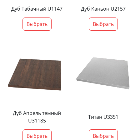
Дуб Табачный U1147
Дуб Каньон U2157
Выбрать
Выбрать
Дуб Апрель темный
Титан U3351
U31185
Выбрать
Выбрать