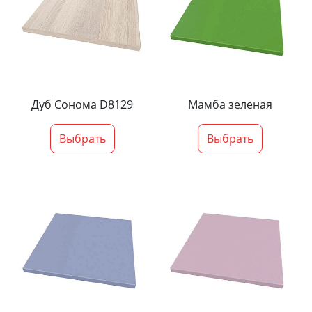
Дуб Сонома D8129
Мамба зеленая
Выбрать
Выбрать