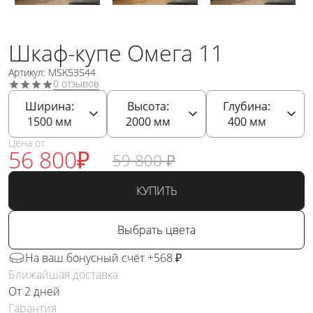
Шкаф-купе Омега 11
Артикул: MSK53544
0 отзывов
Ширина:
Высота:
Глубина:
1500
мм
2000
мм
400
мм
Цена от
56 800
₽
59 800
₽
КУПИТЬ
Выбрать цвета
На ваш бонусный счёт +568 ₽
Ближайшая доставка
От 2 дней
Гарантия