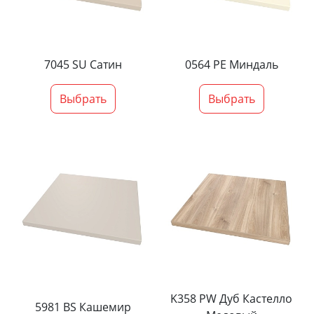
7045 SU Сатин
0564 PE Миндаль
Выбрать
Выбрать
K358 PW Дуб Кастелло
5981 BS Кашемир