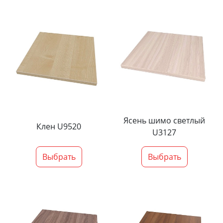
Ясень шимо светлый
Клен U9520
U3127
Выбрать
Выбрать