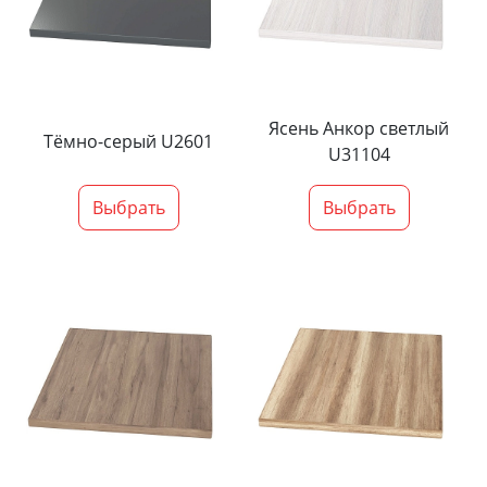
Ясень Анкор светлый
Тёмно-серый U2601
U31104
Выбрать
Выбрать