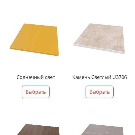
Солнечный свет
Камень Светлый U3706
Выбрать
Выбрать