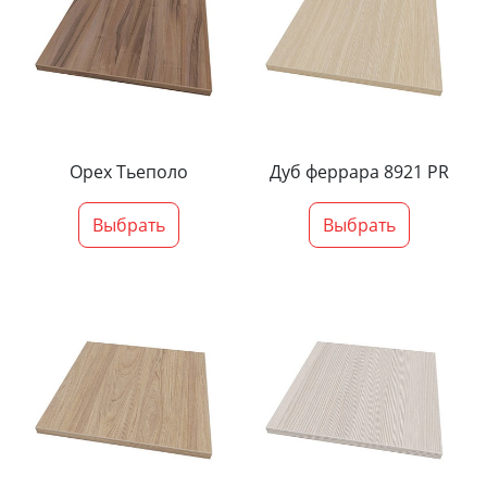
Орех Тьеполо
Дуб феррара 8921 PR
Выбрать
Выбрать