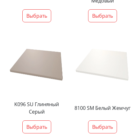
Медовый
Выбрать
Выбрать
K096 SU Глиняный
8100 SM Белый Жемчуг
Серый
Выбрать
Выбрать