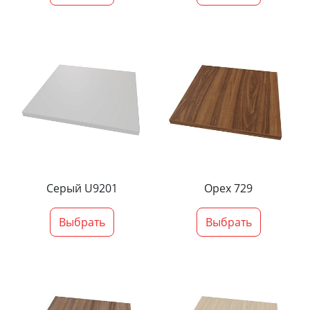
Серый U9201
Орех 729
Выбрать
Выбрать