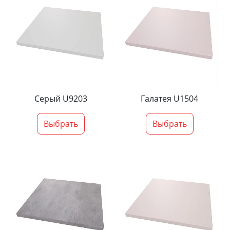
Серый U9203
Галатея U1504
Выбрать
Выбрать