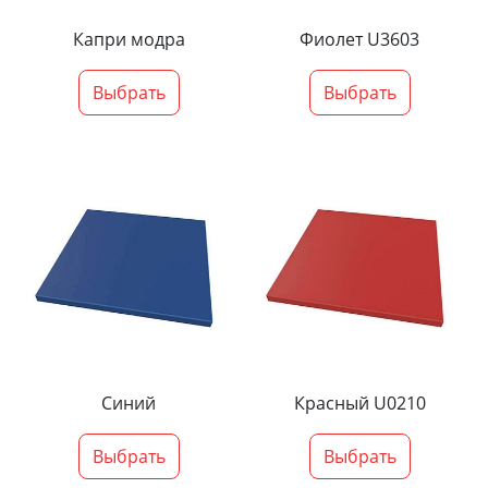
Капри модра
Фиолет U3603
Выбрать
Выбрать
Синий
Красный U0210
Выбрать
Выбрать