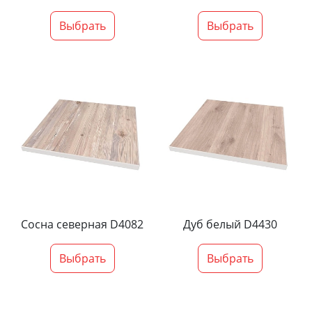
Выбрать
Выбрать
Сосна северная D4082
Дуб белый D4430
Выбрать
Выбрать