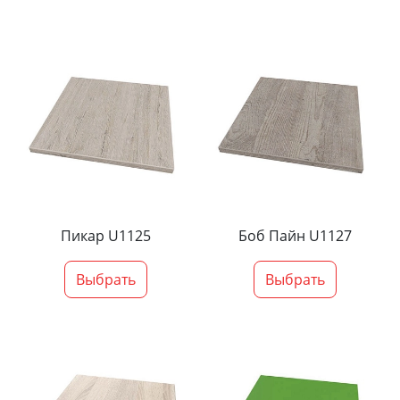
Пикар U1125
Боб Пайн U1127
Выбрать
Выбрать