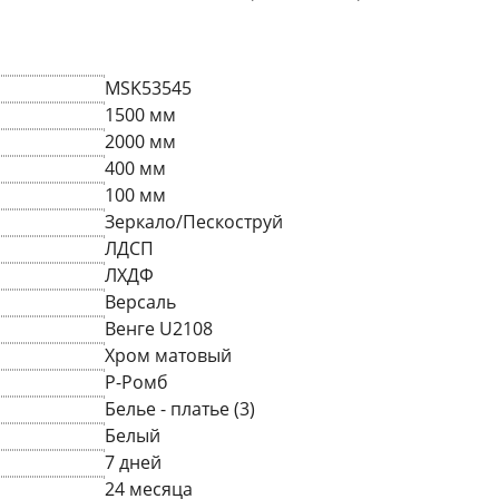
MSK53545
1500 мм
2000 мм
400 мм
100 мм
Зеркало/Пескоструй
ЛДСП
ЛХДФ
Версаль
Венге U2108
Хром матовый
P-Ромб
Белье - платье (3)
Белый
7 дней
24 месяца