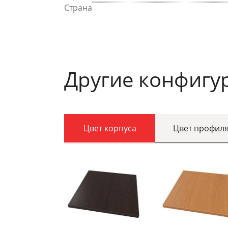
Страна
Другие конфигу
Цвет корпуса
Цвет профил