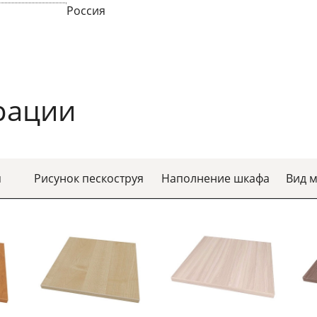
Россия
рации
я
Рисунок пескоструя
Наполнение шкафа
Вид 