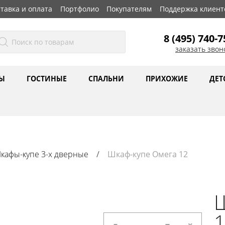
тавка и оплата
Портфолио
Покупателям
Поддержка клиент
8 (495) 740-7
заказать звон
Ы
ГОСТИНЫЕ
СПАЛЬНИ
ПРИХОЖИЕ
ДЕТ
кафы-купе 3-х дверные
Шкаф-купе Омега 12
Ш