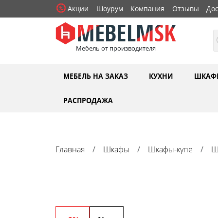
Акции
Шоурум
Компания
Отзывы
Дос
Мебель от производителя
МЕБЕЛЬ НА ЗАКАЗ
КУХНИ
ШКАФ
РАСПРОДАЖА
Главная
Шкафы
Шкафы-купе
Ш