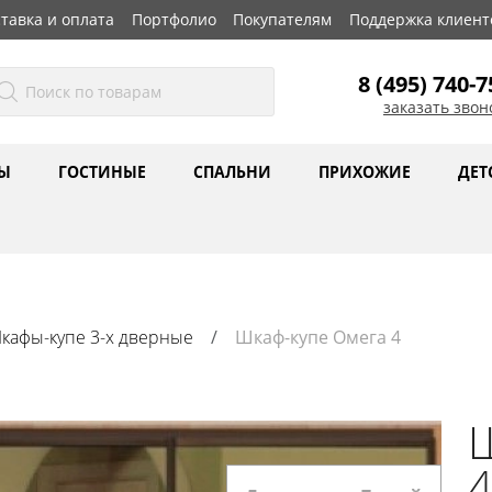
тавка и оплата
Портфолио
Покупателям
Поддержка клиент
8 (495) 740-7
заказать звон
Ы
ГОСТИНЫЕ
СПАЛЬНИ
ПРИХОЖИЕ
ДЕТ
кафы-купе 3-х дверные
Шкаф-купе Омега 4
Ш