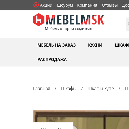
Акции
Шоурум
Компания
Отзывы
Дос
Мебель от производителя
МЕБЕЛЬ НА ЗАКАЗ
КУХНИ
ШКАФ
РАСПРОДАЖА
Главная
Шкафы
Шкафы-купе
Ш