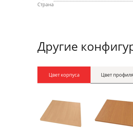
Страна
Другие конфигу
Цвет корпуса
Цвет профил