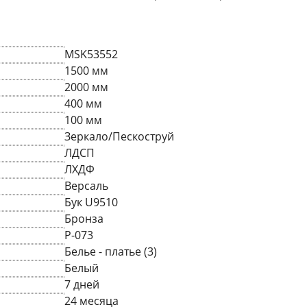
MSK53552
1500 мм
2000 мм
400 мм
100 мм
Зеркало/Пескоструй
ЛДСП
ЛХДФ
Версаль
Бук U9510
Бронза
P-073
Белье - платье (3)
Белый
7 дней
24 месяца