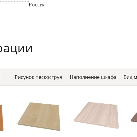
Россия
рации
я
Рисунок пескоструя
Наполнение шкафа
Вид 