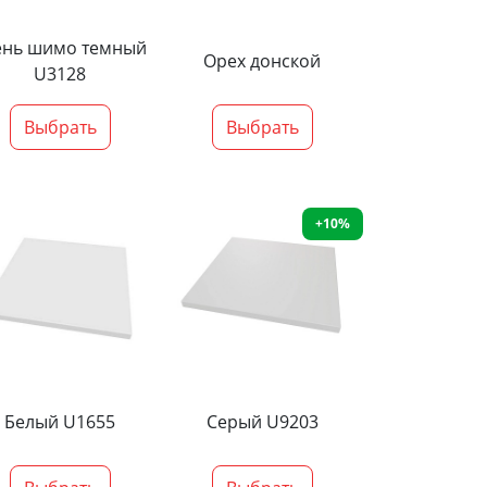
ень шимо темный
Орех донской
U3128
Выбрать
Выбрать
+10%
Белый U1655
Серый U9203