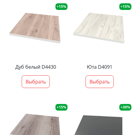
+15%
+15%
Дуб белый D4430
Юта D4091
Выбрать
Выбрать
+15%
+30%