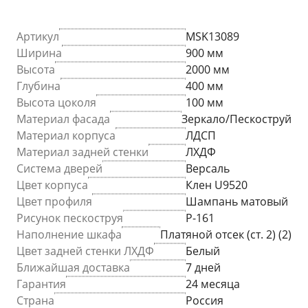
Артикул
MSK13089
Ширина
900 мм
Высота
2000 мм
Глубина
400 мм
Высота цоколя
100 мм
Материал фасада
Зеркало/Пескоструй
Материал корпуса
ЛДСП
Материал задней стенки
ЛХДФ
Система дверей
Версаль
Цвет корпуса
Клен U9520
Цвет профиля
Шампань матовый
Рисунок пескоструя
P-161
Наполнение шкафа
Платяной отсек (ст. 2) (2)
Цвет задней стенки ЛХДФ
Белый
Ближайшая доставка
7 дней
Гарантия
24 месяца
Страна
Россия