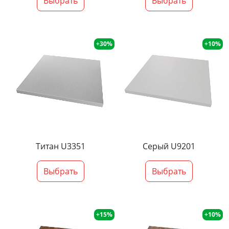
Выбрать
Выбрать
+30%
+10%
Титан U3351
Серый U9201
Выбрать
Выбрать
+15%
+10%