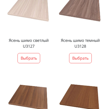
Ясень шимо светлый
Ясень шимо темный
U3127
U3128
Выбрать
Выбрать