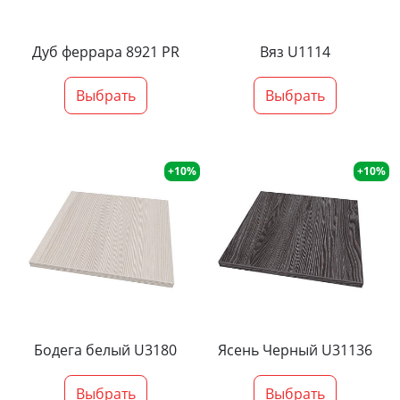
Дуб феррара 8921 PR
Вяз U1114
Выбрать
Выбрать
+10%
+10%
Бодега белый U3180
Ясень Черный U31136
Выбрать
Выбрать