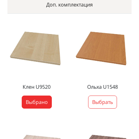
Доп. комплектация
Клен U9520
Ольха U1548
Выбрано
Выбрать