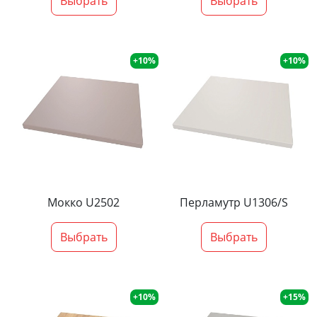
Выбрать
Выбрать
+10%
+10%
Мокко U2502
Перламутр U1306/S
Выбрать
Выбрать
+10%
+15%