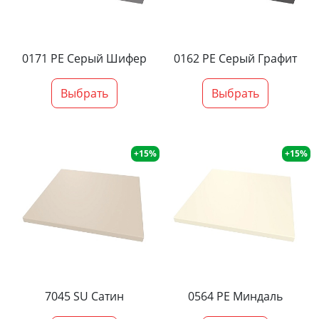
0171 PE Серый Шифер
0162 PE Серый Графит
Выбрать
Выбрать
+15%
+15%
7045 SU Сатин
0564 PE Миндаль