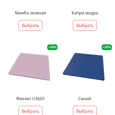
Мамба зеленая
Капри модра
Выбрать
Выбрать
+30%
+30%
Фиолет U3603
Синий
Выбрать
Выбрать