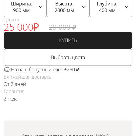
Ширина:
Высота:
Глубина:
900
мм
2000
мм
400
мм
Цена от
25 000
₽
29 000
₽
КУПИТЬ
Выбрать цвета
На ваш бонусный счёт +250 ₽
Ближайшая доставка
От 2 дней
Гарантия
2 года