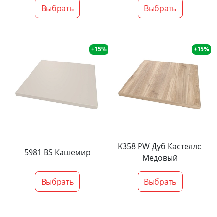
Выбрать
Выбрать
+15%
+15%
K358 PW Дуб Кастелло
5981 BS Кашемир
Медовый
Выбрать
Выбрать