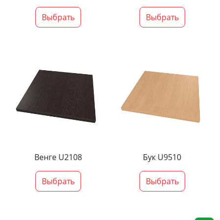
Выбрать
Выбрать
Венге U2108
Бук U9510
Выбрать
Выбрать