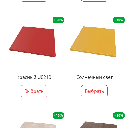
+30%
+30%
Красный U0210
Солнечный свет
Выбрать
Выбрать
+10%
+10%