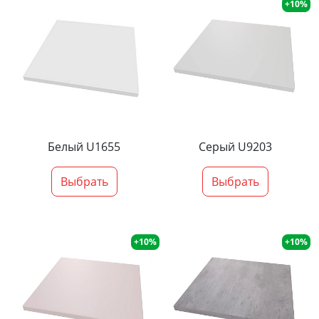
+10%
Белый U1655
Серый U9203
Выбрать
Выбрать
+10%
+10%