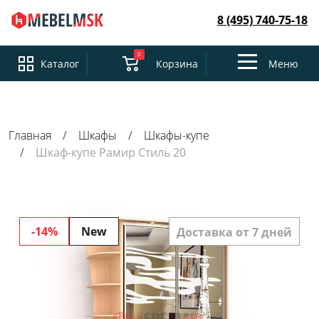
8 (495) 740-75-18
0
Toggle
Каталог
Корзина
Меню
navigation
Главная
Шкафы
Шкафы-купе
Шкаф-купе Рамир Стиль 20
-14%
New
Доставка от 7 дней