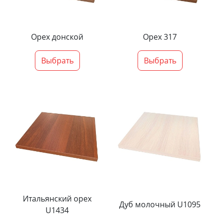
Орех донской
Орех 317
Выбрать
Выбрать
Итальянский орех
Дуб молочный U1095
U1434