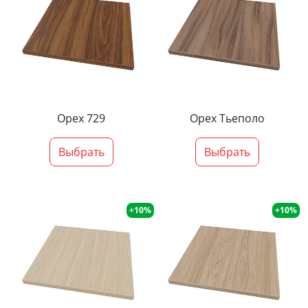
Орех 729
Орех Тьеполо
Выбрать
Выбрать
+10%
+10%