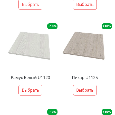
Выбрать
Выбрать
+10%
+10%
Рамух Белый U1120
Пикар U1125
Выбрать
Выбрать
+10%
+10%