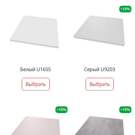
+10%
Белый U1655
Серый U9203
Выбрать
Выбрать
+10%
+10%