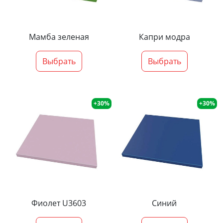
Мамба зеленая
Капри модра
Выбрать
Выбрать
+30%
+30%
Фиолет U3603
Синий