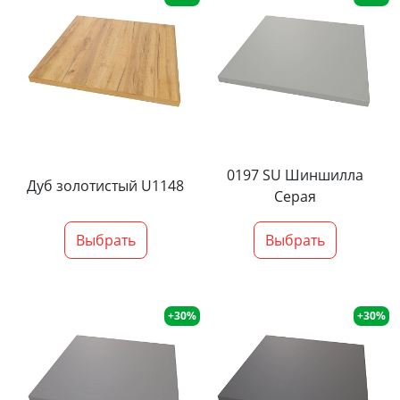
0197 SU Шиншилла
Дуб золотистый U1148
Серая
Выбрать
Выбрать
+30%
+30%