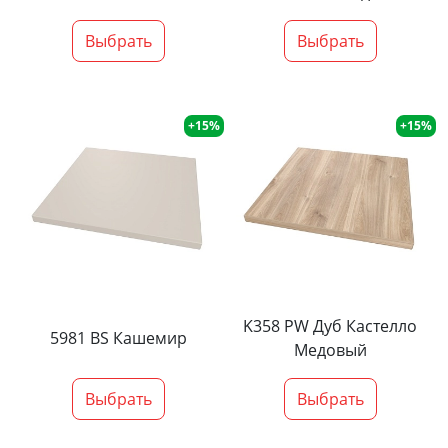
Выбрать
Выбрать
+15%
+15%
K358 PW Дуб Кастелло
5981 BS Кашемир
Медовый
Выбрать
Выбрать