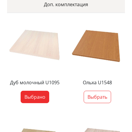
Доп. комплектация
Дуб молочный U1095
Ольха U1548
Выбрано
Выбрать