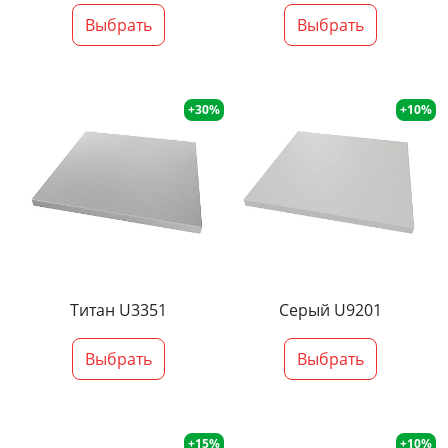
Выбрать
Выбрать
+30%
+10%
Титан U3351
Серый U9201
Выбрать
Выбрать
+15%
+10%