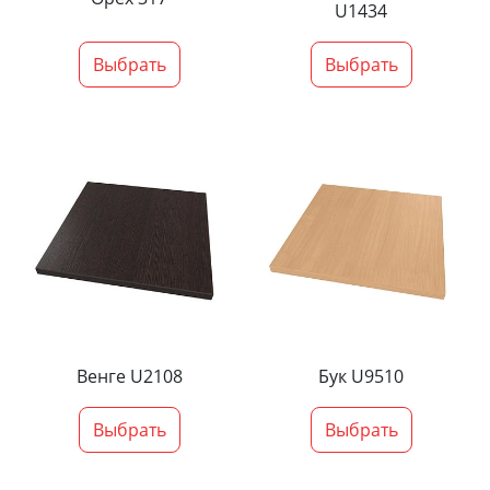
U1434
Выбрать
Выбрать
Венге U2108
Бук U9510
Выбрать
Выбрать