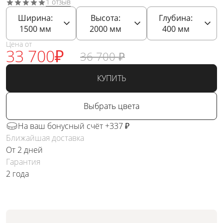
1 отзыв
Ширина:
Высота:
Глубина:
1500
мм
2000
мм
400
мм
Цена от
33 700
₽
36 700
₽
КУПИТЬ
Выбрать цвета
На ваш бонусный счёт +337 ₽
Ближайшая доставка
От 2 дней
Гарантия
2 года