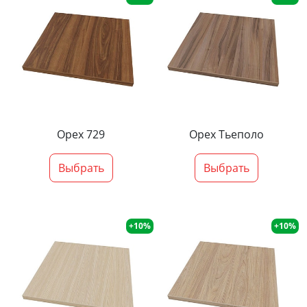
Орех 729
Орех Тьеполо
Выбрать
Выбрать
+10%
+10%