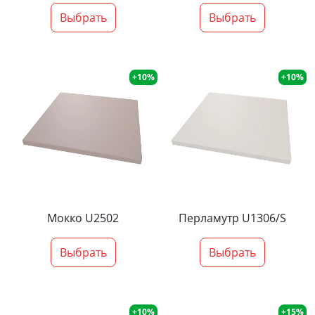
Выбрать
Выбрать
+10%
+10%
Мокко U2502
Перламутр U1306/S
Выбрать
Выбрать
+10%
+15%