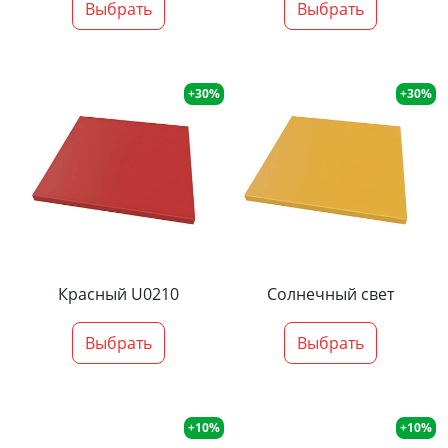
Выбрать
Выбрать
+30%
+30%
Красный U0210
Солнечный свет
Выбрать
Выбрать
+10%
+10%