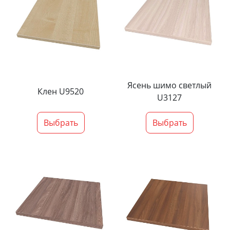
Ясень шимо светлый
Клен U9520
U3127
Выбрать
Выбрать