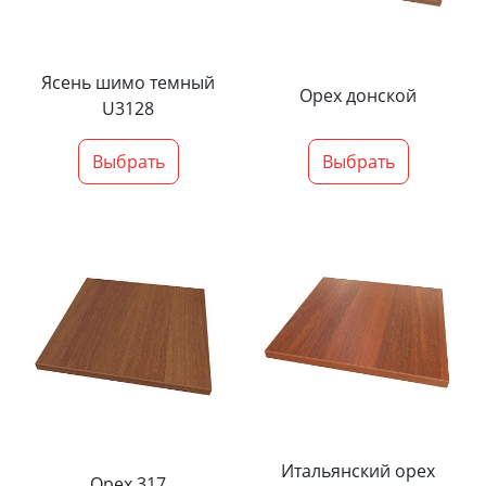
Ясень шимо темный
Орех донской
U3128
Выбрать
Выбрать
Итальянский орех
Орех 317