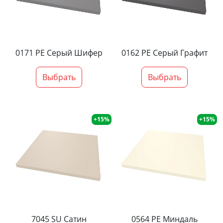
0171 PE Серый Шифер
0162 PE Серый Графит
Выбрать
Выбрать
+15%
+15%
7045 SU Сатин
0564 PE Миндаль