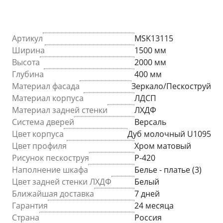
Артикул
MSK13115
Ширина
1500 мм
Высота
2000 мм
Глубина
400 мм
Материал фасада
Зеркало/Пескоструй
Материал корпуса
ЛДСП
Материал задней стенки
ЛХДФ
Система дверей
Версаль
Цвет корпуса
Дуб молочный U1095
Цвет профиля
Хром матовый
Рисунок пескоструя
P-420
Наполнение шкафа
Белье - платье (3)
Цвет задней стенки ЛХДФ
Белый
Ближайшая доставка
7 дней
Гарантия
24 месяца
Страна
Россия