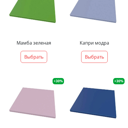
Мамба зеленая
Капри модра
Выбрать
Выбрать
+30%
+30%