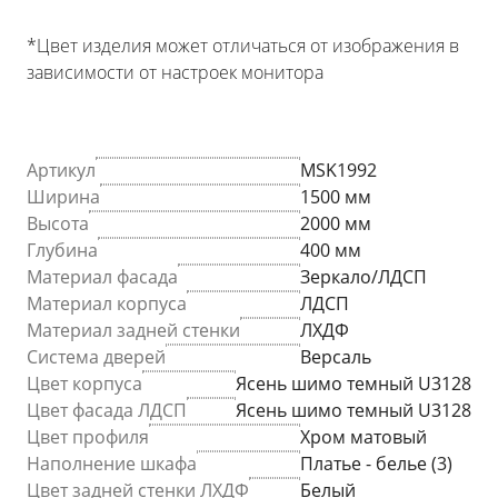
*Цвет изделия может отличаться от изображения в
зависимости от настроек монитора
Артикул
MSK1992
Ширина
1500 мм
Высота
2000 мм
Глубина
400 мм
Материал фасада
Зеркало/ЛДСП
Материал корпуса
ЛДСП
Материал задней стенки
ЛХДФ
Система дверей
Версаль
Цвет корпуса
Ясень шимо темный U3128
Цвет фасада ЛДСП
Ясень шимо темный U3128
Цвет профиля
Хром матовый
Наполнение шкафа
Платье - белье (3)
Цвет задней стенки ЛХДФ
Белый