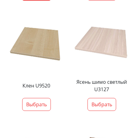
Ясень шимо светлый
Клен U9520
U3127
Выбрать
Выбрать