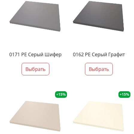
0171 PE Серый Шифер
0162 PE Серый Графит
Выбрать
Выбрать
+15%
+15%