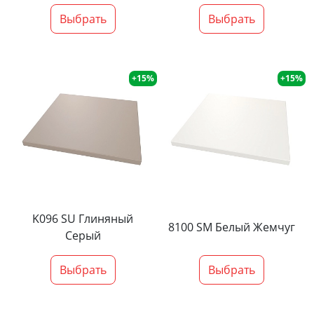
Выбрать
Выбрать
+15%
+15%
K096 SU Глиняный
8100 SM Белый Жемчуг
Серый
Выбрать
Выбрать