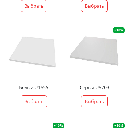
Выбрать
Выбрать
+10%
Белый U1655
Серый U9203
Выбрать
Выбрать
+10%
+10%