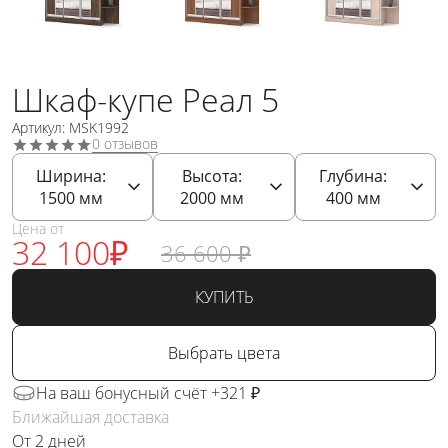
Шкаф-купе Реал 5
Артикул: MSK1992
0 отзывов
Ширина:
Высота:
Глубина:
1500
мм
2000
мм
400
мм
Цена от
32 100
₽
36 600
₽
КУПИТЬ
Выбрать цвета
На ваш бонусный счёт +321 ₽
Ближайшая доставка
От 2 дней