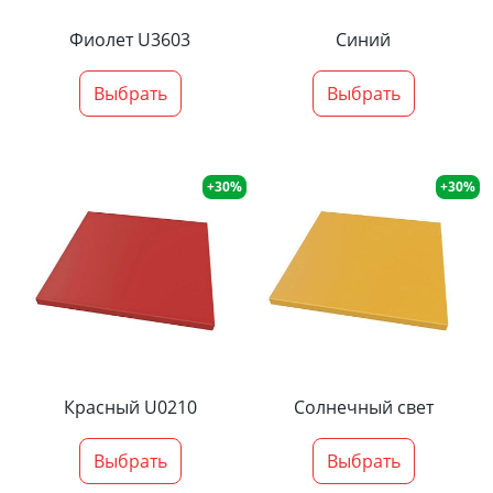
Фиолет U3603
Синий
Выбрать
Выбрать
+30%
+30%
Красный U0210
Солнечный свет
Выбрать
Выбрать