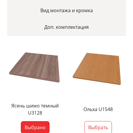
Вид монтажа и кромка
Доп. комплектация
Ясень шимо темный
Ольха U1548
U3128
Выбрано
Выбрать