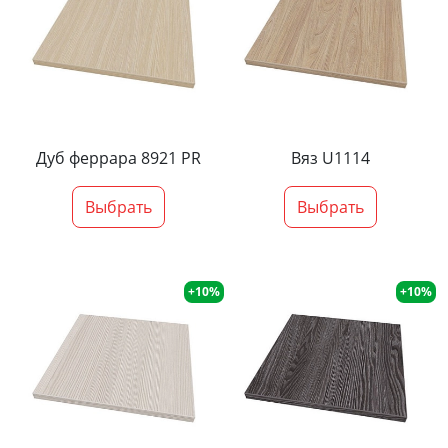
Дуб феррара 8921 PR
Вяз U1114
Выбрать
Выбрать
+10%
+10%