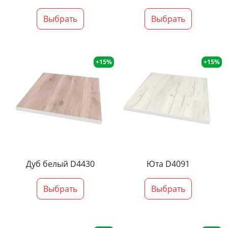
Выбрать
Выбрать
+15%
+15%
Дуб белый D4430
Юта D4091
Выбрать
Выбрать