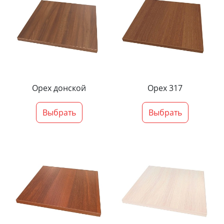
Орех донской
Орех 317
Выбрать
Выбрать