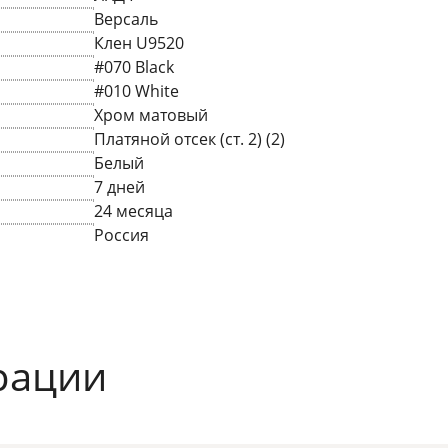
Версаль
Клен U9520
#070 Black
#010 White
Хром матовый
Платяной отсек (ст. 2) (2)
Белый
7 дней
24 месяца
Россия
рации