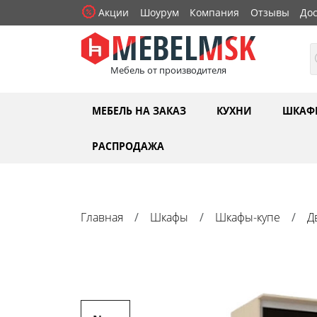
Акции
Шоурум
Компания
Отзывы
Дос
Мебель от производителя
МЕБЕЛЬ НА ЗАКАЗ
КУХНИ
ШКАФ
РАСПРОДАЖА
Главная
Шкафы
Шкафы-купе
Д