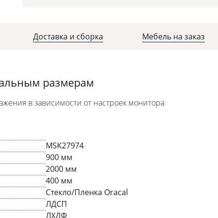
Доставка и сборка
Мебель на заказ
уальным размерам
ажения в зависимости от настроек монитора
MSK27974
900 мм
2000 мм
400 мм
Стекло/Пленка Oracal
ЛДСП
ЛХДФ