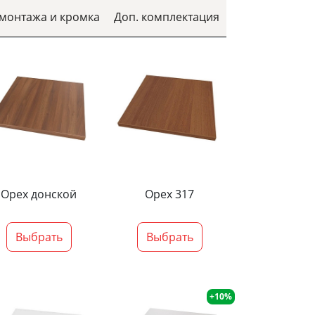
 монтажа и кромка
Доп. комплектация
Орех донской
Орех 317
Выбрать
Выбрать
+10%