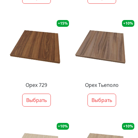
+15%
+10%
Орех 729
Орех Тьеполо
Выбрать
Выбрать
+10%
+10%