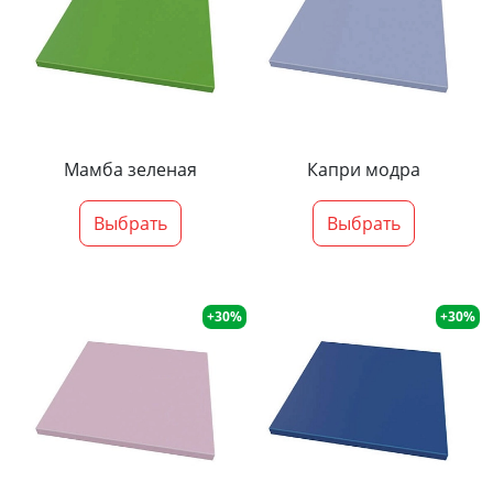
Мамба зеленая
Капри модра
Выбрать
Выбрать
+30%
+30%