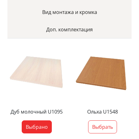
Вид монтажа и кромка
Доп. комплектация
Дуб молочный U1095
Ольха U1548
Выбрано
Выбрать