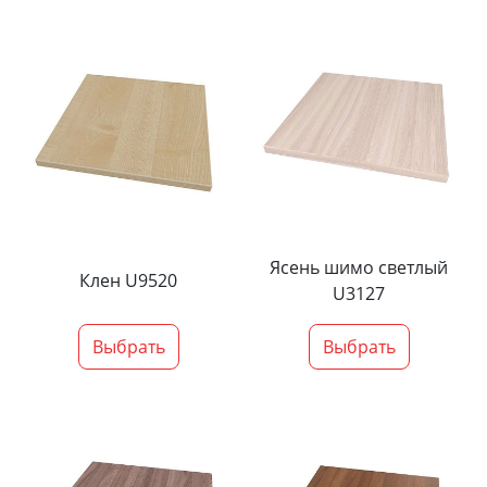
Ясень шимо светлый
Клен U9520
U3127
Выбрать
Выбрать