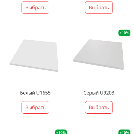
Выбрать
Выбрать
+10%
Белый U1655
Серый U9203
Выбрать
Выбрать
+10%
+10%