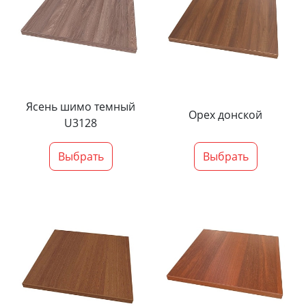
Ясень шимо темный
Орех донской
U3128
Выбрать
Выбрать