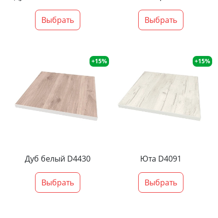
Выбрать
Выбрать
+15%
+15%
Дуб белый D4430
Юта D4091
Выбрать
Выбрать