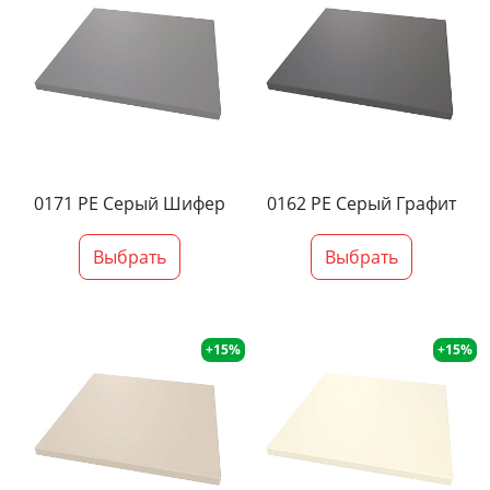
0171 PE Серый Шифер
0162 PE Серый Графит
Выбрать
Выбрать
+15%
+15%