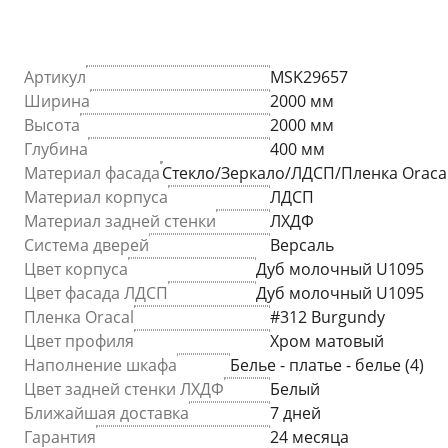
Артикул
MSK29657
Ширина
2000 мм
Высота
2000 мм
Глубина
400 мм
Материал фасада
Стекло/Зеркало/ЛДСП/Пленка Oraca
Материал корпуса
ЛДСП
Материал задней стенки
ЛХДФ
Система дверей
Версаль
Цвет корпуса
Дуб молочный U1095
Цвет фасада ЛДСП
Дуб молочный U1095
Пленка Oracal
#312 Burgundy
Цвет профиля
Хром матовый
Наполнение шкафа
Белье - платье - белье (4)
Цвет задней стенки ЛХДФ
Белый
Ближайшая доставка
7 дней
Гарантия
24 месяца