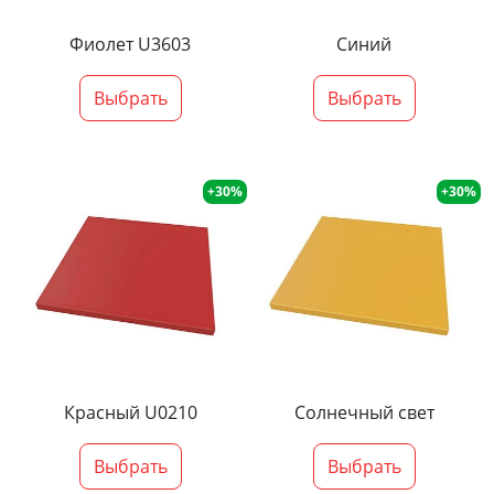
Фиолет U3603
Синий
Выбрать
Выбрать
+30%
+30%
Красный U0210
Солнечный свет
Выбрать
Выбрать