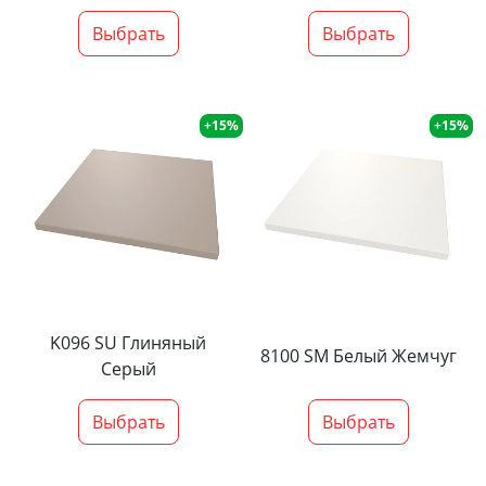
Выбрать
Выбрать
+15%
+15%
K096 SU Глиняный
8100 SM Белый Жемчуг
Серый
Выбрать
Выбрать