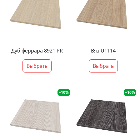
Дуб феррара 8921 PR
Вяз U1114
Выбрать
Выбрать
+10%
+10%