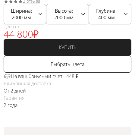
2 отзыва
Ширина:
Высота:
Глубина:
2000
мм
2000
мм
400
мм
Цена от
44 800
₽
КУПИТЬ
Выбрать цвета
На ваш бонусный счёт +448 ₽
Ближайшая доставка
От 2 дней
Гарантия
2 года