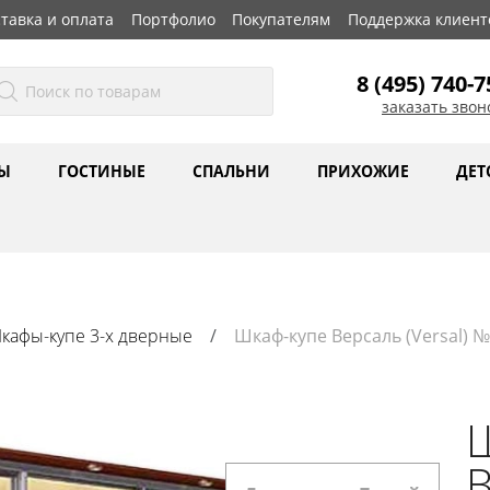
тавка и оплата
Портфолио
Покупателям
Поддержка клиент
8 (495) 740-7
заказать звон
Ы
ГОСТИНЫЕ
СПАЛЬНИ
ПРИХОЖИЕ
ДЕТ
кафы-купе 3-х дверные
Шкаф-купе Версаль (Versal) 
В