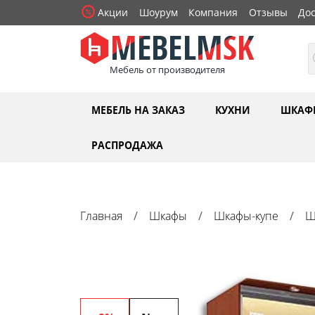
Акции
Шоурум
Компания
Отзывы
Дос
Мебель от производителя
МЕБЕЛЬ НА ЗАКАЗ
КУХНИ
ШКАФ
РАСПРОДАЖА
Главная
Шкафы
Шкафы-купе
Ш