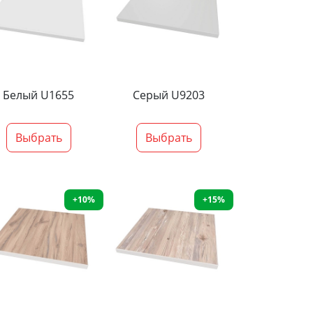
Белый U1655
Серый U9203
Выбрать
Выбрать
+10%
+15%