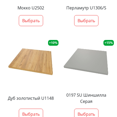
Мокко U2502
Перламутр U1306/S
Выбрать
Выбрать
+10%
+15%
0197 SU Шиншилла
Дуб золотистый U1148
Серая
Выбрать
Выбрать