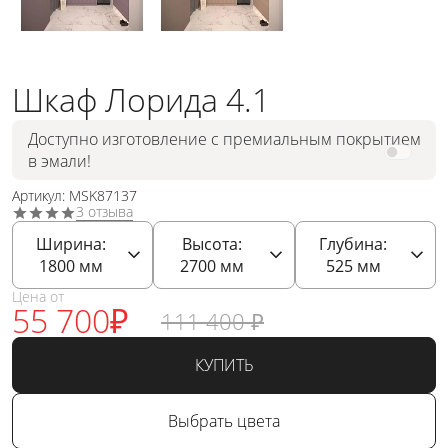
Шкаф Лорида 4.1
Доступно изготовление с премиальным покрытием
в эмали!
Артикул: MSK87137
3 отзыва
Ширина:
Высота:
Глубина:
1800
мм
2700
мм
525
мм
Цена от
55 700
₽
111 400
₽
КУПИТЬ
Выбрать цвета