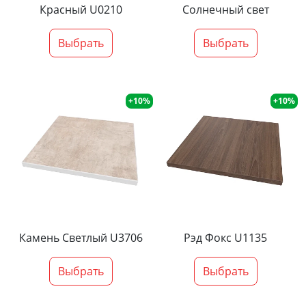
Красный U0210
Солнечный свет
Выбрать
Выбрать
+10%
+10%
Камень Светлый U3706
Рэд Фокс U1135
Выбрать
Выбрать