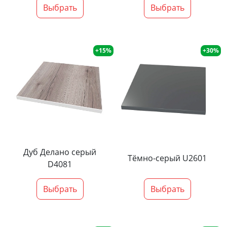
Выбрать
Выбрать
+15%
+30%
Дуб Делано серый
Тёмно-серый U2601
D4081
Выбрать
Выбрать