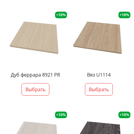
+10%
+10%
Дуб феррара 8921 PR
Вяз U1114
Выбрать
Выбрать
+10%
+10%