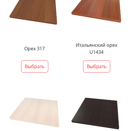
Итальянский орех
Орех 317
U1434
Выбрать
Выбрать