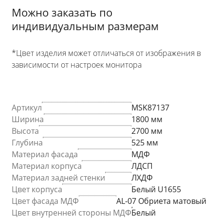
Можно заказать по
индивидуальным размерам
*Цвет изделия может отличаться от изображения в
зависимости от настроек монитора
Артикул
MSK87137
Ширина
1800 мм
Высота
2700 мм
Глубина
525 мм
Материал фасада
МДФ
Материал корпуса
ЛДСП
Материал задней стенки
ЛХДФ
Цвет корпуса
Белый U1655
Цвет фасада МДФ
AL-07 Обриета матовый
Цвет внутренней стороны МДФ
Белый