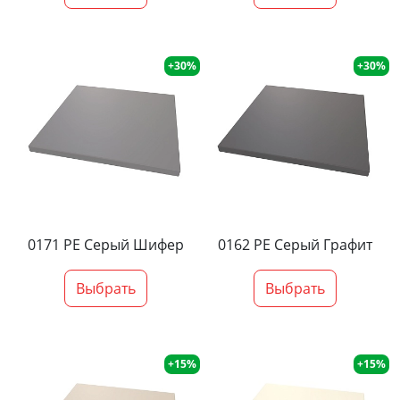
+30%
+30%
0171 PE Серый Шифер
0162 PE Серый Графит
Выбрать
Выбрать
+15%
+15%