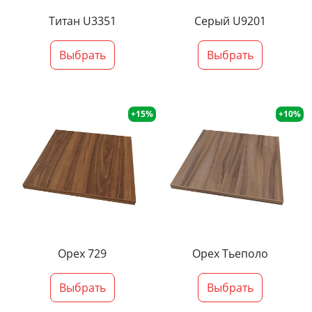
Титан U3351
Серый U9201
Выбрать
Выбрать
+15%
+10%
Орех 729
Орех Тьеполо
Выбрать
Выбрать