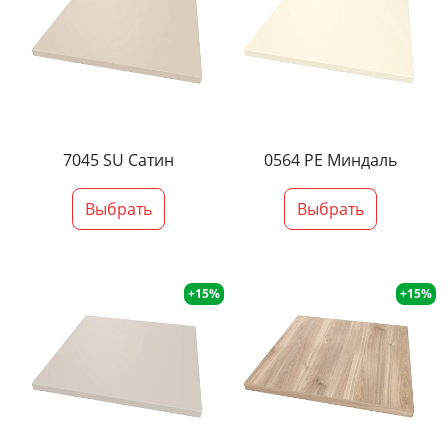
7045 SU Сатин
0564 PE Миндаль
Выбрать
Выбрать
+15%
+15%