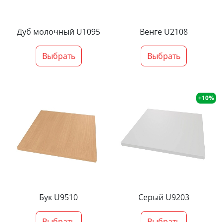
Дуб молочный U1095
Венге U2108
Выбрать
Выбрать
+10%
Бук U9510
Серый U9203
Выбрать
Выбрать