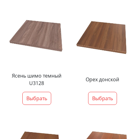
Ясень шимо темный
Орех донской
U3128
Выбрать
Выбрать