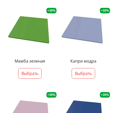
+30%
+30%
Мамба зеленая
Капри модра
Выбрать
Выбрать
+30%
+30%