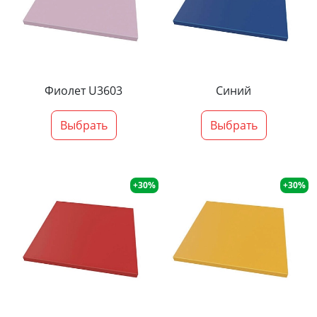
Фиолет U3603
Синий
Выбрать
Выбрать
+30%
+30%