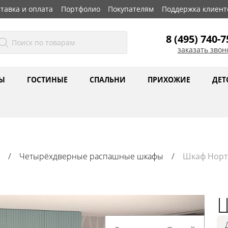
тавка и оплата
Портфолио
Покупателям
Поддержка клиент
8 (495) 740-7
заказать звон
Ы
ГОСТИНЫЕ
СПАЛЬНИ
ПРИХОЖИЕ
ДЕТ
Четырёхдверные распашные шкафы
Шкаф Норт