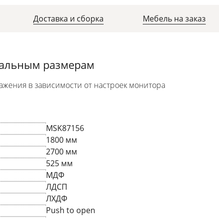
Доставка и сборка
Мебель на заказ
уальным размерам
ажения в зависимости от настроек монитора
MSK87156
1800 мм
2700 мм
525 мм
МДФ
ЛДСП
ЛХДФ
Push to open