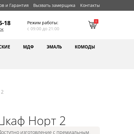
ов и Гарантия
Вызвать замерщика
Контакты
5-18
0
Режим работы:
с 09:00 до 21:00
ок
СКИЕ
МДФ
ЭМАЛЬ
КОМОДЫ
 2
Шкаф Норт 2
Доступно изготовление с премиальным