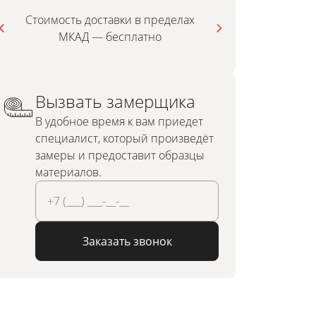
Стоимость доставки в пределах
МКАД — бесплатно
инди
Вызвать замерщика
В удобное время к вам приедет
специалист, который произведёт
замеры и предоставит образцы
материалов.
Заказать звонок