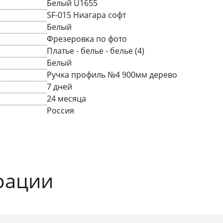
Белый U1655
SF-015 Ниагара софт
Белый
Фрезеровка по фото
Платье - белье - белье (4)
Белый
Ручка профиль №4 900мм дерево
7 дней
24 месяца
Россия
рации